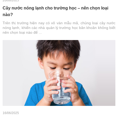
20/06/2025
Cây nước nóng lạnh cho trường học – nên chọn loại
nào?
Trên thị trường hiện nay có vô vàn mẫu mã, chủng loại cây nước
nóng lạnh, khiến các nhà quản lý trường học băn khoăn không biết
nên chọn loại nào để ...
16/06/2025