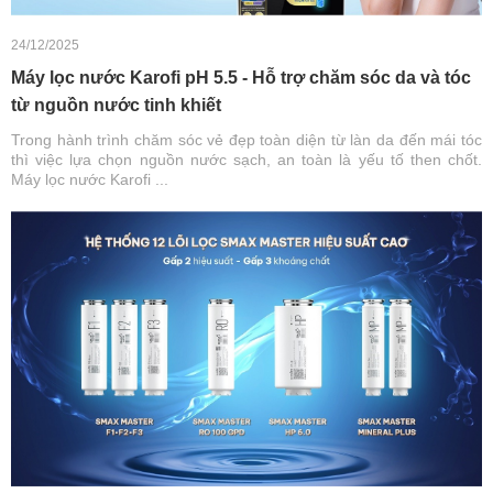
24/12/2025
Máy lọc nước Karofi pH 5.5 - Hỗ trợ chăm sóc da và tóc
từ nguồn nước tinh khiết
Trong hành trình chăm sóc vẻ đẹp toàn diện từ làn da đến mái tóc
thì việc lựa chọn nguồn nước sạch, an toàn là yếu tố then chốt.
Máy lọc nước Karofi ...