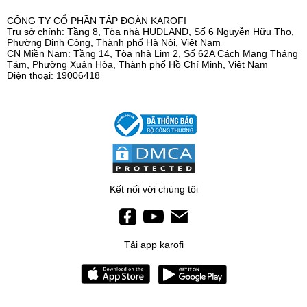
CÔNG TY CỔ PHẦN TẬP ĐOÀN KAROFI
Trụ sở chính: Tầng 8, Tòa nhà HUDLAND, Số 6 Nguyễn Hữu Thọ,
Phường Định Công, Thành phố Hà Nội, Việt Nam
CN Miền Nam: Tầng 14, Tòa nhà Lim 2, Số 62A Cách Mạng Tháng
Tám, Phường Xuân Hòa, Thành phố Hồ Chí Minh, Việt Nam
Điện thoại: 19006418
Kết nối với chúng tôi
Tải app karofi