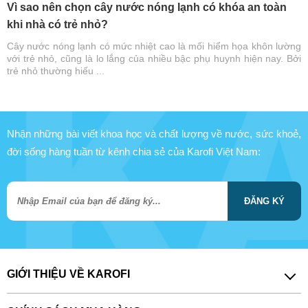
Vì sao nên chọn cây nước nóng lạnh có khóa an toàn
khi nhà có trẻ nhỏ?
Cây nước nóng lạnh có mức nhiệt cao là mối hiểm họa khôn lường
với trẻ nhỏ, cũng là lo lắng của nhiều bậc phụ huynh hiện nay. Bởi
trẻ nhỏ thường hiếu ...
Nhận những bài viết khoa học và chất lượng về nước, sức khoẻ,
đời sống hàng tuần từ kênh chia sẻ của Karofi Việt Nam:
ĐĂNG KÝ
GIỚI THIỆU VỀ KAROFI