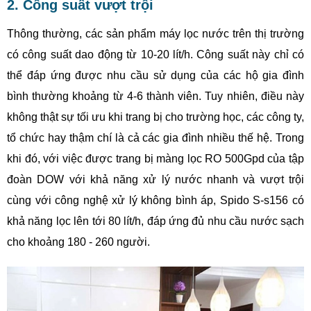
2. Công suất vượt trội
Thông thường, các sản phẩm máy lọc nước trên thị trường
có công suất dao động từ 10-20 lít/h. Công suất này chỉ có
thể đáp ứng được nhu cầu sử dụng của các hộ gia đình
bình thường khoảng từ 4-6 thành viên. Tuy nhiên, điều này
không thật sự tối ưu khi trang bị cho trường học, các công ty,
tổ chức hay thậm chí là cả các gia đình nhiều thế hệ. Trong
khi đó, với việc được trang bị màng lọc RO 500Gpd của tập
đoàn DOW với khả năng xử lý nước nhanh và vượt trội
cùng với công nghệ xử lý không bình áp, Spido S-s156 có
khả năng lọc lên tới 80 lít/h, đáp ứng đủ nhu cầu nước sạch
cho khoảng 180 - 260 người.