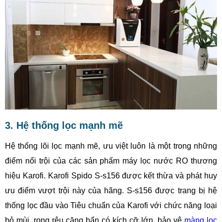
3. Hệ thống lọc mạnh mẽ
Hệ thống lõi lọc mạnh mẽ, ưu việt luôn là một trong những
điểm nổi trội của các sản phấm máy lọc nước RO thương
hiệu Karofi. Karofi Spido S-s156 được kết thừa và phát huy
ưu điểm vượt trội này của hãng. S-s156 được trang bị hệ
thống lọc đầu vào Tiêu chuẩn của Karofi với chức năng loại
bỏ mùi, rong rêu cặng bẩn có kích cỡ lớn, bảo vệ
màng lọc