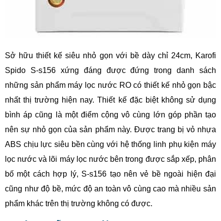
Sở hữu thiết kế siêu nhỏ gọn với bề dày chỉ 24cm, Karofi
Spido S-s156 xứng đáng được đứng trong danh sách
những sản phẩm máy lọc nước RO có thiết kế nhỏ gọn bậc
nhất thị trường hiện nay. Thiết kế đặc biệt không sử dụng
bình áp cũng là một điểm cộng vô cùng lớn góp phần tạo
nên sự nhỏ gọn của sản phẩm này. Được trang bị vỏ nhựa
ABS chịu lực siêu bền cùng với hệ thống linh phụ kiện máy
lọc nước và lõi máy lọc nước bên trong được sắp xếp, phân
bố một cách hợp lý, S-s156 tạo nên vẻ bề ngoài hiện đại
cũng như độ bề, mức độ an toàn vô cùng cao mà nhiều sản
phẩm khác trên thị trường không có được.