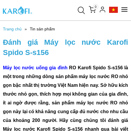
0
Trang chủ
Tin sản phẩm
Đánh giá Máy lọc nước Karofi
Spido S-s156
Máy lọc nước uống gia đình
RO Karofi Spido S-s156 là
một trong những dòng sản phấm máy lọc nước RO nhỏ
gọn bậc nhất thị trường Việt Nam hiện nay. Sở hữu kích
thước nhỏ gọn, thích hợp mọi không gian của gia đình,
ít ai ngờ được rằng, sản phẩm máy lọc nước RO nhỏ
gọn này lại có khả năng cung cấp đủ nước cho nhu cầu
của khoảng 200 người. Hãy cùng chúng tôi đánh giá
Máy lọc nước Karofi Spido S-s156 nhanh qua bài viết