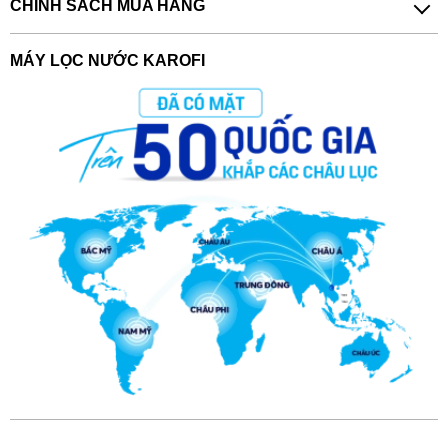
CHÍNH SÁCH MUA HÀNG
MÁY LỌC NƯỚC KAROFI