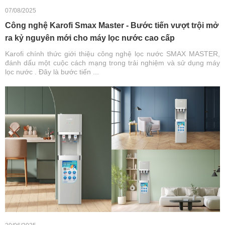
07/08/2025
Công nghệ Karofi Smax Master - Bước tiến vượt trội mở
ra kỷ nguyên mới cho máy lọc nước cao cấp
Karofi chính thức giới thiệu công nghệ lọc nước SMAX MASTER,
đánh dấu một cuộc cách mạng trong trải nghiệm và sử dụng máy
lọc nước . Đây là bước tiến ...