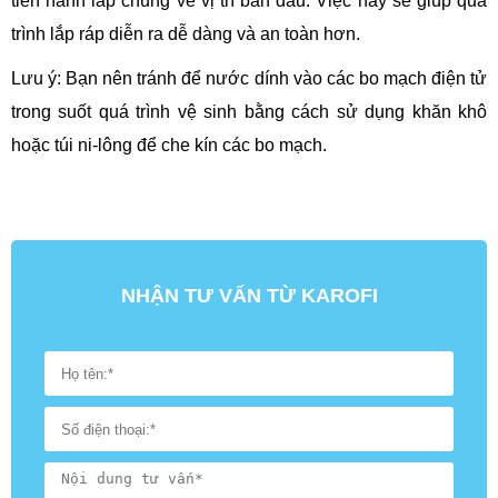
tiến hành lắp chúng về vị trí ban đầu. Việc này sẽ giúp quá
trình lắp ráp diễn ra dễ dàng và an toàn hơn.
Lưu ý: Bạn nên tránh để nước dính vào các bo mạch điện tử
trong suốt quá trình vệ sinh bằng cách sử dụng khăn khô
hoặc túi ni-lông để che kín các bo mạch.
NHẬN TƯ VẤN TỪ KAROFI