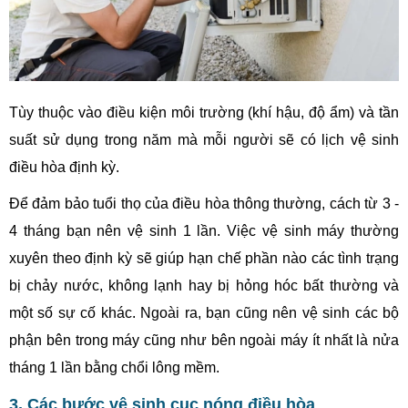
Tùy thuộc vào điều kiện môi trường (khí hậu, độ ẩm) và tần
suất sử dụng trong năm mà mỗi người sẽ có lịch vệ sinh
điều hòa định kỳ.
Để đảm bảo tuổi thọ của điều hòa thông thường, cách từ 3 -
4 tháng bạn nên vệ sinh 1 lần. Việc vệ sinh máy thường
xuyên theo định kỳ sẽ giúp hạn chế phần nào các tình trạng
bị chảy nước, không lạnh hay bị hỏng hóc bất thường và
một số sự cố khác. Ngoài ra
, bạn cũng nên vệ sinh các bộ
phận bên trong máy cũng như bên ngoài máy ít nhất là nửa
tháng 1 lần bằng chổi lông mềm.
3. Các bước vệ sinh cục nóng điều hòa