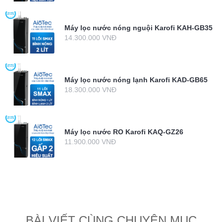
Máy lọc nước nóng nguội Karofi KAH-GB35
14.300.000 VNĐ
Máy lọc nước nóng lạnh Karofi KAD-GB65
18.300.000 VNĐ
Máy lọc nước RO Karofi KAQ-GZ26
11.900.000 VNĐ
BÀI VIẾT CÙNG CHUYÊN MỤC