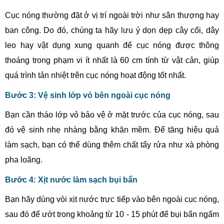
Cục nóng thường đặt ở vị trí ngoài trời như sân thượng hay
ban công. Do đó, chúng ta hãy lưu ý dọn dẹp cây cối, dây
leo hay vật dụng xung quanh để cục nóng được thông
thoáng trong phạm vi ít nhất là 60 cm tính từ vật cản, giúp
quá trình tản nhiệt trên cục nóng hoạt động tốt nhất.
Bước 3: Vệ sinh lớp vỏ bên ngoài cục nóng
Bạn cần tháo lớp vỏ bảo vệ ở mặt trước của cục nóng, sau
đó vệ sinh nhẹ nhàng bằng khăn mềm. Để tăng hiệu quả
làm sạch, bạn có thể dùng thêm chất tẩy rửa như xà phòng
pha loãng.
Bước 4: Xịt nước làm sạch bụi bẩn
Bạn hãy dùng vòi xịt nước trực tiếp vào bên ngoài cục nóng,
sau đó để ướt trong khoảng từ 10 - 15 phút để bụi bẩn ngấm