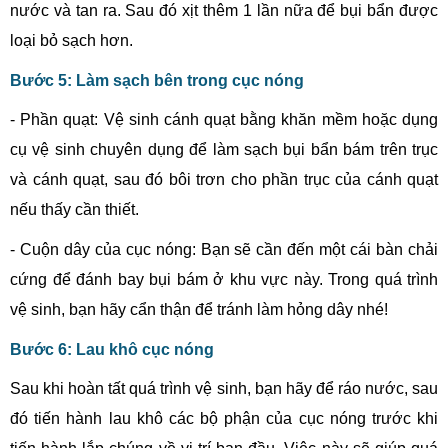
nước và tan ra. Sau đó xịt thêm 1 lần nữa để bụi bẩn được
loại bỏ sạch hơn.
Bước 5: Làm sạch bên trong cục nóng
- Phần quạt: Vệ sinh cánh quạt bằng khăn mềm hoặc dụng
cụ vệ sinh chuyên dụng để làm sạch bụi bẩn bám trên trục
và cánh quạt, sau đó bôi trơn cho phần trục của cánh quạt
nếu thấy cần thiết.
- Cuộn dây của cục nóng: Bạn sẽ cần đến một cái bàn chải
cứng để đánh bay bụi bám ở khu vực này. Trong quá trình
vệ sinh, bạn hãy cẩn thận để tránh làm hỏng dây nhé!
Bước 6: Lau khô cục nóng
Sau khi hoàn tất quá trình vệ sinh, bạn hãy để ráo nước, sau
đó tiến hành lau khô các bộ phận của cục nóng trước khi