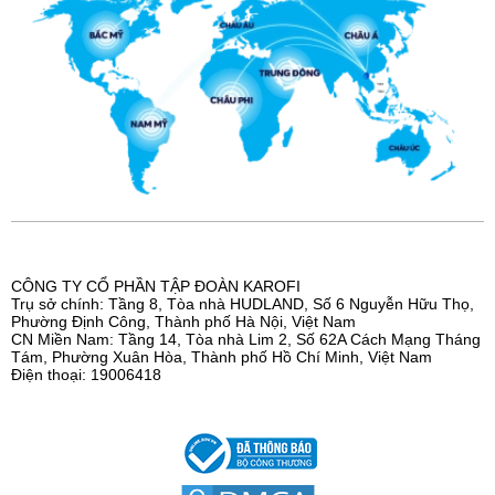
CÔNG TY CỔ PHẦN TẬP ĐOÀN KAROFI
Trụ sở chính: Tầng 8, Tòa nhà HUDLAND, Số 6 Nguyễn Hữu Thọ,
Phường Định Công, Thành phố Hà Nội, Việt Nam
CN Miền Nam: Tầng 14, Tòa nhà Lim 2, Số 62A Cách Mạng Tháng
Tám, Phường Xuân Hòa, Thành phố Hồ Chí Minh, Việt Nam
Điện thoại: 19006418