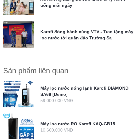
uống mỗi ngày
Karofi đồng hành cùng VTV - Trao tặng máy
lọc nước tới quần đảo Trường Sa
Sản phẩm liên quan
Máy lọc nước nóng lạnh Karofi DIAMOND
SA66 [Demo]
59.000.000 VNĐ
Máy lọc nước RO Karofi KAQ-GB15
10.600.000 VNĐ