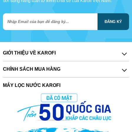
đời sống hàng tuần từ kênh chia sẻ của Karofi Việt Nam:
ĐĂNG KÝ
GIỚI THIỆU VỀ KAROFI
CHÍNH SÁCH MUA HÀNG
MÁY LỌC NƯỚC KAROFI