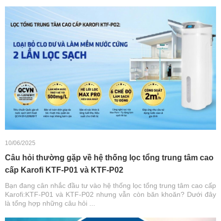
10/06/2025
Câu hỏi thường gặp về hệ thống lọc tổng trung tâm cao
cấp Karofi KTF-P01 và KTF-P02
Bạn đang cân nhắc đầu tư vào hệ thống lọc tổng trung tâm cao cấp
Karofi:KTF-P01 và KTF-P02 nhưng vẫn còn băn khoăn? Dưới đây
là tổng hợp những câu hỏi ...