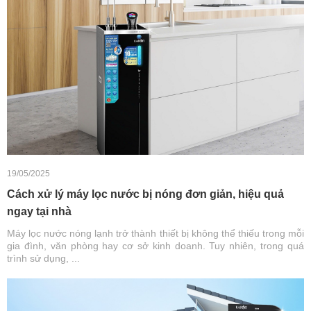
19/05/2025
Cách xử lý máy lọc nước bị nóng đơn giản, hiệu quả
ngay tại nhà
Máy lọc nước nóng lạnh trở thành thiết bị không thể thiếu trong mỗi
gia đình, văn phòng hay cơ sở kinh doanh. Tuy nhiên, trong quá
trình sử dụng, ...