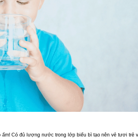
ẩm! Có đủ lượng nước trong lớp biểu bì tạo nên vẻ tươi trẻ 