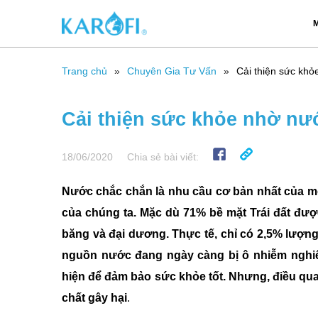
M
Trang chủ
Chuyên Gia Tư Vấn
Cải thiện sức khỏ
Cải thiện sức khỏe nhờ nướ
18/06/2020
Chia sẻ bài viết:
Nước chắc chắn là nhu cầu cơ bản nhất của m
của chúng ta. Mặc dù 71% bề mặt Trái đất đư
băng và đại dương. Thực tế, chỉ có 2,5% lượn
nguồn nước đang ngày càng bị ô nhiễm nghiê
hiện để đảm bảo sức khỏe tốt. Nhưng, điều qu
chất gây hại
.