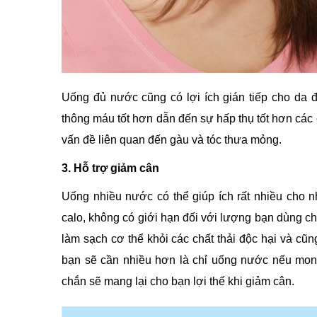
Uống đủ nước cũng có lợi ích gián tiếp cho da 
thông máu tốt hơn dẫn đến sự hấp thụ tốt hơn các
vấn đề liên quan đến gàu và tóc thưa mỏng.
3. Hỗ trợ giảm cân
Uống nhiều nước có thể giúp ích rất nhiều cho 
calo, không có giới hạn đối với lượng bạn dùng ch
làm sạch cơ thể khỏi các chất thải độc hại và c
bạn sẽ cần nhiều hơn là chỉ uống nước nếu mon
chắn sẽ mang lại cho bạn lợi thế khi giảm cân.