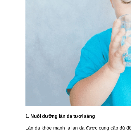
1. Nuôi dưỡng làn da tươi sáng
Làn da khỏe mạnh là làn da được cung cấp đủ độ 