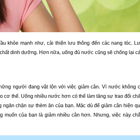
đầu khỏe mạnh như, cải thiện lưu thông đến các nang tóc. L
 chất dinh dưỡng. Hơn nữa, uống đủ nước cũng sẽ chống lại c
những người đang vật lộn với việc giảm cân. Vì nước không 
o cơ thể. Uống nhiều nước hơn có thể làm tăng sự trao đổi chấ
ũng ngăn chặn sự thèm ăn của bạn. Mặc dù để giảm cân hiện q
g muốn của bạn là giảm nhiều cân hơn. Nhưng, việc này ch