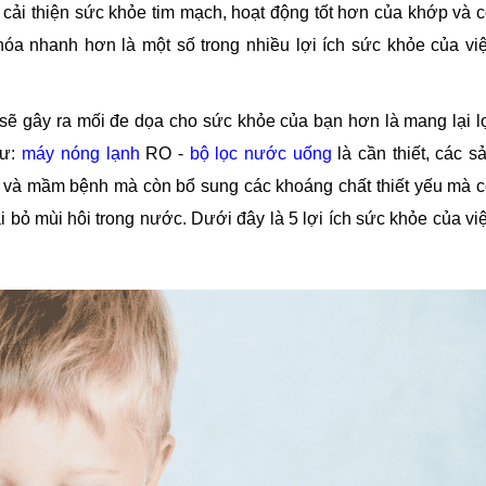
cải thiện sức khỏe tim mạch, hoạt động tốt hơn của khớp và 
a nhanh hơn là một số trong nhiều lợi ích sức khỏe của vi
sẽ gây ra mối đe dọa cho sức khỏe của bạn hơn là mang lại l
hư:
máy nóng lạnh
RO -
bộ lọc nước uống
là cần thiết, các s
c và mầm bệnh mà còn bổ sung các khoáng chất thiết yếu mà 
ại bỏ mùi hôi trong nước. Dưới đây là 5 lợi ích sức khỏe của vi