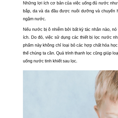
Những lợi ích cơ bản của việc uống đủ nước như 
bắp, da và da đầu được nuôi dưỡng và chuyển hó
ngậm nước.
Nếu nước bị ô nhiễm bởi bất kỳ tác nhân nào, nó 
ích. Do đó, việc sử dụng các thiết bị lọc nước n
phẩm này không chỉ loại bỏ các hợp chất hóa họ
thể chúng ta cần. Quá trình thanh lọc cũng giúp lo
uống nước tinh khiết sau lọc.