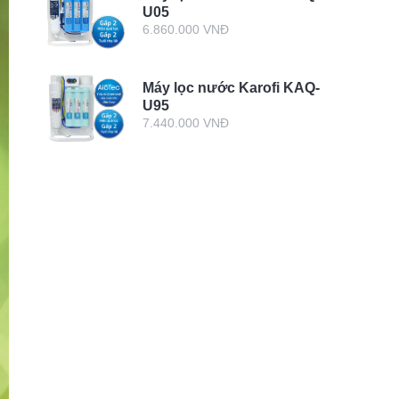
U05
6.860.000 VNĐ
Máy lọc nước Karofi KAQ-
U95
7.440.000 VNĐ