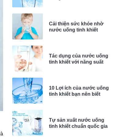
cơ thể
Cải thiện sức khỏe nhờ
nước uống tinh khiết
Tác dụng của nước uống
tinh khiết với năng suất
làm việc
10 Lợi ích của nước uống
tinh khiết bạn nên biết
Tự sản xuất nước uống
tinh khiết chuẩn quốc gia
ngay tại nhà với bí kíp đơn
và