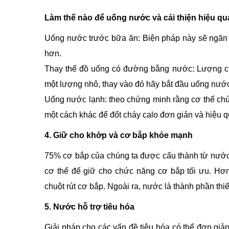
Làm thế nào để uống nước và cải thiện hiệu q
Uống nước trước bữa ăn: Biện pháp này sẽ ngăn 
hơn.
Thay thế đồ uống có đường bằng nước: Lượng ca
một lượng nhỏ, thay vào đó hãy bắt đầu uống nướ
Uống nước lạnh: theo chứng minh rằng cơ thể chú
một cách khác để đốt cháy calo đơn giản và hiệu q
4. Giữ cho khớp và cơ bắp khỏe mạnh
75% cơ bắp của chúng ta được cấu thành từ nước.
cơ thể để giữ cho chức năng cơ bắp tối ưu. H
chuột rút cơ bắp. Ngoài ra, nước là thành phần thiế
5. Nước hỗ trợ tiêu hóa
Giải pháp cho các vấn đề tiêu hóa có thể đơn giả