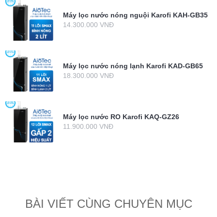
Máy lọc nước nóng nguội Karofi KAH-GB35
14.300.000 VNĐ
Máy lọc nước nóng lạnh Karofi KAD-GB65
18.300.000 VNĐ
Máy lọc nước RO Karofi KAQ-GZ26
11.900.000 VNĐ
BÀI VIẾT CÙNG CHUYÊN MỤC