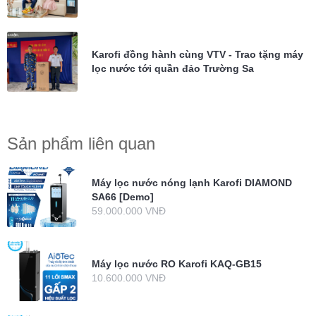
Karofi đồng hành cùng VTV - Trao tặng máy
lọc nước tới quần đảo Trường Sa
Sản phẩm liên quan
Máy lọc nước nóng lạnh Karofi DIAMOND
SA66 [Demo]
59.000.000 VNĐ
Máy lọc nước RO Karofi KAQ-GB15
10.600.000 VNĐ