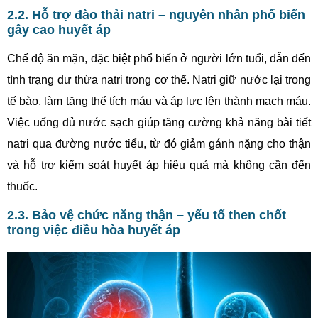
2.2. Hỗ trợ đào thải natri – nguyên nhân phổ biến
gây cao huyết áp
Chế độ ăn mặn, đặc biệt phổ biến ở người lớn tuổi, dẫn đến
tình trạng dư thừa natri trong cơ thể. Natri giữ nước lại trong
tế bào, làm tăng thể tích máu và áp lực lên thành mạch máu.
Việc uống đủ nước sạch giúp tăng cường khả năng bài tiết
natri qua đường nước tiểu, từ đó giảm gánh nặng cho thận
và hỗ trợ kiểm soát huyết áp hiệu quả mà không cần đến
thuốc.
2.3. Bảo vệ chức năng thận – yếu tố then chốt
trong việc điều hòa huyết áp