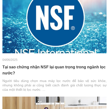
04/06/2025
Tại sao chứng nhận NSF lại quan trọng trong ngành lọc
nước?
Người tiêu dùng chọn mua máy lọc nước để bảo vệ sức khỏe,
nhưng không phải ai cũng biết cách đánh giá chất lượng thực sự
của một thiết bị lọc nước. ...