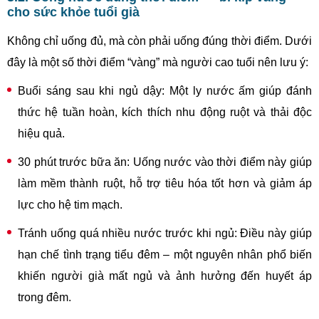
cho sức khỏe tuổi già
Không chỉ uống đủ, mà còn phải uống đúng thời điểm. Dưới
đây là một số thời điểm “vàng” mà người cao tuổi nên lưu ý:
Buổi sáng sau khi ngủ dậy: Một ly nước ấm giúp đánh
thức hệ tuần hoàn, kích thích nhu động ruột và thải độc
hiệu quả.
30 phút trước bữa ăn: Uống nước vào thời điểm này giúp
làm mềm thành ruột, hỗ trợ tiêu hóa tốt hơn và giảm áp
lực cho hệ tim mạch.
Tránh uống quá nhiều nước trước khi ngủ: Điều này giúp
hạn chế tình trạng tiểu đêm – một nguyên nhân phổ biến
khiến người già mất ngủ và ảnh hưởng đến huyết áp
trong đêm.