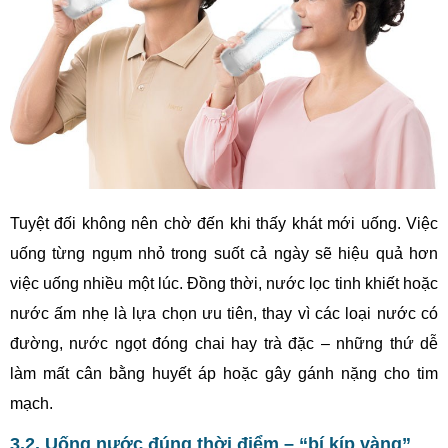
Tuyệt đối không nên chờ đến khi thấy khát mới uống. Việc
uống từng ngụm nhỏ trong suốt cả ngày sẽ hiệu quả hơn
việc uống nhiều một lúc. Đồng thời, nước lọc tinh khiết hoặc
nước ấm nhẹ là lựa chọn ưu tiên, thay vì các loại nước có
đường, nước ngọt đóng chai hay trà đặc – những thứ dễ
làm mất cân bằng huyết áp hoặc gây gánh nặng cho tim
mạch.
3.2. Uống nước đúng thời điểm – “bí kíp vàng”