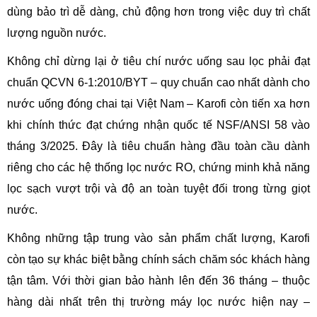
dùng bảo trì dễ dàng, chủ động hơn trong việc duy trì chất
lượng nguồn nước.
Không chỉ dừng lại ở tiêu chí nước uống sau lọc phải đạt
chuẩn QCVN 6-1:2010/BYT – quy chuẩn cao nhất dành cho
nước uống đóng chai tại Việt Nam – Karofi còn tiến xa hơn
khi chính thức đạt chứng nhận quốc tế NSF/ANSI 58 vào
tháng 3/2025. Đây là tiêu chuẩn hàng đầu toàn cầu dành
riêng cho các hệ thống lọc nước RO, chứng minh khả năng
lọc sạch vượt trội và độ an toàn tuyệt đối trong từng giọt
nước.
Không những tập trung vào sản phẩm chất lượng, Karofi
còn tạo sự khác biệt bằng chính sách chăm sóc khách hàng
tận tâm. Với thời gian bảo hành lên đến 36 tháng – thuộc
hàng dài nhất trên thị trường máy lọc nước hiện nay –