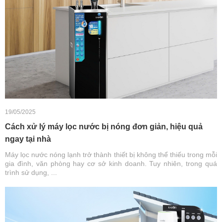
19/05/2025
Cách xử lý máy lọc nước bị nóng đơn giản, hiệu quả
ngay tại nhà
Máy lọc nước nóng lạnh trở thành thiết bị không thể thiếu trong mỗi
gia đình, văn phòng hay cơ sở kinh doanh. Tuy nhiên, trong quá
trình sử dụng, ...