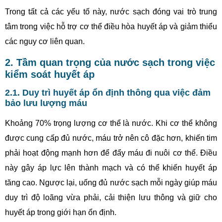
Trong tất cả các yếu tố này, nước sạch đóng vai trò trung
tâm trong việc hỗ trợ cơ thể điều hòa huyết áp và giảm thiểu
các nguy cơ liên quan.
2. Tầm quan trọng của nước sạch trong việc
kiểm soát huyết áp
2.1. Duy trì huyết áp ổn định thông qua việc đảm
bảo lưu lượng máu
Khoảng 70% trọng lượng cơ thể là nước. Khi cơ thể không
được cung cấp đủ nước, máu trở nên cô đặc hơn, khiến tim
phải hoạt động mạnh hơn để đẩy máu đi nuôi cơ thể. Điều
này gây áp lực lên thành mạch và có thể khiến huyết áp
tăng cao. Ngược lại, uống đủ nước sạch mỗi ngày giúp máu
duy trì độ loãng vừa phải, cải thiện lưu thông và giữ cho
huyết áp trong giới hạn ổn định.