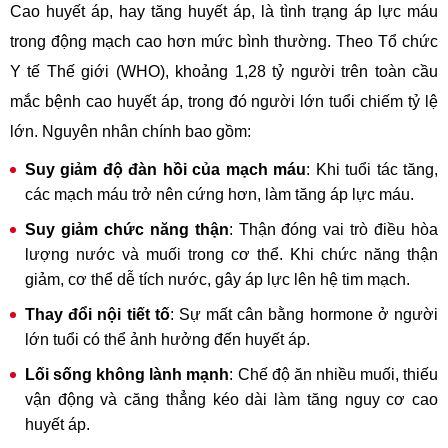
Cao huyết áp, hay tăng huyết áp, là tình trạng áp lực máu
trong động mạch cao hơn mức bình thường. Theo Tổ chức
Y tế Thế giới (WHO), khoảng 1,28 tỷ người trên toàn cầu
mắc bệnh cao huyết áp, trong đó người lớn tuổi chiếm tỷ lệ
lớn. Nguyên nhân chính bao gồm:
Suy giảm độ đàn hồi của mạch máu
: Khi tuổi tác tăng,
các mạch máu trở nên cứng hơn, làm tăng áp lực máu.
Suy giảm chức năng thận
: Thận đóng vai trò điều hòa
lượng nước và muối trong cơ thể. Khi chức năng thận
giảm, cơ thể dễ tích nước, gây áp lực lên hệ tim mạch.
Thay đổi nội tiết tố
: Sự mất cân bằng hormone ở người
lớn tuổi có thể ảnh hưởng đến huyết áp.
Lối sống không lành mạnh
: Chế độ ăn nhiều muối, thiếu
vận động và căng thẳng kéo dài làm tăng nguy cơ cao
huyết áp.