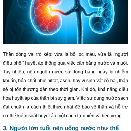
Thận đóng vai trò kép: vừa là bộ lọc máu, vừa là “người
điều phối” huyết áp thông qua việc cân bằng nước và muối.
Tuy nhiên, nếu nguồn nước sử dụng hàng ngày bị nhiễm
khuẩn, hóa chất như nitrat, asen, hay vi sinh vật có hại, thận
sẽ bị tổn thương dần theo thời gian. Khi đó, khả năng điều
hòa huyết áp của thận bị suy giảm. Việc sử dụng nước sạch
đạt chuẩn là cách thiết thực nhất để bảo vệ thận và hỗ trợ
cơ thể kiểm soát huyết áp một cách tự nhiên và bền vững.
3. Người lớn tuổi nên uống nước như thế