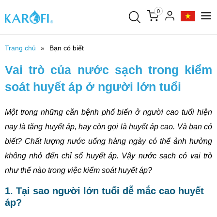
0
Trang chủ
Bạn có biết
Vai trò của nước sạch trong kiểm
soát huyết áp ở người lớn tuổi
Một trong những căn bệnh phổ biến ở người cao tuổi hiện
nay là tăng huyết áp, hay còn gọi là huyết áp cao. Và bạn có
biết? Chất lượng nước uống hàng ngày có thể ảnh hưởng
không nhỏ đến chỉ số huyết áp. Vậy nước sạch có vai trò
như thế nào trong việc kiểm soát huyết áp?
1. Tại sao người lớn tuổi dễ mắc cao huyết
áp?