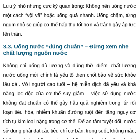
Lưu ý nhỏ nhưng cực kỳ quan trọng: Không nên uống nước
một cách “vội vã” hoặc uống quá nhanh. Uống chậm, từng
ngụm nhỏ sẽ giúp cơ thể hấp thu tốt hơn và tránh gây áp lực
lên thận.
3.3. Uống nước “đúng chuẩn” – Đừng xem nhẹ
chất lượng nguồn nước
Không chỉ uống đủ lượng và đúng thời điểm, chất lượng
nước uống mới chính là yếu tố then chốt bảo vệ sức khỏe
lâu dài. Với người cao tuổi – hệ miễn dịch đã yếu và khả
năng lọc độc của cơ thể suy giảm – việc sử dụng nước
không đạt chuẩn có thể gây hậu quả nghiêm trọng: từ rối
loạn tiêu hóa, nhiễm khuẩn đường ruột đến tăng nguy cơ
tích tụ kim loại nặng trong cơ thể. Để an tâm tuyệt đối, nước
sử dụng phải đạt các tiêu chí cơ bản: trong suốt, không màu,