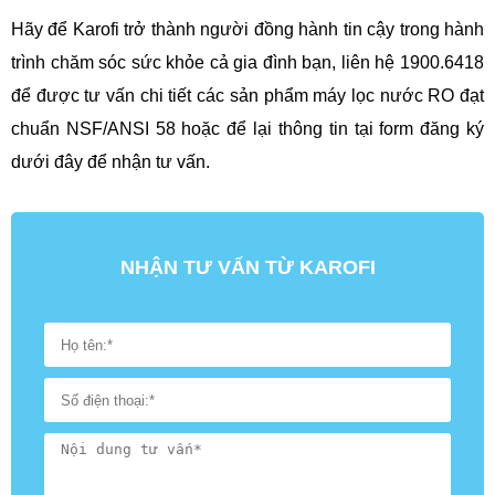
Hãy để Karofi trở thành người đồng hành tin cậy trong hành
trình chăm sóc sức khỏe cả gia đình bạn, liên hệ 1900.6418
để được tư vấn chi tiết các sản phẩm máy lọc nước RO đạt
chuẩn NSF/ANSI 58 hoặc để lại thông tin tại form đăng ký
dưới đây để nhận tư vấn.
NHẬN TƯ VẤN TỪ KAROFI