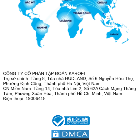
CÔNG TY CỔ PHẦN TẬP ĐOÀN KAROFI
Trụ sở chính: Tầng 8, Tòa nhà HUDLAND, Số 6 Nguyễn Hữu Thọ,
Phường Định Công, Thành phố Hà Nội, Việt Nam
CN Miền Nam: Tầng 14, Tòa nhà Lim 2, Số 62A Cách Mạng Tháng
Tám, Phường Xuân Hòa, Thành phố Hồ Chí Minh, Việt Nam
Điện thoại: 19006418