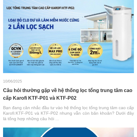
10/06/2025
Câu hỏi thường gặp về hệ thống lọc tổng trung tâm cao
cấp Karofi KTF-P01 và KTF-P02
Bạn đang cân nhắc đầu tư vào hệ thống lọc tổng trung tâm cao cấp
Karofi:KTF-P01 và KTF-P02 nhưng vẫn còn băn khoăn? Dưới đây
là tổng hợp những câu hỏi ...