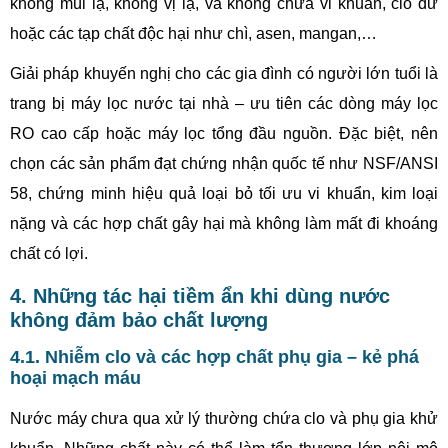
không mùi lạ, không vị lạ, và không chứa vi khuẩn, clo dư
hoặc các tạp chất độc hại như chì, asen, mangan,…
Giải pháp khuyến nghị cho các gia đình có người lớn tuổi là
trang bị máy lọc nước tại nhà – ưu tiên các dòng máy lọc
RO cao cấp hoặc máy lọc tổng đầu nguồn. Đặc biệt, nên
chọn các sản phẩm đạt chứng nhận quốc tế như NSF/ANSI
58, chứng minh hiệu quả loại bỏ tối ưu vi khuẩn, kim loại
nặng và các hợp chất gây hại mà không làm mất đi khoáng
chất có lợi.
4. Những tác hại tiềm ẩn khi dùng nước
không đảm bảo chất lượng
4.1. Nhiễm clo và các hợp chất phụ gia – kẻ phá
hoại mạch máu
Nước máy chưa qua xử lý thường chứa clo và phụ gia khử