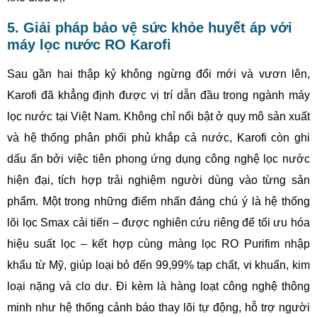
5. Giải pháp bảo vệ sức khỏe huyết áp với
máy lọc nước RO Karofi
Sau gần hai thập kỷ không ngừng đổi mới và vươn lên,
Karofi đã khẳng định được vị trí dẫn đầu trong ngành máy
lọc nước tại Việt Nam. Không chỉ nổi bật ở quy mô sản xuất
và hệ thống phân phối phủ khắp cả nước, Karofi còn ghi
dấu ấn bởi việc tiên phong ứng dụng công nghệ lọc nước
hiện đại, tích hợp trải nghiệm người dùng vào từng sản
phẩm. Một trong những điểm nhấn đáng chú ý là hệ thống
lõi lọc Smax cải tiến – được nghiên cứu riêng để tối ưu hóa
hiệu suất lọc – kết hợp cùng màng lọc RO Purifim nhập
khẩu từ Mỹ, giúp loại bỏ đến 99,99% tạp chất, vi khuẩn, kim
loại nặng và clo dư. Đi kèm là hàng loạt công nghệ thông
minh như hệ thống cảnh báo thay lõi tự động, hỗ trợ người