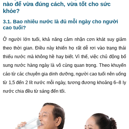
nào để vừa đúng cách, vừa tốt cho sức
khỏe?
3.1. Bao nhiêu nước là đủ mỗi ngày cho người
cao tuổi?
Ở người lớn tuổi, khả năng cảm nhận cơn khát suy giảm
theo thời gian. Điều này khiến họ rất dễ rơi vào trạng thái
thiếu nước mà không hề hay biết. Vì thế, việc chủ động bổ
sung nước hàng ngày là vô cùng quan trọng. Theo khuyến
cáo từ các chuyên gia dinh dưỡng, người cao tuổi nên uống
từ 1,5 đến 2 lít nước mỗi ngày, tương đương khoảng 6–8 ly
nước chia đều từ sáng đến tối.