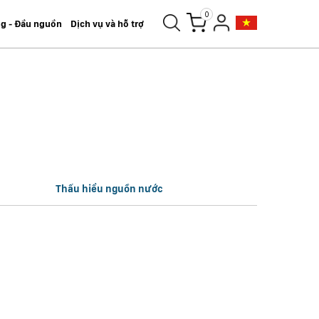
0
ng - Đầu nguồn
Dịch vụ và hỗ trợ
Thấu hiểu nguồn nước