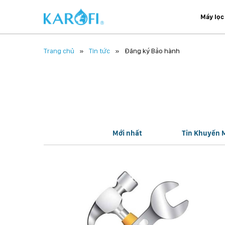
Máy lọc
Trang chủ
Tin tức
Đăng ký Bảo hành
Mới nhất
Tin Khuyến 