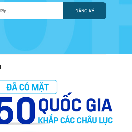
ĐĂNG KÝ
I