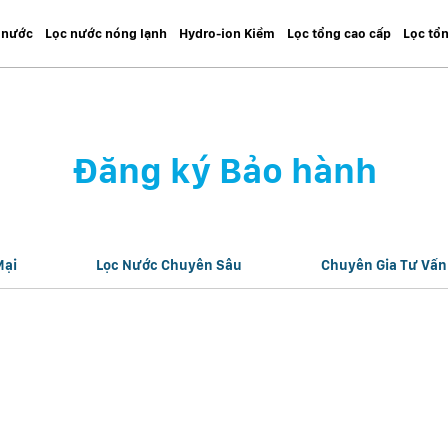
 nước
Lọc nước nóng lạnh
Hydro-ion Kiềm
Lọc tổng cao cấp
Lọc tổ
Đăng ký Bảo hành
Mại
Lọc Nước Chuyên Sâu
Chuyên Gia Tư Vấn