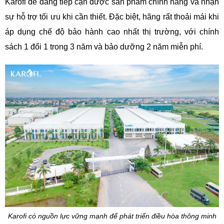
Karofi dễ dàng tiếp cận được sản phẩm chính hãng và nhận
sự hỗ trợ tối ưu khi cần thiết. Đặc biệt, hãng rất thoải mái khi
áp dụng chế độ bảo hành cao nhất thị trường, với chính
sách 1 đổi 1 trong 3 năm và bảo dưỡng 2 năm miễn phí.
Karofi có nguồn lực vững mạnh để phát triển điều hòa thông minh