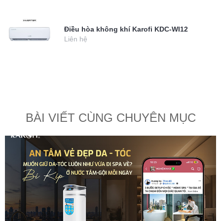
Điều hòa không khí Karofi KDC-WI12
Liên hệ
BÀI VIẾT CÙNG CHUYÊN MỤC