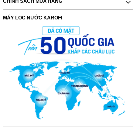
CHÍNH SÁCH MUA HÀNG
MÁY LỌC NƯỚC KAROFI