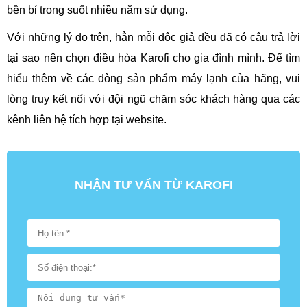
bền bỉ trong suốt nhiều năm sử dụng.
Với những lý do trên, hẳn mỗi độc giả đều đã có câu trả lời
tại sao nên chọn điều hòa Karofi cho gia đình mình. Để tìm
hiểu thêm về các dòng sản phẩm máy lạnh của hãng, vui
lòng truy
kết nối với đội ngũ chăm sóc khách hàng qua các
kênh liên hệ tích hợp tại website.
NHẬN TƯ VẤN TỪ KAROFI