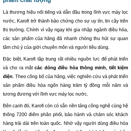
phẩm chất lượng
Là thương hiệu nổi tiếng và dẫn đầu trong lĩnh vực máy lọc
nước, Karofi trở thành bảo chứng cho sự uy tín, tin cậy trên
thị trường. Chính vì vậy ngay khi gia nhập ngành điều hòa,
các sản phẩm của hãng đã nhanh chóng thu hút sự quan
tâm chú ý của giới chuyên môn và người tiêu dùng.
Đặc biệt, Karofi tập trung rất nhiều nguồn lực để phát triển
và cho ra mắt
các dòng điều hòa thông minh, tiết kiệm
điện
. Theo công bố của hãng, việc nghiên cứu và phát triển
sản phẩm điều hòa ngốn hàng trăm tỷ đồng mỗi năm và
tương đương với lĩnh vực máy lọc nước.
Bên cạnh đó, Karofi còn có sẵn nền tảng công nghệ cùng hệ
thống 7200 điểm phân phối, bảo hành và chăm sóc khách
hàng trải dài trên toàn quốc. Nhờ vậy người dùng điều hòa