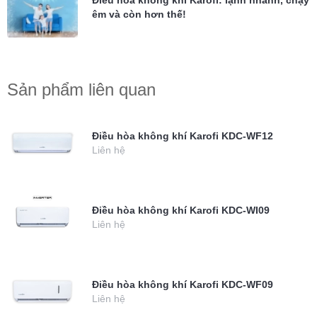
Điều hòa không khí Karofi: lạnh nhanh, chạy
êm và còn hơn thế!
Sản phẩm liên quan
Điều hòa không khí Karofi KDC-WF12
Liên hệ
Điều hòa không khí Karofi KDC-WI09
Liên hệ
Điều hòa không khí Karofi KDC-WF09
Liên hệ