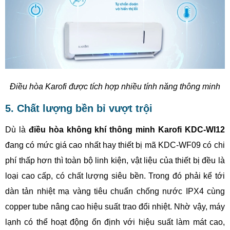
Điều hòa Karofi được tích hợp nhiều tính năng thông minh
5. Chất lượng bền bỉ vượt trội
Dù là
điều hòa không khí thông minh Karofi KDC-WI12
đang có mức giá cao nhất hay thiết bị mã KDC-WF09 có chi
phí thấp hơn thì toàn bộ linh kiện, vật liệu của thiết bị đều là
loại cao cấp, có chất lượng siêu bền. Trong đó phải kể tới
dàn tản nhiệt mạ vàng tiêu chuẩn chống nước IPX4 cùng
copper tube nâng cao hiệu suất trao đổi nhiệt. Nhờ vậy, máy
lạnh có thể hoạt động ổn định với hiệu suất làm mát cao,