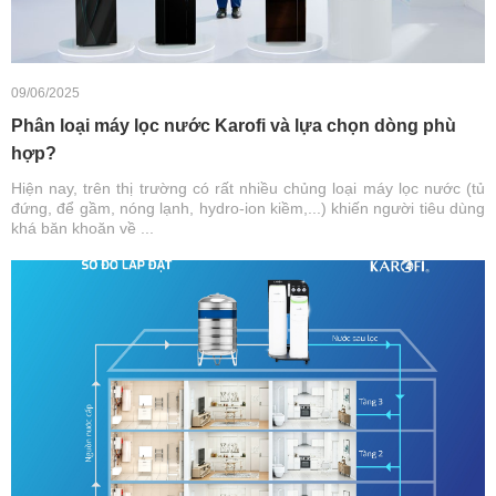
09/06/2025
Phân loại máy lọc nước Karofi và lựa chọn dòng phù
hợp?
Hiện nay, trên thị trường có rất nhiều chủng loại máy lọc nước (tủ
đứng, để gầm, nóng lạnh, hydro-ion kiềm,...) khiến người tiêu dùng
khá băn khoăn về ...