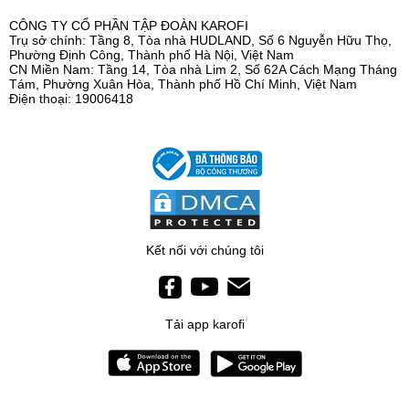
CÔNG TY CỔ PHẦN TẬP ĐOÀN KAROFI
Trụ sở chính: Tầng 8, Tòa nhà HUDLAND, Số 6 Nguyễn Hữu Thọ,
Phường Định Công, Thành phố Hà Nội, Việt Nam
CN Miền Nam: Tầng 14, Tòa nhà Lim 2, Số 62A Cách Mạng Tháng
Tám, Phường Xuân Hòa, Thành phố Hồ Chí Minh, Việt Nam
Điện thoại: 19006418
Kết nối với chúng tôi
Tải app karofi