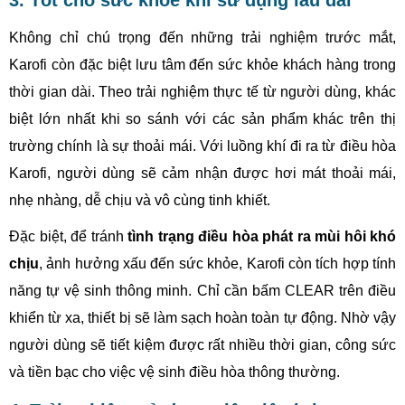
3. Tốt cho sức khỏe khi sử dụng lâu dài
Không chỉ chú trọng đến những trải nghiệm trước mắt,
Karofi còn đặc biệt lưu tâm đến sức khỏe khách hàng trong
thời gian dài. Theo trải nghiệm thực tế từ người dùng, khác
biệt lớn nhất khi so sánh với các sản phẩm khác trên thị
trường chính là sự thoải mái. Với luồng khí đi ra từ điều hòa
Karofi, người dùng sẽ cảm nhận được hơi mát thoải mái,
nhẹ nhàng, dễ chịu và vô cùng tinh khiết.
Đặc biệt, để tránh
tình trạng điều hòa phát ra mùi hôi khó
chịu
, ảnh hưởng xấu đến sức khỏe, Karofi còn tích hợp tính
năng tự vệ sinh thông minh. Chỉ cần bấm CLEAR trên điều
khiển từ xa, thiết bị sẽ làm sạch hoàn toàn tự động. Nhờ vậy
người dùng sẽ tiết kiệm được rất nhiều thời gian, công sức
và tiền bạc cho việc vệ sinh điều hòa thông thường.