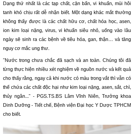
Dạng thứ nhất là các tạp chất, cặn bẩn, vi khuẩn, mùi hôi
tanh khó chịu rất dễ nhận biết. Một dạng khác mắt thường
không thấy được là các chất hữu cơ, chất hóa học, asen,
ion kim loại nặng, virus, vi khuẩn siêu nhỏ, uống vào lâu
ngày sẽ sinh ra các bệnh về tiêu hóa, gan, thận… và tăng
nguy cơ mắc ung thư.
"Nước trong chưa chắc đã sạch và an toàn. Chúng tôi đã
từng thực hiện nhiều xét nghiệm về nguồn nước và kết quả
cho thấy rằng, ngay cả khi nước có màu trong vắt thì vẫn có
thể chứa các chất độc hại như kim loại nặng, asen, sắt, chì,
thủy ngân..." - PGS.TS.BS Lâm Vĩnh Niên, Trưởng khoa
Dinh Dưỡng - Tiết chế, Bệnh viện Đại học Y Dược TPHCM
cho biết.