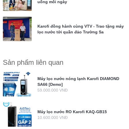
uống mỗi ngày
Karofi đồng hành cùng VTV - Trao tặng máy
lọc nước tới quần đảo Trường Sa
Sản phẩm liên quan
Máy lọc nước nóng lạnh Karofi DIAMOND
SA66 [Demo]
59.000.000 VNĐ
Máy lọc nước RO Karofi KAQ-GB15
10.600.000 VNĐ