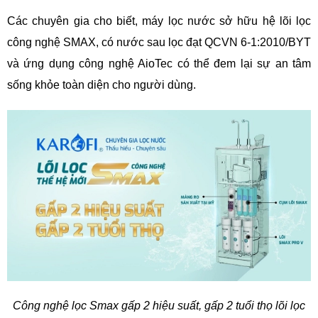
Các chuyên gia cho biết, máy lọc nước sở hữu hệ lõi lọc
công nghệ SMAX, có nước sau lọc đạt QCVN 6-1:2010/BYT
và ứng dụng công nghệ AioTec có thể đem lại sự an tâm
sống khỏe toàn diện cho người dùng.
Công nghệ lọc Smax gấp 2 hiệu suất, gấp 2 tuổi thọ lõi lọc