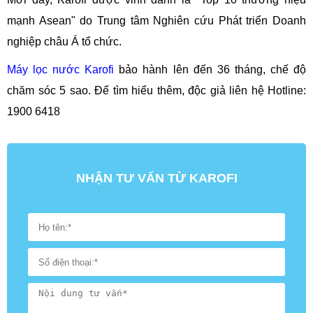
mạnh Asean" do Trung tâm Nghiên cứu Phát triển Doanh
nghiệp châu Á tổ chức.
Máy lọc nước Karofi
bảo hành lên đến 36 tháng, chế độ
chăm sóc 5 sao. Để tìm hiểu thêm, độc giả liên hệ Hotline:
1900 6418
NHẬN TƯ VẤN TỪ KAROFI