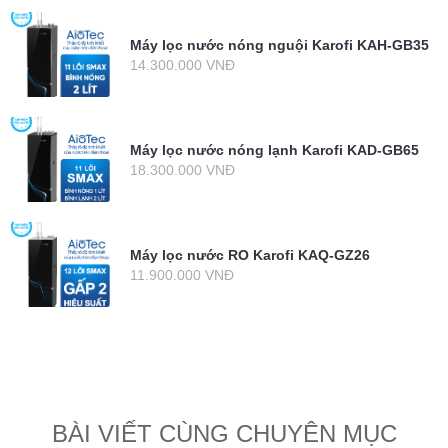
Máy lọc nước nóng nguội Karofi KAH-GB35
14.300.000 VNĐ
Máy lọc nước nóng lạnh Karofi KAD-GB65
18.300.000 VNĐ
Máy lọc nước RO Karofi KAQ-GZ26
11.900.000 VNĐ
BÀI VIẾT CÙNG CHUYÊN MỤC