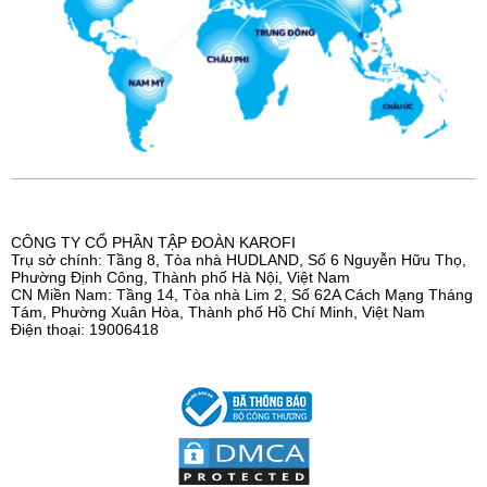
CÔNG TY CỔ PHẦN TẬP ĐOÀN KAROFI
Trụ sở chính: Tầng 8, Tòa nhà HUDLAND, Số 6 Nguyễn Hữu Thọ,
Phường Định Công, Thành phố Hà Nội, Việt Nam
CN Miền Nam: Tầng 14, Tòa nhà Lim 2, Số 62A Cách Mạng Tháng
Tám, Phường Xuân Hòa, Thành phố Hồ Chí Minh, Việt Nam
Điện thoại: 19006418