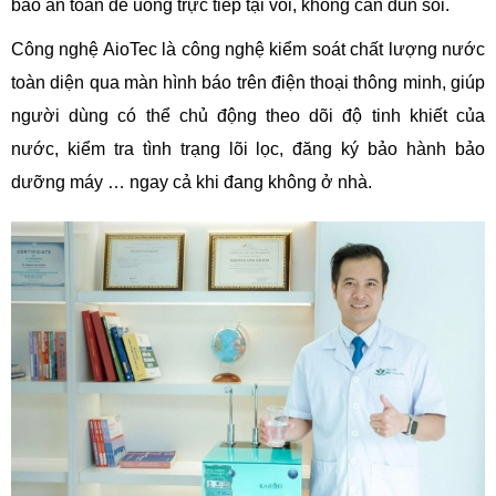
bảo an toàn để uống trực tiếp tại vòi, không cần đun sôi.
Công nghệ AioTec là công nghệ kiểm soát chất lượng nước
toàn diện qua màn hình báo trên điện thoại thông minh, giúp
người dùng có thể chủ động theo dõi độ tinh khiết của
nước, kiểm tra tình trạng lõi lọc, đăng ký bảo hành bảo
dưỡng máy … ngay cả khi đang không ở nhà.