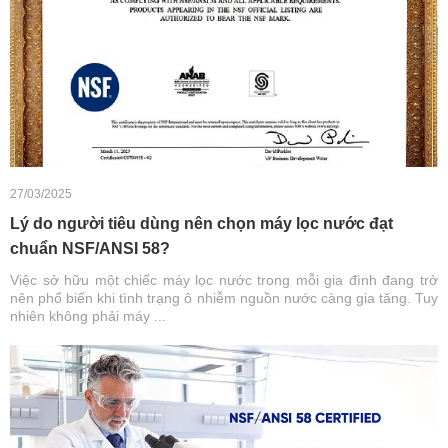
27/03/2025
Lý do người tiêu dùng nên chọn máy lọc nước đạt
chuẩn NSF/ANSI 58?
Việc sở hữu một chiếc máy lọc nước trong mỗi gia đình đang trở
nên phổ biến khi tình trạng ô nhiễm nguồn nước càng gia tăng. Tuy
nhiên không phải máy ...