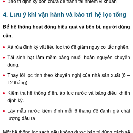
Bảo trì định kỳ bồn chứa để tránh tái nhiễm vi khuẩn
4. Lưu ý khi vận hành và bảo trì hệ lọc tổng
Để hệ thống hoạt động hiệu quả và bền bỉ, người dùng
cần:
Xả rửa định kỳ vật liệu lọc thô để giảm nguy cơ tắc nghẽn.
Tái sinh hạt làm mềm bằng muối hoàn nguyên chuyên
dụng.
Thay lõi lọc tinh theo khuyến nghị của nhà sản xuất (6 –
12 tháng).
Kiểm tra hệ thống điện, áp lực nước và bảng điều khiển
định kỳ.
Lấy mẫu nước kiểm định mỗi 6 tháng để đánh giá chất
lượng đầu ra
Một hệ thống lọc sạch nếu không được bảo trì đúng cách sẽ