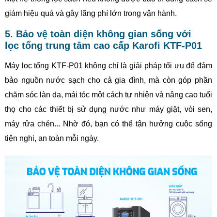
giảm hiệu quả và gây lãng phí lớn trong vận hành.
5. Bảo vệ toàn diện không gian sống với
lọc tổng trung tâm cao cấp Karofi KTF-P01
Máy lọc tổng KTF-P01 không chỉ là giải pháp tối ưu để đảm
bảo nguồn nước sạch cho cả gia đình, mà còn góp phần
chăm sóc làn da, mái tóc một cách tự nhiên và nâng cao tuổi
thọ cho các thiết bị sử dụng nước như máy giặt, vòi sen,
máy rửa chén... Nhờ đó, bạn có thể tận hưởng cuộc sống
tiện nghi, an toàn mỗi ngày.