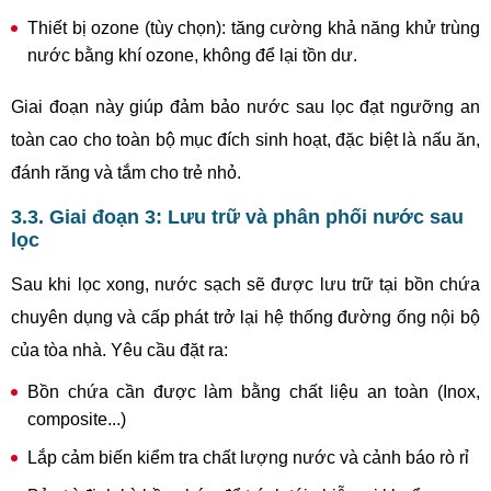
Thiết bị ozone (tùy chọn): tăng cường khả năng khử trùng
nước bằng khí ozone, không để lại tồn dư.
Giai đoạn này giúp đảm bảo nước sau lọc đạt ngưỡng an
toàn cao cho toàn bộ mục đích sinh hoạt, đặc biệt là nấu ăn,
đánh răng và tắm cho trẻ nhỏ.
3.3. Giai đoạn 3: Lưu trữ và phân phối nước sau
lọc
Sau khi lọc xong, nước sạch sẽ được lưu trữ tại bồn chứa
chuyên dụng và cấp phát trở lại hệ thống đường ống nội bộ
của tòa nhà. Yêu cầu đặt ra:
Bồn chứa cần được làm bằng chất liệu an toàn (Inox,
composite...)
Lắp cảm biến kiểm tra chất lượng nước và cảnh báo rò rỉ