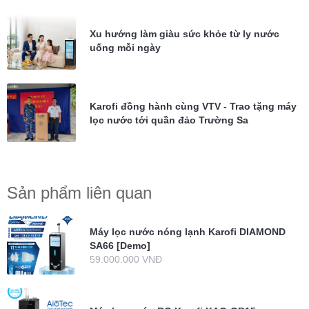
Xu hướng làm giàu sức khỏe từ ly nước
uống mỗi ngày
Karofi đồng hành cùng VTV - Trao tặng máy
lọc nước tới quần đảo Trường Sa
Sản phẩm liên quan
Máy lọc nước nóng lạnh Karofi DIAMOND
SA66 [Demo]
59.000.000 VNĐ