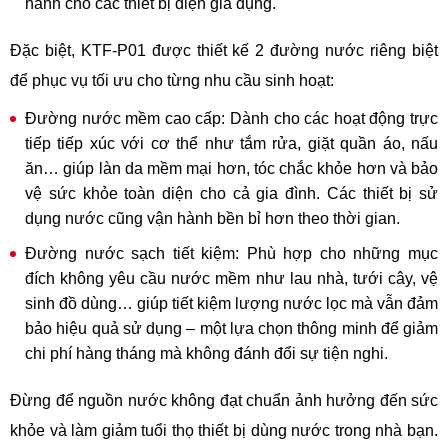
hành cho các thiết bị điện gia dụng.
Đặc biệt, KTF-P01 được thiết kế 2 đường nước riêng biệt
để phục vụ tối ưu cho từng nhu cầu sinh hoạt:
Đường nước mềm cao cấp: Dành cho các hoạt động trực
tiếp tiếp xúc với cơ thể như tắm rửa, giặt quần áo, nấu
ăn… giúp làn da mềm mại hơn, tóc chắc khỏe hơn và bảo
vệ sức khỏe toàn diện cho cả gia đình. Các thiết bị sử
dụng nước cũng vận hành bền bỉ hơn theo thời gian.
Đường nước sạch tiết kiệm: Phù hợp cho những mục
đích không yêu cầu nước mềm như lau nhà, tưới cây, vệ
sinh đồ dùng… giúp tiết kiệm lượng nước lọc mà vẫn đảm
bảo hiệu quả sử dụng – một lựa chọn thông minh để giảm
chi phí hàng tháng mà không đánh đổi sự tiện nghi.
Đừng để nguồn nước không đạt chuẩn ảnh hưởng đến sức
khỏe và làm giảm tuổi thọ thiết bị dùng nước trong nhà bạn.