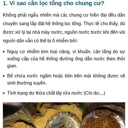
1. Vì sao cần lọc tổng cho chung cư?
Không phải ngẫu nhiên mà các chung cư hiện đại đều dần
chuyển sang lắp đặt hệ thống lọc tổng. Thực tế cho thấy, dù
được xử lý tại nhà máy nước, nguồn nước trước khi đến vòi
người dân vẫn có thể bị ô nhiễm bởi:
Nguy cơ nhiễm kim loại nặng, vi khuẩn, cặn lắng do sự
xuống cấp của hệ thống đường ống dẫn nước theo thời
gian.
Bể chứa nước ngầm hoặc bồn trên mái không được vệ
sinh thường xuyên.
Tình trạng dư thừa chất tẩy rửa nước (Clo dư,...)