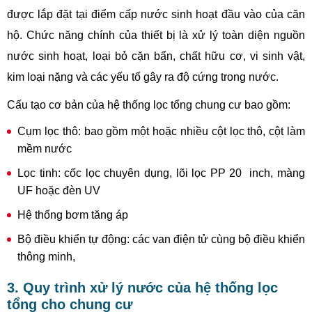
được lắp đặt tại điểm cấp nước sinh hoạt đầu vào của căn
hộ. Chức năng chính của thiết bị là xử lý toàn diện nguồn
nước sinh hoạt, loại bỏ cặn bẩn, chất hữu cơ, vi sinh vật,
kim loại nặng và các yếu tố gây ra độ cứng trong nước.
Cấu tạo cơ bản của hệ thống lọc tổng chung cư bao gồm:
Cụm lọc thô: bao gồm một hoặc nhiều cột lọc thô, cột làm
mềm nước
Lọc tinh: cốc lọc chuyên dụng, lõi lọc PP 20 inch, màng
UF hoặc đèn UV
Hệ thống bơm tăng áp
Bộ điều khiển tự động: các van điện tử cùng bộ điều khiển
thông minh,
3. Quy trình xử lý nước của hệ thống lọc
tổng cho chung cư