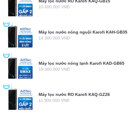
Máy lọc nước RO Karofi KAQ-GB15
10.600.000 VNĐ
Máy lọc nước nóng nguội Karofi KAH-GB35
14.300.000 VNĐ
Máy lọc nước nóng lạnh Karofi KAD-GB65
18.300.000 VNĐ
Máy lọc nước RO Karofi KAQ-GZ26
11.900.000 VNĐ