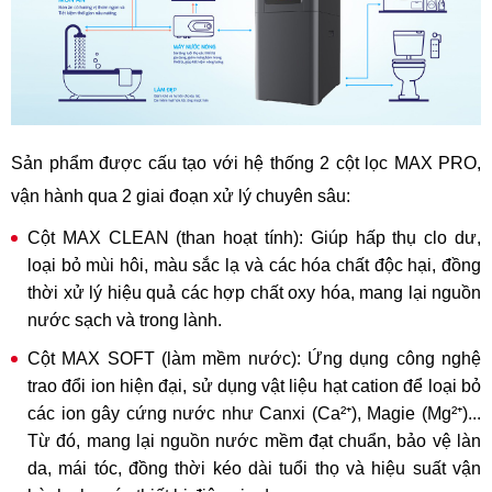
Sản phẩm được cấu tạo với hệ thống 2 cột lọc MAX PRO,
vận hành qua 2 giai đoạn xử lý chuyên sâu:
Cột MAX CLEAN (than hoạt tính): Giúp hấp thụ clo dư,
loại bỏ mùi hôi, màu sắc lạ và các hóa chất độc hại, đồng
thời xử lý hiệu quả các hợp chất oxy hóa, mang lại nguồn
nước sạch và trong lành.
Cột MAX SOFT (làm mềm nước): Ứng dụng công nghệ
trao đổi ion hiện đại, sử dụng vật liệu hạt cation để loại bỏ
các ion gây cứng nước như Canxi (Ca²⁺), Magie (Mg²⁺)...
Từ đó, mang lại nguồn nước mềm đạt chuẩn, bảo vệ làn
da, mái tóc, đồng thời kéo dài tuổi thọ và hiệu suất vận