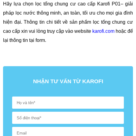
Hãy lựa chọn lọc tổng chung cư cao cấp Karofi P01– giải
pháp lọc nước thông minh, an toàn, tối ưu cho mọi gia đình
hiện đại. Thông tin chi tiết về sản phẩm lọc tổng chung cư
cao cấp xin vui lòng truy cập vào website
karofi.com
hoặc để
lại thông tin tại form.
NHẬN TƯ VẤN TỪ KAROFI