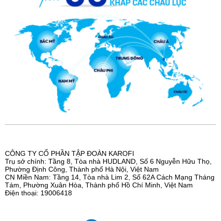
CÔNG TY CỔ PHẦN TẬP ĐOÀN KAROFI
Trụ sở chính: Tầng 8, Tòa nhà HUDLAND, Số 6 Nguyễn Hữu Thọ,
Phường Định Công, Thành phố Hà Nội, Việt Nam
CN Miền Nam: Tầng 14, Tòa nhà Lim 2, Số 62A Cách Mạng Tháng
Tám, Phường Xuân Hòa, Thành phố Hồ Chí Minh, Việt Nam
Điện thoại: 19006418