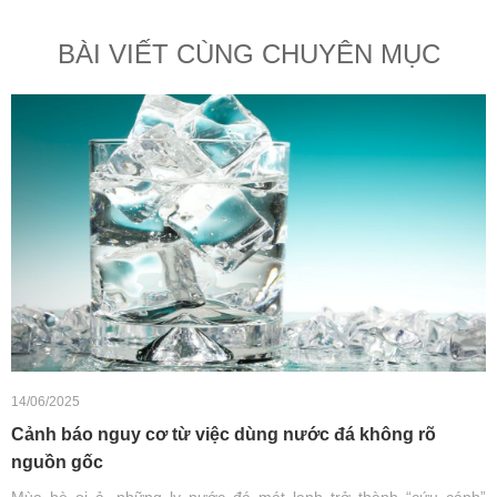
BÀI VIẾT CÙNG CHUYÊN MỤC
14/06/2025
Cảnh báo nguy cơ từ việc dùng nước đá không rõ
nguồn gốc