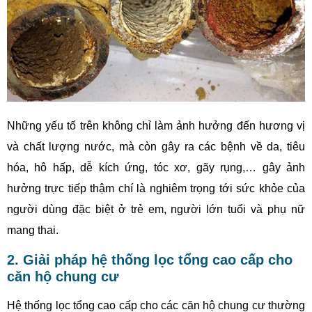
Những yếu tố trên không chỉ làm ảnh hưởng đến hương vị
và chất lượng nước, mà còn gây ra các bệnh về da, tiêu
hóa, hô hấp, dễ kích ứng, tóc xơ, gãy rụng,… gây ảnh
hưởng trực tiếp thậm chí là nghiêm trọng tới sức khỏe của
người dùng đặc biệt ở trẻ em, người lớn tuổi và phụ nữ
mang thai.
2. Giải pháp hệ thống lọc tổng cao cấp cho
căn hộ chung cư
Hệ thống lọc tổng cao cấp cho các căn hộ chung cư thường