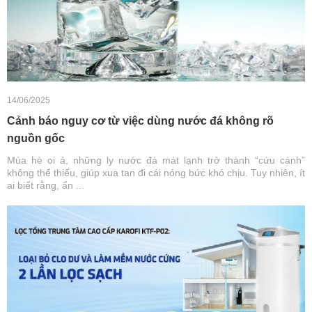
14/06/2025
Cảnh báo nguy cơ từ việc dùng nước đá không rõ
nguồn gốc
Mùa hè oi ả, những ly nước đá mát lạnh trở thành “cứu cánh”
không thể thiếu, giúp xua tan đi cái nóng bức khó chịu. Tuy nhiên, ít
ai biết rằng, ẩn ...