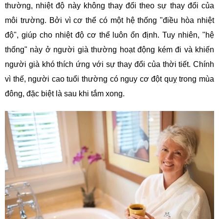
thường, nhiệt độ này không thay đổi theo sự thay đổi của
môi trường. Bởi vì cơ thể có một hệ thống "điều hòa nhiệt
độ", giúp cho nhiệt độ cơ thể luôn ổn định. Tuy nhiên, "hệ
thống" này ở người già thường hoạt động kém đi và khiến
người già khó thích ứng với sự thay đổi của thời tiết. Chính
vì thế, người cao tuổi thường có nguy cơ đột quỵ trong mùa
đông, đặc biệt là sau khi tắm xong.