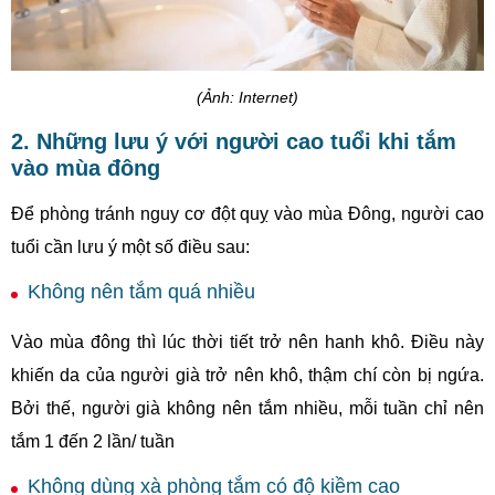
(Ảnh: Internet)
2. Những lưu ý với người cao tuổi khi tắm
vào mùa đông
Để phòng tránh nguy cơ đột quỵ vào mùa Đông, người cao
tuổi cần lưu ý một số điều sau:
Không nên tắm quá nhiều
Vào mùa đông thì lúc thời tiết trở nên hanh khô. Điều này
khiến da của người già trở nên khô, thậm chí còn bị ngứa.
Bởi thế, người già không nên tắm nhiều, mỗi tuần chỉ nên
tắm 1 đến 2 lần/ tuần
Không dùng xà phòng tắm có độ kiềm cao