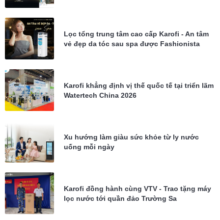
tổng Karofi KTF-P02
Lọc tổng trung tâm cao cấp Karofi - An tâm
vẻ đẹp da tóc sau spa được Fashionista
Châu Bùi tin dùng
Karofi khẳng định vị thế quốc tế tại triển lãm
Watertech China 2026
Xu hướng làm giàu sức khỏe từ ly nước
uống mỗi ngày
Karofi đồng hành cùng VTV - Trao tặng máy
lọc nước tới quần đảo Trường Sa