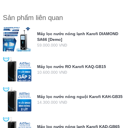
Sản phẩm liên quan
Máy lọc nước nóng lạnh Karofi DIAMOND
SA66 [Demo]
59.000.000 VNĐ
Máy lọc nước RO Karofi KAQ-GB15
10.600.000 VNĐ
Máy lọc nước nóng nguội Karofi KAH-GB35
14.300.000 VNĐ
Máy lọc nước nóng lạnh Karofi KAD-GB65