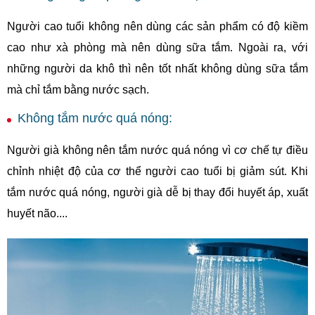
Người cao tuổi không nên dùng các sản phẩm có độ kiềm
cao như xà phòng mà nên dùng sữa tắm. Ngoài ra, với
những người da khô thì nên tốt nhất không dùng sữa tắm
mà chỉ tắm bằng nước sạch.
Không tắm nước quá nóng:
Người già không nên tắm nước quá nóng vì cơ chế tự điều
chỉnh nhiệt độ của cơ thể người cao tuổi bị giảm sút. Khi
tắm nước quá nóng, người già dễ bị thay đổi huyết áp, xuất
huyết não....