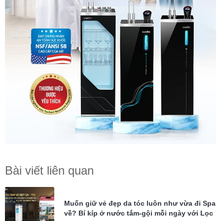
Bài viết liên quan
Muốn giữ vẻ đẹp da tóc luôn như vừa đi Spa
về? Bí kíp ở nước tắm-gội mỗi ngày với Lọc