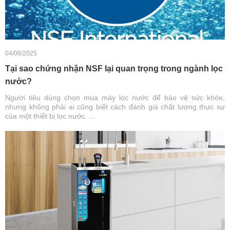
04/06/2025
Tại sao chứng nhận NSF lại quan trọng trong ngành lọc
nước?
Người tiêu dùng chọn mua máy lọc nước để bảo vệ sức khỏe,
nhưng không phải ai cũng biết cách đánh giá chất lượng thực sự
của một thiết bị lọc nước. ...