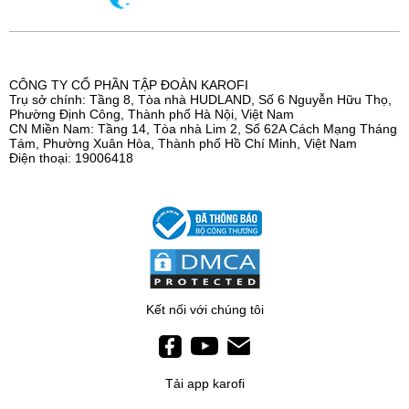
CÔNG TY CỔ PHẦN TẬP ĐOÀN KAROFI
Trụ sở chính: Tầng 8, Tòa nhà HUDLAND, Số 6 Nguyễn Hữu Thọ,
Phường Định Công, Thành phố Hà Nội, Việt Nam
CN Miền Nam: Tầng 14, Tòa nhà Lim 2, Số 62A Cách Mạng Tháng
Tám, Phường Xuân Hòa, Thành phố Hồ Chí Minh, Việt Nam
Điện thoại: 19006418
Kết nối với chúng tôi
Tải app karofi