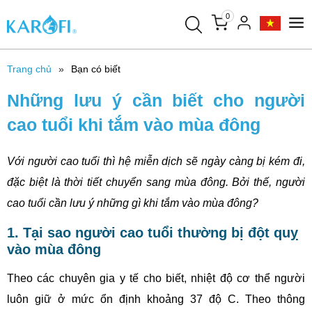
0
Trang chủ
Bạn có biết
Những lưu ý cần biết cho người
cao tuổi khi tắm vào mùa đông
Với người cao tuổi thì hệ miễn dịch sẽ ngày càng bị kém đi,
đặc biệt là thời tiết chuyển sang mùa đông. Bởi thế, người
cao tuổi cần lưu ý những gì khi tắm vào mùa đông?
1. Tại sao người cao tuổi thường bị đột quỵ
vào mùa đông
Theo các chuyên gia y tế cho biết, nhiệt độ cơ thể người
luôn giữ ở mức ổn định khoảng 37 độ C. Theo thông