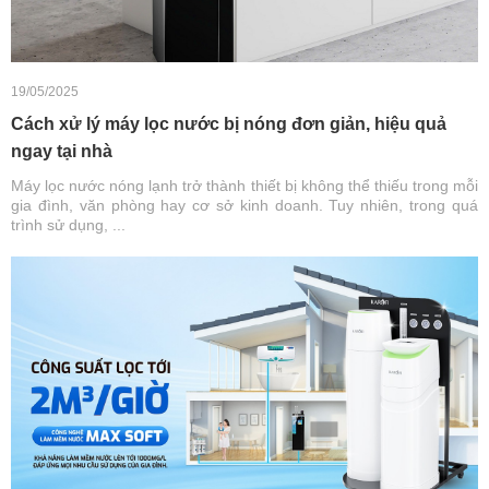
19/05/2025
Cách xử lý máy lọc nước bị nóng đơn giản, hiệu quả
ngay tại nhà
Máy lọc nước nóng lạnh trở thành thiết bị không thể thiếu trong mỗi
gia đình, văn phòng hay cơ sở kinh doanh. Tuy nhiên, trong quá
trình sử dụng, ...