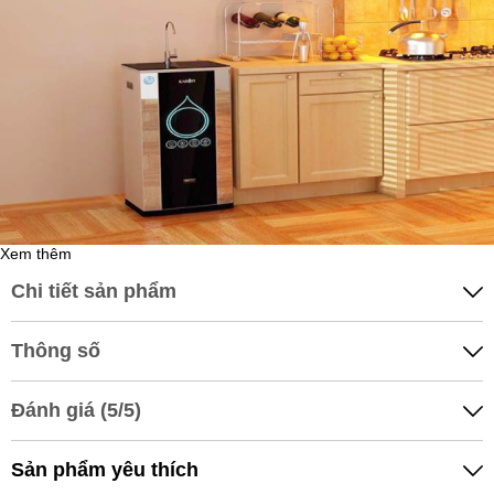
NƯỚC UỐNG ĐÓNG BÌNH
Chi phí khoảng 700-1500 đồng/lít
Xem thêm
Chi tiết sản phẩm
Thông số
Đánh giá (5/5)
Sản phẩm yêu thích