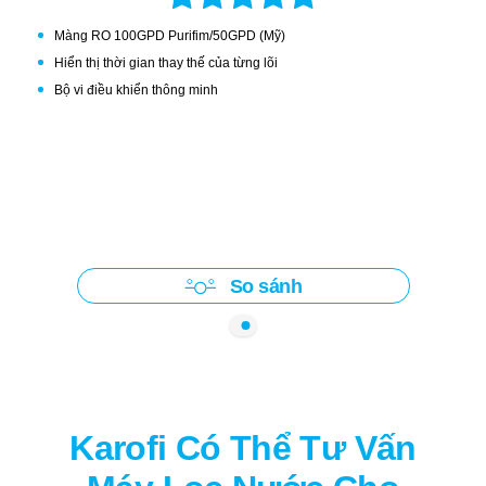
Màng RO 100GPD Purifim/50GPD (Mỹ)
Hiển thị thời gian thay thế của từng lõi
Bộ vi điều khiển thông minh
So sánh
Karofi Có Thể Tư Vấn