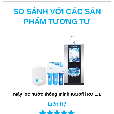
NƯỚC ĐUN SÔI
Chi phí khoảng 300đ/lít
SO SÁNH VỚI CÁC SẢN
PHẨM TƯƠNG TỰ
Máy lọc nước thông minh Karofi iRO 1.1
Liên Hệ