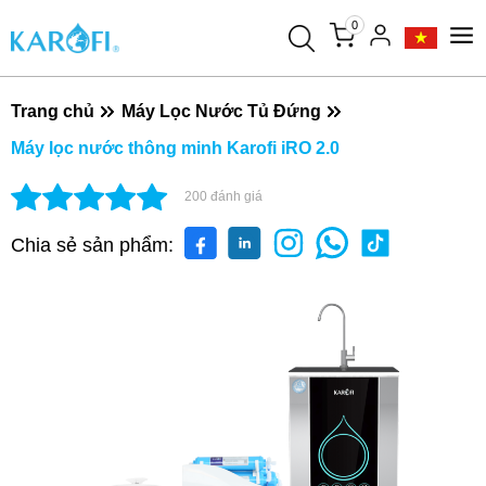
0
Trang chủ
Máy Lọc Nước Tủ Đứng
Máy lọc nước thông minh Karofi iRO 2.0
200
đánh giá
Chia sẻ sản phẩm: