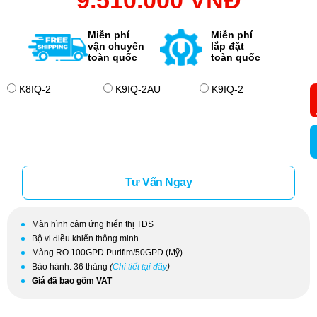
9.510.000 VNĐ
Miễn phí
Miễn phí
vận chuyển
lắp đặt
toàn quốc
toàn quốc
K8IQ-2
K9IQ-2AU
K9IQ-2
Tư Vấn Ngay
Màn hình cảm ứng hiển thị TDS
Bộ vi điều khiển thông minh
Màng RO 100GPD Purifim/50GPD (Mỹ)
Bảo hành: 36 tháng
(
Chi tiết tại đây
)
Giá đã bao gồm VAT