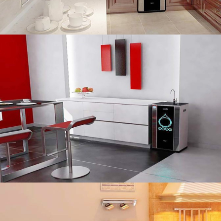
MÁY LỌC NƯỚC KAROFI IRO 2.0
Chi phí khoảng 193 đ/lít