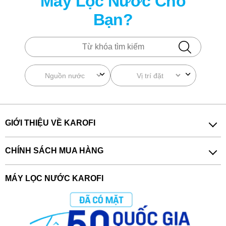
Máy Lọc Nước Cho
Bạn?
GIỚI THIỆU VỀ KAROFI
CHÍNH SÁCH MUA HÀNG
MÁY LỌC NƯỚC KAROFI