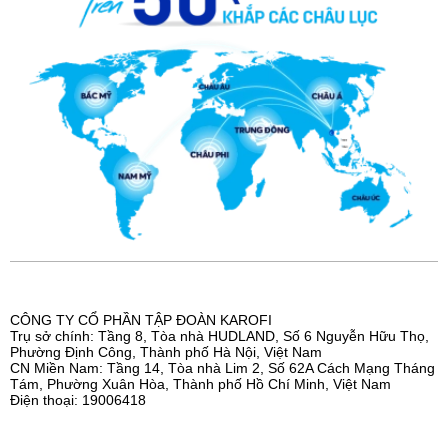
CÔNG TY CỔ PHẦN TẬP ĐOÀN KAROFI
Trụ sở chính: Tầng 8, Tòa nhà HUDLAND, Số 6 Nguyễn Hữu Thọ,
Phường Định Công, Thành phố Hà Nội, Việt Nam
CN Miền Nam: Tầng 14, Tòa nhà Lim 2, Số 62A Cách Mạng Tháng
Tám, Phường Xuân Hòa, Thành phố Hồ Chí Minh, Việt Nam
Điện thoại: 19006418