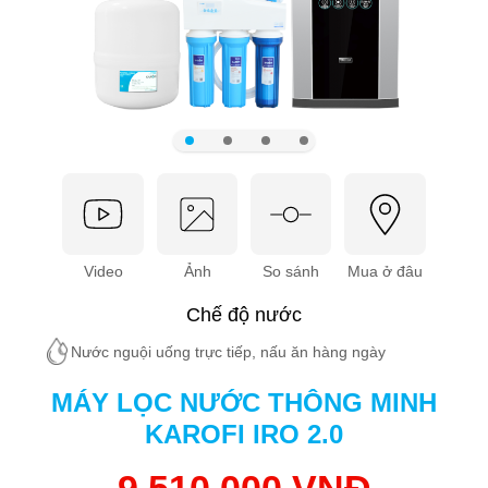
Video
Ảnh
So sánh
Mua ở đâu
Chế độ nước
Nước nguội uống trực tiếp, nấu ăn hàng ngày
MÁY LỌC NƯỚC THÔNG MINH
KAROFI IRO 2.0