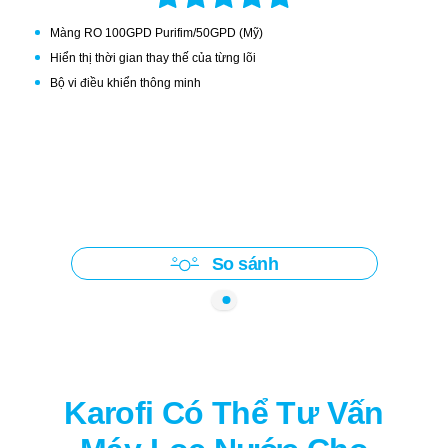
Màng RO 100GPD Purifim/50GPD (Mỹ)
Hiển thị thời gian thay thế của từng lõi
Bộ vi điều khiển thông minh
So sánh
Karofi Có Thể Tư Vấn