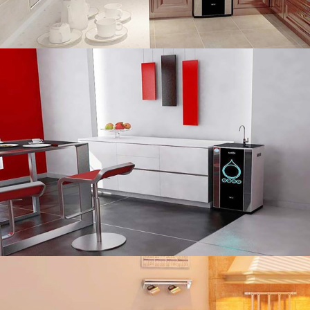
MÁY LỌC NƯỚC KAROFI IRO 2.0
Chi phí khoảng 193 đ/lít