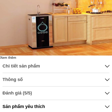
NƯỚC UỐNG ĐÓNG BÌNH
Chi phí khoảng 700-1500 đồng/lít
Xem thêm
Chi tiết sản phẩm
Thông số
Đánh giá (5/5)
Sản phẩm yêu thích