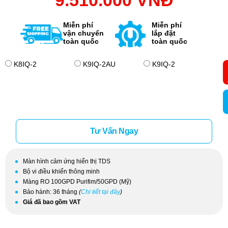
9.510.000 VNĐ
Miễn phí
Miễn phí
vận chuyển
lắp đặt
toàn quốc
toàn quốc
K8IQ-2
K9IQ-2AU
K9IQ-2
Tư Vấn Ngay
Màn hình cảm ứng hiển thị TDS
Bộ vi điều khiển thông minh
Màng RO 100GPD Purifim/50GPD (Mỹ)
Bảo hành: 36 tháng
(
Chi tiết tại đây
)
Giá đã bao gồm VAT