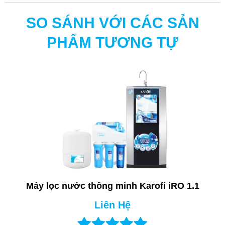
NƯỚC ĐUN SÔI
Chi phí khoảng 300đ/lít
SO SÁNH VỚI CÁC SẢN
PHẨM TƯƠNG TỰ
Máy lọc nước thông minh Karofi iRO 1.1
Liên Hệ