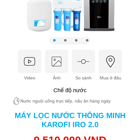
Video
Ảnh
So sánh
Mua ở đâu
Chế độ nước
Nước nguội uống trực tiếp, nấu ăn hàng ngày
MÁY LỌC NƯỚC THÔNG MINH
KAROFI IRO 2.0