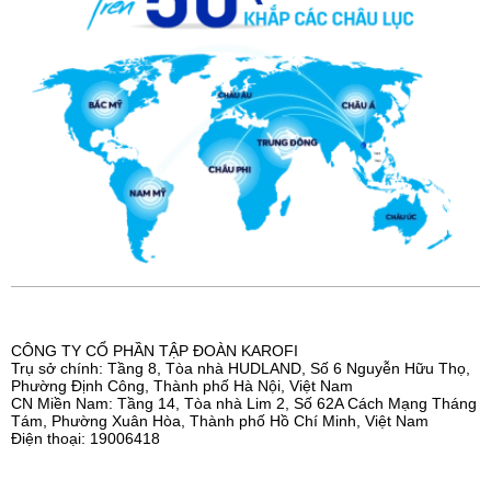
CÔNG TY CỔ PHẦN TẬP ĐOÀN KAROFI
Trụ sở chính: Tầng 8, Tòa nhà HUDLAND, Số 6 Nguyễn Hữu Thọ,
Phường Định Công, Thành phố Hà Nội, Việt Nam
CN Miền Nam: Tầng 14, Tòa nhà Lim 2, Số 62A Cách Mạng Tháng
Tám, Phường Xuân Hòa, Thành phố Hồ Chí Minh, Việt Nam
Điện thoại: 19006418