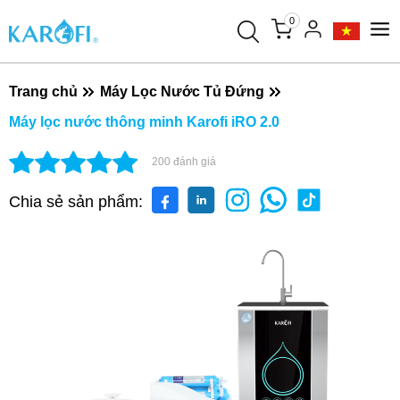
0
Trang chủ
Máy Lọc Nước Tủ Đứng
Máy lọc nước thông minh Karofi iRO 2.0
200
đánh giá
Chia sẻ sản phẩm: