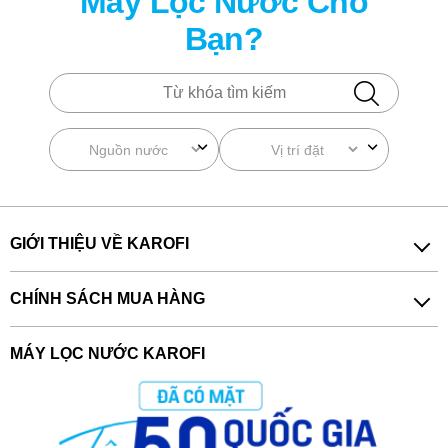
Máy Lọc Nước Cho
Bạn?
GIỚI THIỆU VỀ KAROFI
CHÍNH SÁCH MUA HÀNG
MÁY LỌC NƯỚC KAROFI