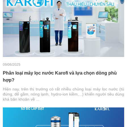
09/06/2025
Phân loại máy lọc nước Karofi và lựa chọn dòng phù
hợp?
Hiện nay, trên thị trường có rất nhiều chủng loại máy lọc nước (tủ
đứng, để gầm, nóng lạnh, hydro-ion kiềm,...) khiến người tiêu dùng
khá băn khoăn về ...