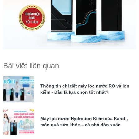
Bài viết liên quan
Thông tin chi tiết máy lọc nước RO và ion
kiềm - Đâu là lựa chọn tốt nhất?
Máy lọc nước Hydro-ion Kiềm của Karofi,
món quà sức khỏe – cả nhà đón xuân