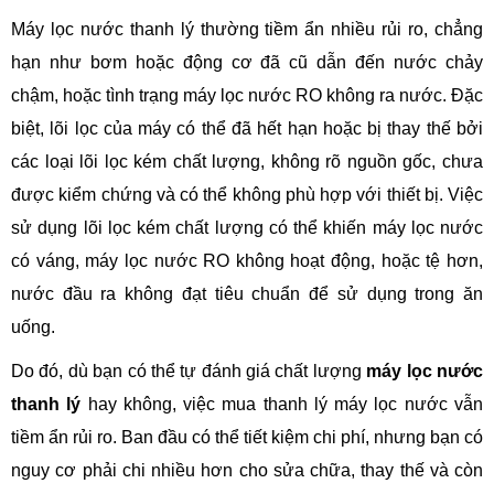
Máy lọc nước thanh lý thường tiềm ẩn nhiều rủi ro, chẳng
hạn như bơm hoặc động cơ đã cũ dẫn đến nước chảy
chậm, hoặc tình trạng máy lọc nước RO không ra nước. Đặc
biệt, lõi lọc của máy có thể đã hết hạn hoặc bị thay thế bởi
các loại lõi lọc kém chất lượng, không rõ nguồn gốc, chưa
được kiểm chứng và có thể không phù hợp với thiết bị. Việc
sử dụng lõi lọc kém chất lượng có thể khiến máy lọc nước
có váng, máy lọc nước RO không hoạt động, hoặc tệ hơn,
nước đầu ra không đạt tiêu chuẩn để sử dụng trong ăn
uống.
Do đó, dù bạn có thể tự đánh giá chất lượng
máy lọc nước
thanh lý
hay không, việc mua thanh lý máy lọc nước vẫn
tiềm ẩn rủi ro. Ban đầu có thể tiết kiệm chi phí, nhưng bạn có
nguy cơ phải chi nhiều hơn cho sửa chữa, thay thế và còn