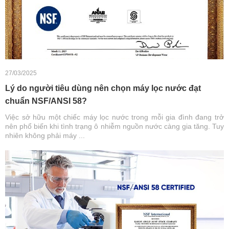
27/03/2025
Lý do người tiêu dùng nên chọn máy lọc nước đạt
chuẩn NSF/ANSI 58?
Việc sở hữu một chiếc máy lọc nước trong mỗi gia đình đang trở
nên phổ biến khi tình trạng ô nhiễm nguồn nước càng gia tăng. Tuy
nhiên không phải máy ...