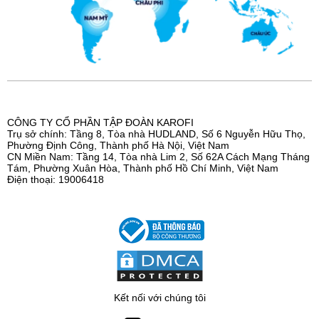
CÔNG TY CỔ PHẦN TẬP ĐOÀN KAROFI
Trụ sở chính: Tầng 8, Tòa nhà HUDLAND, Số 6 Nguyễn Hữu Thọ,
Phường Định Công, Thành phố Hà Nội, Việt Nam
CN Miền Nam: Tầng 14, Tòa nhà Lim 2, Số 62A Cách Mạng Tháng
Tám, Phường Xuân Hòa, Thành phố Hồ Chí Minh, Việt Nam
Điện thoại: 19006418
Kết nối với chúng tôi