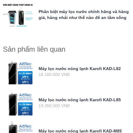
Phân biệt máy lọc nước chính hãng và hàng
giả, hàng nhái như thế nào để an tâm sống
khỏe?
Sản phẩm liên quan
Máy lọc nước nóng lạnh Karofi KAD-L82
16.160.000 VNĐ
Máy lọc nước nóng lạnh Karofi KAD-L85
19.350.000 VNĐ
Máy lọc nước nóng lạnh Karofi KAD-M85