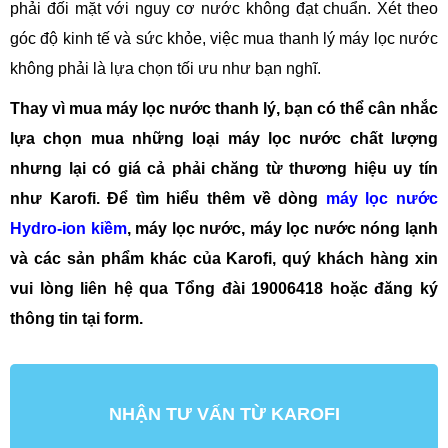
phải đối mặt với nguy cơ nước không đạt chuẩn. Xét theo
góc độ kinh tế và sức khỏe, việc mua thanh lý máy lọc nước
không phải là lựa chọn tối ưu như bạn nghĩ.
Thay vì mua máy lọc nước thanh lý, bạn có thể cân nhắc
lựa chọn mua những loại máy lọc nước chất lượng
nhưng lại có giá cả phải chăng từ thương hiệu uy tín
như Karofi. Để tìm hiểu thêm về dòng
máy lọc nước
Hydro-ion kiềm
, máy lọc nước, máy lọc nước nóng lạnh
và các sản phẩm khác của Karofi, quý khách hàng xin
vui lòng liên hệ qua Tổng đài 19006418 hoặc đăng ký
thông tin tại form.
NHẬN TƯ VẤN TỪ KAROFI