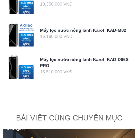
19.350.000 VNĐ
Máy lọc nước nóng lạnh Karofi KAD-M82
16.160.000 VNĐ
Máy lọc nước nóng lạnh Karofi KAD-D66S
PRO
15.510.000 VNĐ
BÀI VIẾT CÙNG CHUYÊN MỤC