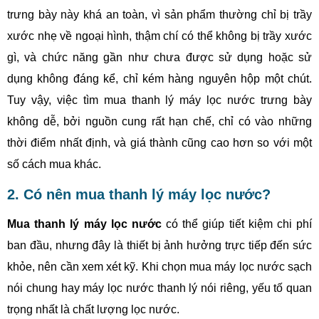
trưng bày này khá an toàn, vì sản phẩm thường chỉ bị trầy
xước nhẹ về ngoại hình, thậm chí có thể không bị trầy xước
gì, và chức năng gần như chưa được sử dụng hoặc sử
dụng không đáng kể, chỉ kém hàng nguyên hộp một chút.
Tuy vậy, việc tìm mua thanh lý máy lọc nước trưng bày
không dễ, bởi nguồn cung rất hạn chế, chỉ có vào những
thời điểm nhất định, và giá thành cũng cao hơn so với một
số cách mua khác.
2. Có nên mua thanh lý máy lọc nước?
Mua thanh lý máy lọc nước
có thể giúp tiết kiệm chi phí
ban đầu, nhưng đây là thiết bị ảnh hưởng trực tiếp đến sức
khỏe, nên cần xem xét kỹ. Khi chọn mua máy lọc nước sạch
nói chung hay máy lọc nước thanh lý nói riêng, yếu tố quan
trọng nhất là chất lượng lọc nước.