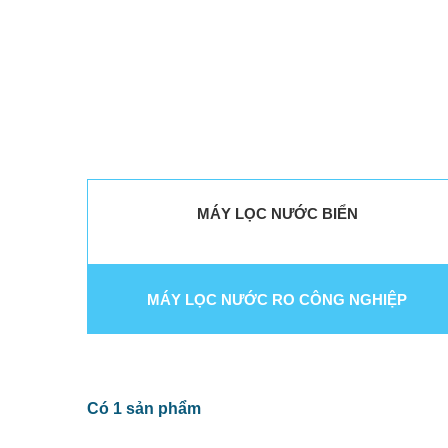
MÁY LỌC NƯỚC BIỂN
MÁY LỌC NƯỚC RO CÔNG NGHIỆP
Có 1 sản phẩm