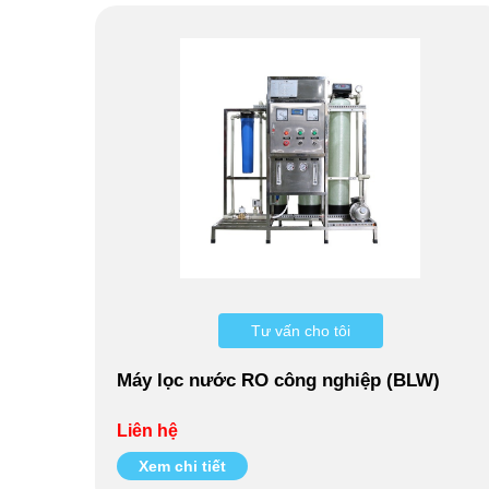
Tư vấn cho tôi
Máy lọc nước RO công nghiệp (BLW)
Liên hệ
Xem chi tiết