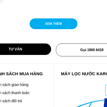
XEM THÊM
TƯ VẤN
Gọi 1900 6418
NH SÁCH MUA HÀNG
MÁY LỌC NƯỚC KAR
h sách giao hàng
h sách thanh toán
 sách đổi trả