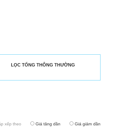
LỌC TỔNG THÔNG THƯỜNG
p xếp theo
Giá tăng dần
Giá giảm dần