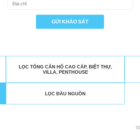
GỬI KHẢO SÁT
LỌC TỔNG CĂN HỘ CAO CẤP, BIỆT THỰ,
VILLA, PENTHOUSE
LỌC ĐẦU NGUỒN
Sắ