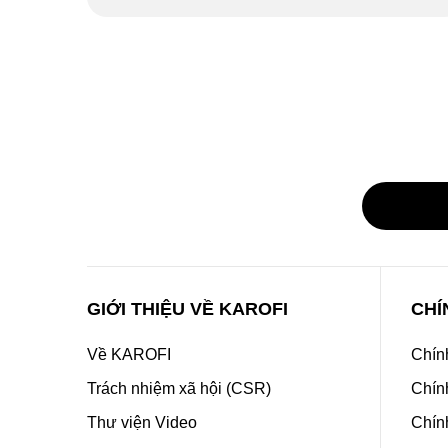
GIỚI THIỆU VỀ KAROFI
CHÍ
Về KAROFI
Chín
Trách nhiệm xã hội (CSR)
Chín
Thư viện Video
Chính