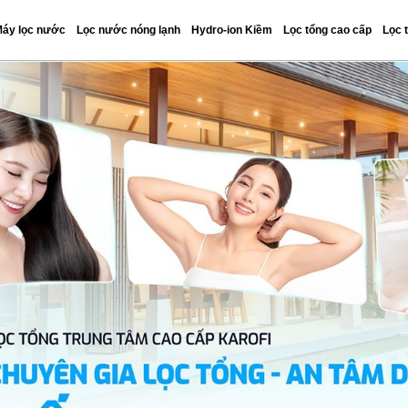
áy lọc nước
Lọc nước nóng lạnh
Hydro-ion Kiềm
Lọc tổng cao cấp
Lọc 