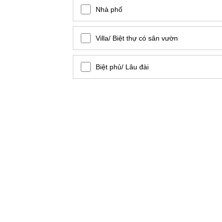
Nhà phố
Villa/ Biệt thự có sân vườn
Biệt phủ/ Lâu đài