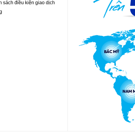
 sách điều kiện giao dịch
g