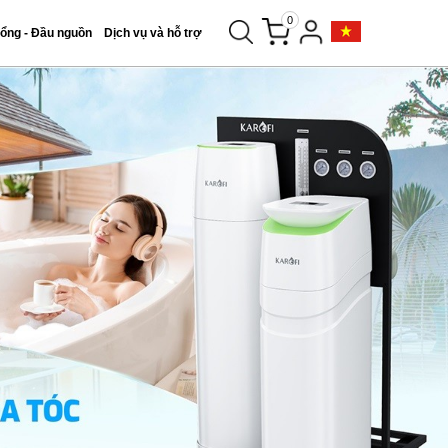
0
tổng - Đầu nguồn
Dịch vụ và hỗ trợ