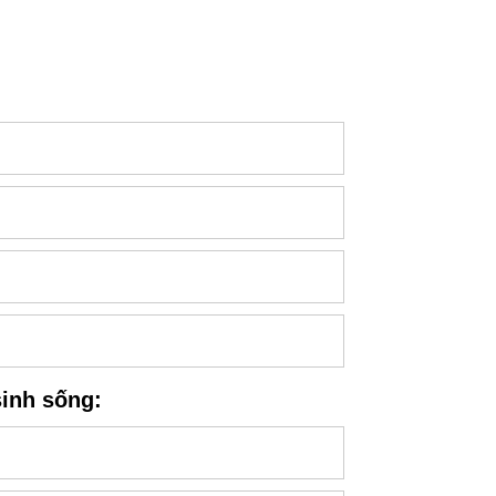
inh sống: