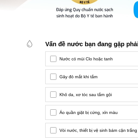
Vấn đề nước bạn đang gặp phả
Nước có mùi Clo hoặc tanh
Gây đỏ mắt khi tắm
Khô da, xơ tóc sau tắm gội
Áo quần giặt bị cứng, xỉn màu
Vòi nước, thiết bị vệ sinh bám cặn trắng