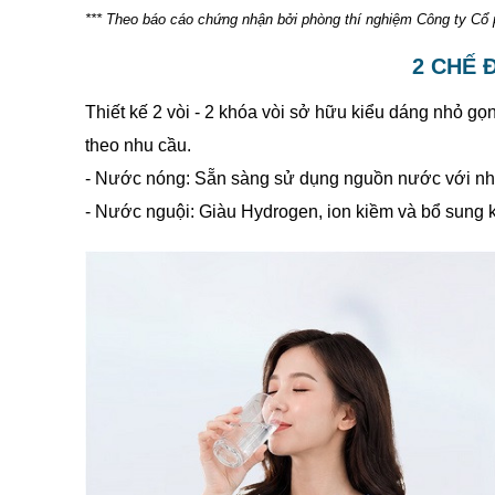
*** Theo báo cáo chứng nhận bởi phòng thí nghiệm Công ty C
2 CHẾ 
Thiết kế 2 vòi - 2 khóa vòi sở hữu kiểu dáng nhỏ gọ
theo nhu cầu.
- Nước nóng: Sẵn sàng sử dụng nguồn nước với nhiệt đ
- Nước nguội: Giàu Hydrogen, ion kiềm và bổ sung k