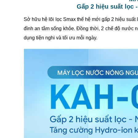
Gấp 2 hiệu suất lọc 
Sở hữu hệ lõi lọc Smax thế hệ mới gấp 2 hiệu suất
đình an tâm sống khỏe. Đồng thời, 2 chế độ nước nó
dụng tiện nghi và tối ưu mỗi ngày.