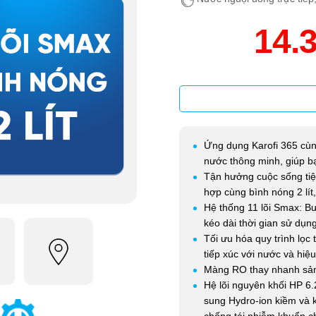
14.
Ứng dụng Karofi 365 cùn
nước thông minh, giúp b
Tận hưởng cuộc sống tiện
hợp cùng bình nóng 2 lít
Hệ thống 11 lõi Smax: B
kéo dài thời gian sử dụng
Tối ưu hóa quy trình lọc
tiếp xúc với nước và hiệu
Màng RO thay nhanh sản
Hệ lõi nguyên khối HP 6.
sung Hydro-ion kiềm và 