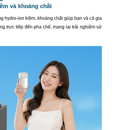
kiềm và khoáng chất
g hydro-ion kiềm, khoáng chất giúp bạn và cả gia
g trực tiếp đến pha chế, mang lại trải nghiệm sử