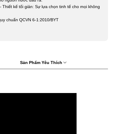
ho nguồn nước đầu ra.
 Thiết kế tối giản: Sự lựa chọn tinh tế cho mọi không
t quy chuẩn QCVN 6-1:2010/BYT
Sản Phẩm Yêu Thích