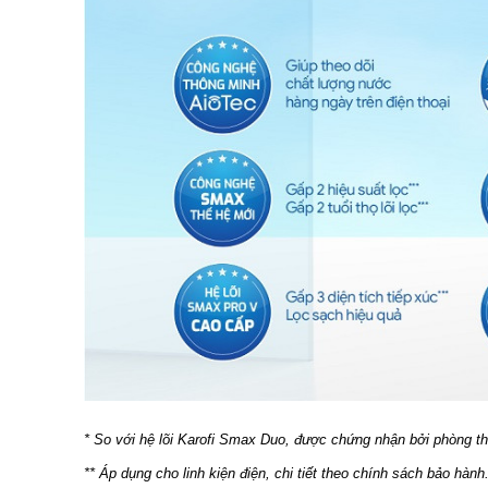
* So với hệ lõi Karofi Smax Duo, được chứng nhận bởi phòng 
** Áp dụng cho linh kiện điện, chi tiết theo chính sách bảo hành