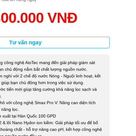
300.000 VNĐ
Tư vấn ngay
g công nghệ AioTec mang đến giải pháp giám sát
ạn chủ động nắm bắt chất lượng nguồn nước.
 nghi với 2 chế độ nước Nóng - Nguội linh hoạt, kết
, giúp bạn chủ động hơn trong việc sử dụng.
ước tiến mới giúp tăng cường khả năng lọc sạch và
.
 thô với công nghệ Smax Pro V: Nâng cao diện tích
 năng lọc.
 xuất tại Hàn Quốc 100 GPD
2 & lõi Nano Hydor-ion kiềm: Giải pháp tối ưu để bổ
khoáng chất - hỗ trợ nâng cao pH, kết hợp công nghệ