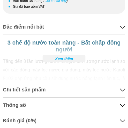
Bảo hành 36 tháng
(
Chi tiết tại đây
)
Giá đã bao gồm VAT
Đặc điểm nổi bật
3 chế độ nước toàn năng - Bất chấp đông
người
Xem thêm
Tăng đến 8 lần lượng nước nóng, 5 lần lượng nước lạnh so
với các dòng máy lọc nước gia dụng, máy lọc nước Karofi
F102 đáp ứng nhu cầu sử dụng nước nóng lạnh liên tục, là
sự lựa chọn hoàn hảo cho các văn phòng, quán cafe, phòng
Chi tiết sản phẩm
khám, spa…
Thông số
Nước nóng siêu tốc - Thỏa thích sử dụng
Đánh giá (0/5)
chỉ trong phút chốc