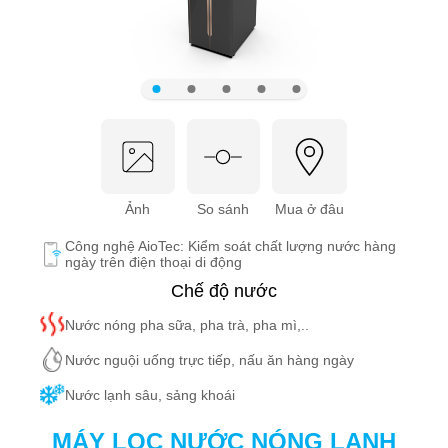
Ảnh
So sánh
Mua ở đâu
Công nghệ AioTec: Kiểm soát chất lượng nước hàng
ngày trên điện thoại di động
Chế độ nước
Nước nóng pha sữa, pha trà, pha mì,..
Nước nguội uống trực tiếp, nấu ăn hàng ngày
Nước lạnh sâu, sảng khoái
MÁY LỌC NƯỚC NÓNG LẠNH