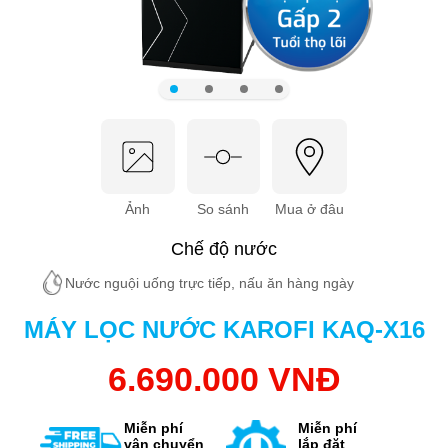
Ảnh
So sánh
Mua ở đâu
Chế độ nước
Nước nguội uống trực tiếp, nấu ăn hàng ngày
MÁY LỌC NƯỚC KAROFI KAQ-X16
6.690.000 VNĐ
Miễn phí
Miễn phí
vận chuyển
lắp đặt