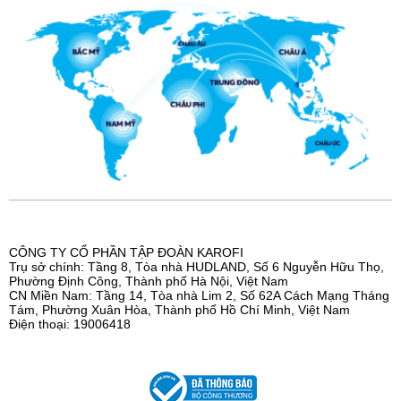
CÔNG TY CỔ PHẦN TẬP ĐOÀN KAROFI
Trụ sở chính: Tầng 8, Tòa nhà HUDLAND, Số 6 Nguyễn Hữu Thọ,
Phường Định Công, Thành phố Hà Nội, Việt Nam
CN Miền Nam: Tầng 14, Tòa nhà Lim 2, Số 62A Cách Mạng Tháng
Tám, Phường Xuân Hòa, Thành phố Hồ Chí Minh, Việt Nam
Điện thoại: 19006418