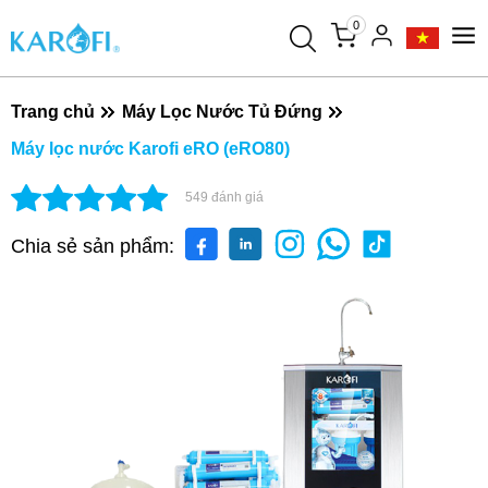
0
Trang chủ
Máy Lọc Nước Tủ Đứng
Máy lọc nước Karofi eRO (eRO80)
549
đánh giá
Chia sẻ sản phẩm: