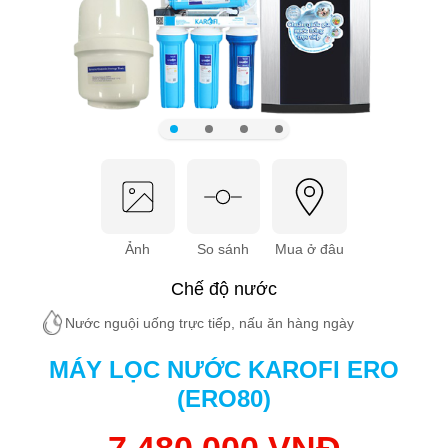
Ảnh
So sánh
Mua ở đâu
Chế độ nước
Nước nguội uống trực tiếp, nấu ăn hàng ngày
MÁY LỌC NƯỚC KAROFI ERO
(ERO80)