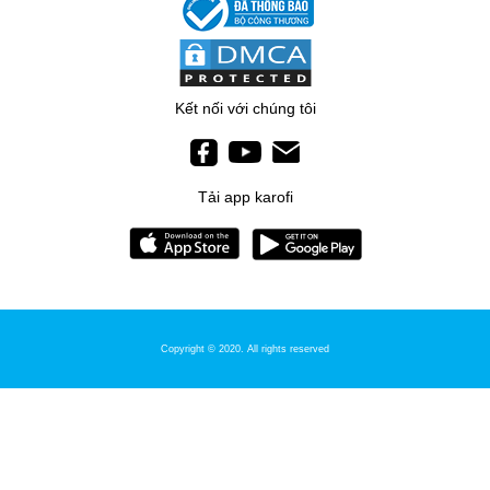
LÕI NANO BẠC
Có khả năng diệt hầu hết vi khuẩn và chống tái nhiễm khuẩn.
Tiết kiệm chi phí
Kết nối với chúng tôi
Tải app karofi
Copyright © 2020. All rights reserved
MÁY LỌC NƯỚC KAROFI ERO
Chi phí khoảng 193 đồng/lít