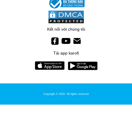
LÕI NANO BẠC
Có khả năng diệt hầu hết vi khuẩn và chống tái nhiễm khuẩn.
Tiết kiệm chi phí
Kết nối với chúng tôi
Tải app karofi
Copyright © 2020. All rights reserved
MÁY LỌC NƯỚC KAROFI ERO
Chi phí khoảng 193 đồng/lít