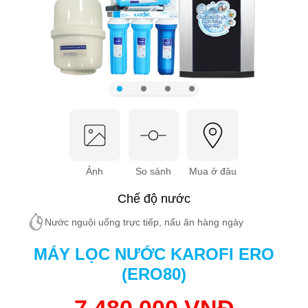
Ảnh
So sánh
Mua ở đâu
Chế độ nước
Nước nguội uống trực tiếp, nấu ăn hàng ngày
MÁY LỌC NƯỚC KAROFI ERO
(ERO80)