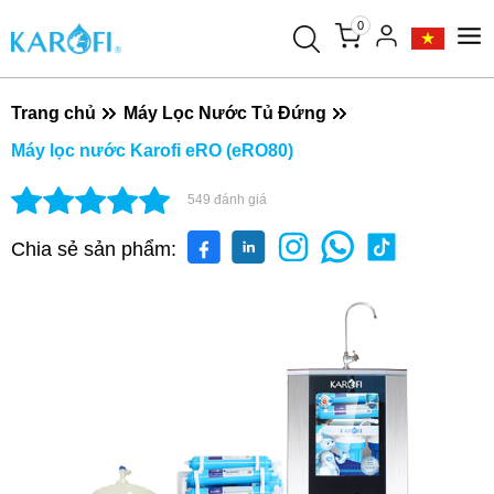
0
Trang chủ
Máy Lọc Nước Tủ Đứng
Máy lọc nước Karofi eRO (eRO80)
549
đánh giá
Chia sẻ sản phẩm: