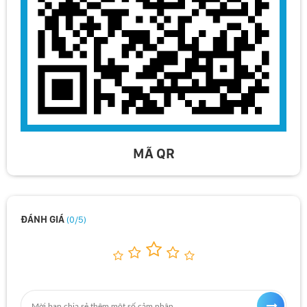
MÃ QR
ĐÁNH GIÁ
(0/5)