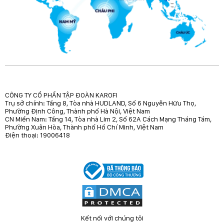
CÔNG TY CỔ PHẦN TẬP ĐOÀN KAROFI
Trụ sở chính: Tầng 8, Tòa nhà HUDLAND, Số 6 Nguyễn Hữu Thọ,
Phường Định Công, Thành phố Hà Nội, Việt Nam
CN Miền Nam: Tầng 14, Tòa nhà Lim 2, Số 62A Cách Mạng Tháng Tám,
Phường Xuân Hòa, Thành phố Hồ Chí Minh, Việt Nam
Điện thoại: 19006418
Kết nối với chúng tôi