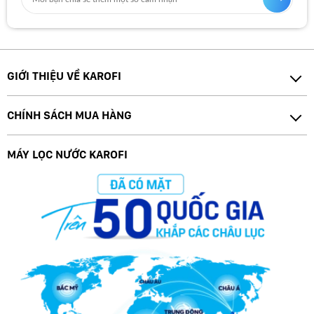
GIỚI THIỆU VỀ KAROFI
CHÍNH SÁCH MUA HÀNG
MÁY LỌC NƯỚC KAROFI