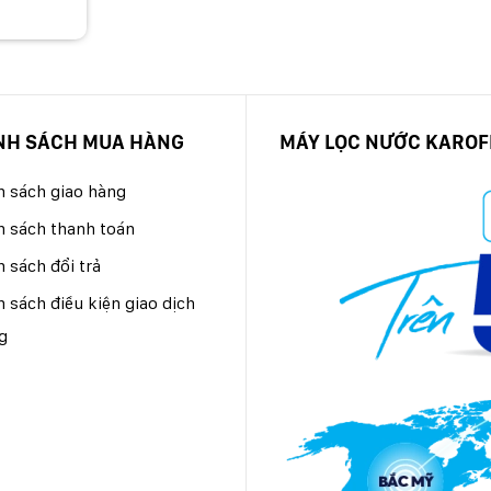
NH SÁCH MUA HÀNG
MÁY LỌC NƯỚC KAROF
h sách giao hàng
h sách thanh toán
 sách đổi trả
 sách điều kiện giao dịch
g