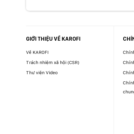
GIỚI THIỆU VỀ KAROFI
CHÍ
Về KAROFI
Chín
Trách nhiệm xã hội (CSR)
Chín
Thư viện Video
Chính
Chính
chun