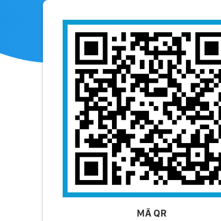
MÃ QR