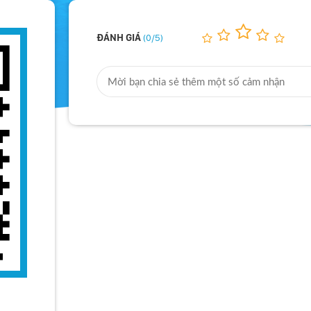
ĐÁNH GIÁ
(0/5)