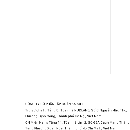
CÔNG TY CỔ PHẦN TẬP ĐOÀN KAROFI
Trụ sở chính: Tầng 8, Tòa nhà HUDLAND, Số 6 Nguyễn Hữu Thọ,
Phường Định Công, Thành phố Hà Nội, Việt Nam
CN Miền Nam: Tầng 14, Tòa nhà Lim 2, Số 62A Cách Mạng Tháng
Tám, Phường Xuân Hòa, Thành phố Hồ Chí Minh, Việt Nam