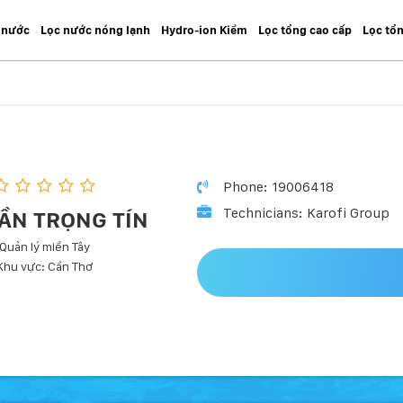
 nước
Lọc nước nóng lạnh
Hydro-ion Kiềm
Lọc tổng cao cấp
Lọc tổ
Phone: 19006418
Technicians: Karofi Group
RẦN TRỌNG TÍN
Quản lý miền Tây
Khu vực: Cần Thơ