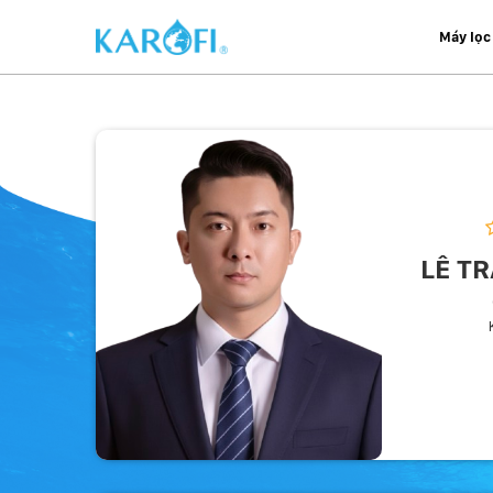
Máy lọc
LÊ T