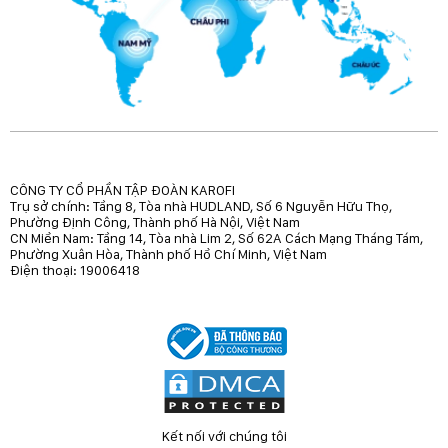
CÔNG TY CỔ PHẦN TẬP ĐOÀN KAROFI
Trụ sở chính: Tầng 8, Tòa nhà HUDLAND, Số 6 Nguyễn Hữu Thọ,
Phường Định Công, Thành phố Hà Nội, Việt Nam
CN Miền Nam: Tầng 14, Tòa nhà Lim 2, Số 62A Cách Mạng Tháng Tám,
Phường Xuân Hòa, Thành phố Hồ Chí Minh, Việt Nam
Điện thoại: 19006418
Kết nối với chúng tôi