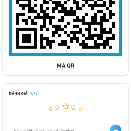
MÃ QR
ĐÁNH GIÁ
(0/5)