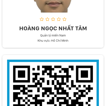
HOÀNG NGỌC NHẤT TÂM
Quản lý miền Nam
Khu vực: Hồ Chí Minh