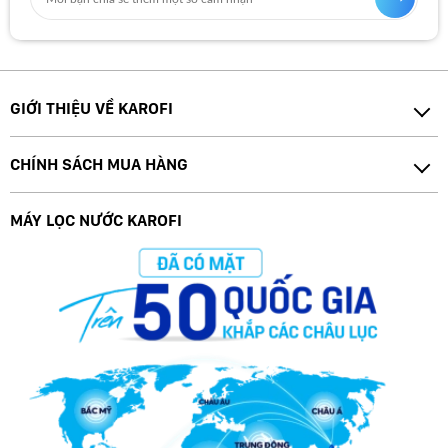
GIỚI THIỆU VỀ KAROFI
CHÍNH SÁCH MUA HÀNG
MÁY LỌC NƯỚC KAROFI