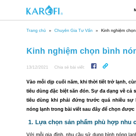
M
Trang chủ
Chuyên Gia Tư Vấn
Kinh nghiệm chọn 
Kinh nghiệm chọn bình nóng
13/12/2021
Chia sẻ bài viết:
Vào mỗi dịp cuối năm, khi thời tiết trở lạnh, 
tiêu dùng đặc biệt săn đón. Sự đa dạng về cả 
tiêu dùng khi phải đứng trước quá nhiều s
nóng lạnh trong bài viết sau đây để chọn được
1. Lựa chọn sản phẩm phù hợp nhu 
Với mỗi gia đình, nhu cầu sử dụng bình nóng lạ