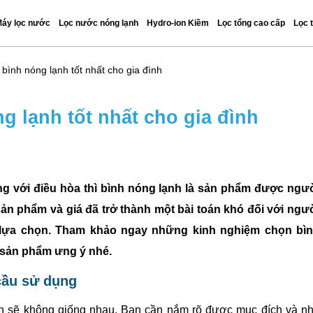
áy lọc nước
Lọc nước nóng lạnh
Hydro-ion Kiềm
Lọc tổng cao cấp
Lọc 
bình nóng lạnh tốt nhất cho gia đình
 lạnh tốt nhất cho gia đình
cùng với điều hòa thì bình nóng lạnh là sản phẩm được ngư
sản phẩm và giá đã trở thành một bài toán khó đối với ngư
ự lựa chọn. Tham khảo ngay những kinh nghiệm chọn bì
 sản phẩm ưng ý nhé.
cầu sử dụng
nh sẽ không giống nhau. Bạn cần nắm rõ được mục đích và n