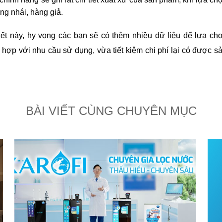
àng nhái, hàng giả.
ết này, hy vọng các bạn sẽ có thêm nhiều dữ liệu để lựa ch
 hợp với nhu cầu sử dụng, vừa tiết kiệm chi phí lại có được s
BÀI VIẾT CÙNG CHUYÊN MỤC