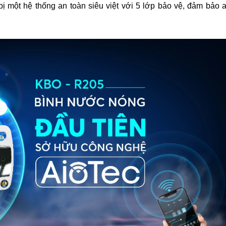
 một hệ thống an toàn siêu việt với 5 lớp bảo vệ, đảm bảo 