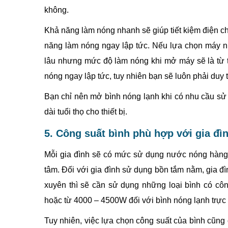
không.
Khả năng làm nóng nhanh sẽ giúp tiết kiệm điện c
năng làm nóng ngay lập tức. Nếu lựa chọn máy nướ
lâu nhưng mức độ làm nóng khi mở máy sẽ là từ từ
nóng ngay lập tức, tuy nhiên bạn sẽ luôn phải duy 
Bạn chỉ nên mở bình nóng lạnh khi có nhu cầu sử 
dài tuổi thọ cho thiết bị.
5. Công suất bình phù hợp với gia đì
Mỗi gia đình sẽ có mức sử dụng nước nóng hàng
tâm. Đối với gia đình sử dụng bồn tắm nằm, gia 
xuyên thì sẽ cần sử dụng những loại bình có côn
hoặc từ 4000 – 4500W đối với bình nóng lạnh trực 
Tuy nhiên, việc lựa chọn công suất của bình cũng