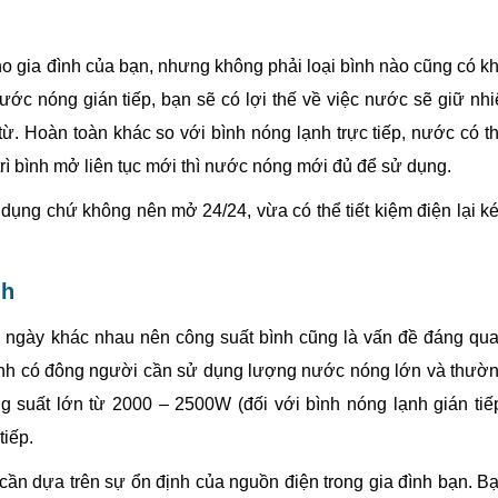
ho gia đình của bạn, nhưng không phải loại bình nào cũng có k
c nóng gián tiếp, bạn sẽ có lợi thế về việc nước sẽ giữ nhi
. Hoàn toàn khác so với bình nóng lạnh trực tiếp, nước có t
trì bình mở liên tục mới thì nước nóng mới đủ để sử dụng.
dụng chứ không nên mở 24/24, vừa có thể tiết kiệm điện lại k
nh
 ngày khác nhau nên công suất bình cũng là vấn đề đáng qu
đình có đông người cần sử dụng lượng nước nóng lớn và thườ
g suất lớn từ 2000 – 2500W (đối với bình nóng lạnh gián tiế
tiếp.
 cần dựa trên sự ổn định của nguồn điện trong gia đình bạn. B