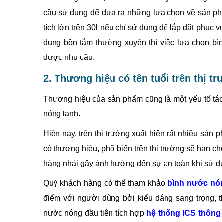
cầu sử dụng để đưa ra những lựa chọn về sản ph
tích lớn trên 30l nếu chỉ sử dụng để lắp đặt phục v
dụng bồn tắm thường xuyên thì việc lựa chọn bì
được nhu cầu.
2. Thương hiệu có tên tuổi trên thị t
Thương hiệu của sản phẩm cũng là một yếu tố tác 
nóng lạnh.
Hiện nay, trên thị trường xuất hiện rất nhiều sản
có thương hiệu, phổ biến trên thị trường sẽ hạn 
hàng nhái gây ảnh hưởng đến sự an toàn khi sử d
Quý khách hàng có thể tham khảo
bình nước nó
điểm với người dùng bởi kiểu dáng sang trọng, t
nước nóng đầu tiên tích hợp
hệ thống ICS thông