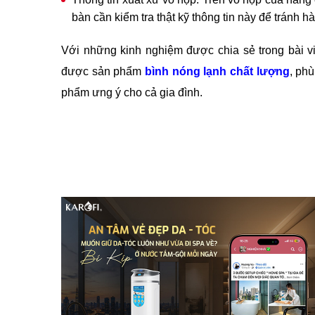
bàn cần kiểm tra thật kỹ thông tin này để tránh h
Với những kinh nghiệm được chia sẻ trong bài vi
được sản phẩm
bình nóng lạnh chất lượng
, phù
phẩm ưng ý cho cả gia đình.