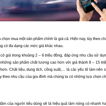
a chọn mua một sản phẩm chính là giá cả. Hiện nay, tùy theo ch
ng có đa dạng các mức giá khác nhau.
có giá trong khoảng 2 – 6 triệu đồng, đáp ứng nhu cầu sử dụ
 những sản phẩm chất lượng cao hơn với giá thành 8 – 15 tri
 hơn. Chất liệu, dung tích, công suất,… là các yếu tố làm nên 
tùy theo nhu cầu của gia đình mà chúng ta có những lựa chọn c
tâm của người tiêu dùng sẽ là hiệu quả làm nóng có nhanh h