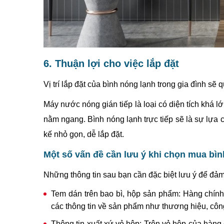
6. Thuận lợi cho việc lắp đặt
Vị trí lắp đặt của bình nóng lạnh trong gia đình sẽ
Máy nước nóng gián tiếp là loại có diện tích khá l
nằm ngang. Bình nóng lạnh trực tiếp sẽ là sự lựa
kế nhỏ gọn, dễ lắp đặt.
Một số vấn đề cần lưu ý khi chọn mua bìn
Những thông tin sau bạn cần đặc biệt lưu ý để đả
Tem dán trên bao bì, hộp sản phẩm: Hàng chính 
các thông tin về sản phẩm như thương hiệu, côn
Thông tin xuất xứ vỏ hộp: Trên vỏ hộp của hàng c