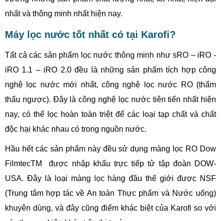
nhất và thông minh nhất hiện nay.
Máy lọc nư​ớc tốt nhất có tại Karofi?
Tất cả các sản phẩm lọc nước thông minh như sRO – iRO -
iRO 1.1 – iRO 2.0 đều là những sản phẩm tích hợp công
nghệ lọc nước mới nhất, công nghệ lọc nước RO (thẩm
thấu ngược). Đây là công nghệ lọc nước tiên tiến nhất hiện
nay, có thể lọc hoàn toàn triệt để các loại tạp chất và chất
độc hại khác nhau có trong nguồn nước.
Hầu hết các sản phẩm này đều sử dụng màng lọc RO Dow
FilmtecTM được nhập khẩu trực tiếp tử tập đoàn DOW-
USA. Đây là loại màng lọc hàng đầu thế giới được NSF
(Trung tâm hợp tác về An toàn Thực phẩm và Nước uống)
khuyên dùng, và đây cũng điểm khác biệt của Karofi so với