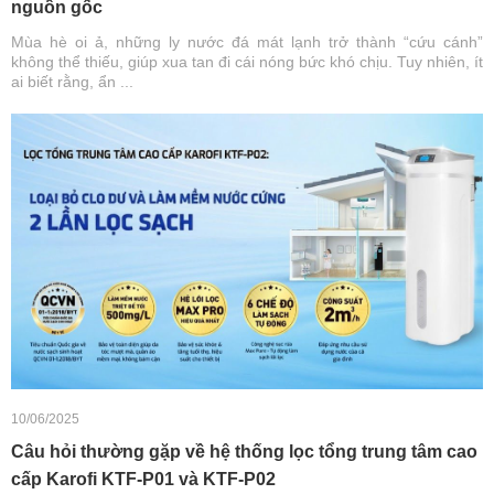
nguồn gốc
Mùa hè oi ả, những ly nước đá mát lạnh trở thành “cứu cánh”
không thể thiếu, giúp xua tan đi cái nóng bức khó chịu. Tuy nhiên, ít
ai biết rằng, ẩn ...
10/06/2025
Câu hỏi thường gặp về hệ thống lọc tổng trung tâm cao
cấp Karofi KTF-P01 và KTF-P02