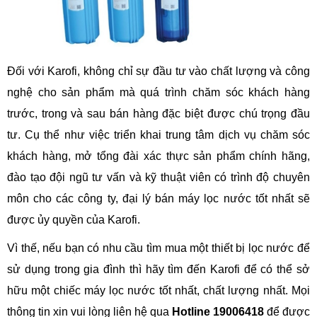
Đối với Karofi, không chỉ sự đầu tư vào chất lượng và công
nghệ cho sản phẩm mà quá trình chăm sóc khách hàng
trước, trong và sau bán hàng đặc biệt được chú trọng đầu
tư. Cụ thể như việc triển khai trung tâm dịch vụ chăm sóc
khách hàng, mở tổng đài xác thực sản phẩm chính hãng,
đào tạo đội ngũ tư vấn và kỹ thuật viên có trình độ chuyên
môn cho các công ty, đại lý bán máy lọc nước tốt nhất sẽ
được ủy quyền của Karofi.
Vì thế, nếu bạn có nhu cầu tìm mua một thiết bị lọc nước để
sử dụng trong gia đình thì hãy tìm đến Karofi để có thể sở
hữu một chiếc máy lọc nước tốt nhất, chất lượng nhất. Mọi
thông tin xin vui lòng liên hệ qua
Hotline 19006418
để được