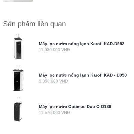
Sản phẩm liên quan
Máy lọc nước nóng lạnh Karofi KAD-D952
11.030.000 VNĐ
Máy lọc nước nóng lạnh Karofi KAD - D950
9.990.000 VNĐ
Máy lọc nước Optimus Duo O-D138
11.570.000 VNĐ