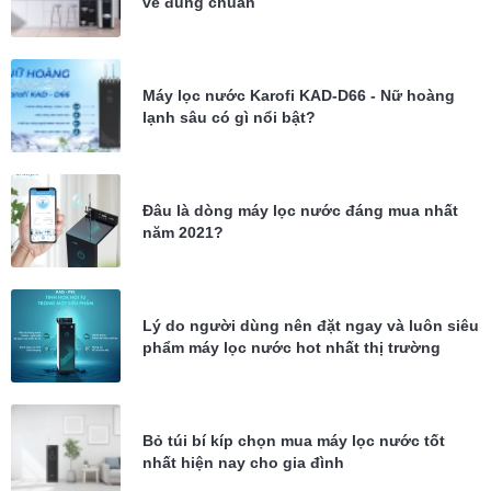
về đúng chuẩn
Máy lọc nước Karofi KAD-D66 - Nữ hoàng
lạnh sâu có gì nổi bật?
Đâu là dòng máy lọc nước đáng mua nhất
năm 2021?
Lý do người dùng nên đặt ngay và luôn siêu
phẩm máy lọc nước hot nhất thị trường
Bỏ túi bí kíp chọn mua máy lọc nước tốt
nhất hiện nay cho gia đình