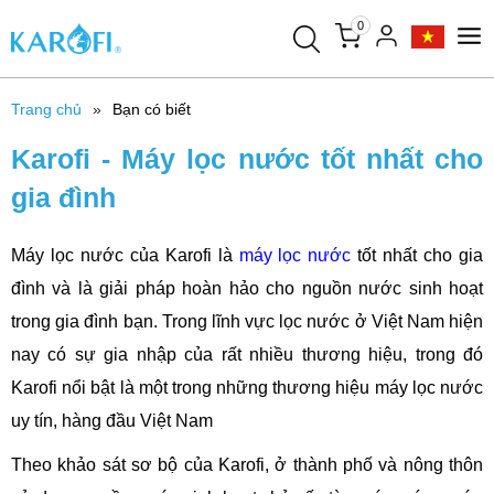
0
Trang chủ
Bạn có biết
Karofi - M​áy lọc nước tốt nhất cho
gia đình
Máy lọc nước của Karofi là
máy lọc nước
tốt nhất cho gia
đình và là giải pháp hoàn hảo cho nguồn nước sinh hoạt
trong gia đình bạn. Trong lĩnh vực lọc nước ở Việt Nam hiện
nay có sự gia nhập của rất nhiều thương hiệu, trong đó
Karofi nổi bật là một trong những thương hiệu máy lọc nước
uy tín, hàng đầu Việt Nam
Theo khảo sát sơ bộ của Karofi, ở thành phố và nông thôn