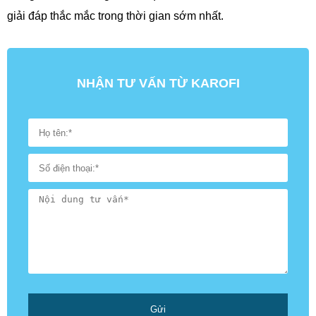
giải đáp thắc mắc trong thời gian sớm nhất.
NHẬN TƯ VẤN TỪ KAROFI
Gửi