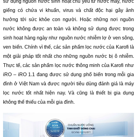
sử dụng nguồn nước sinh hoạt chủ yếu từ nước máy, nước
giếng có chứa vi khuẩn, virus và chất độc hại gây ảnh
hưởng tới sức khỏe con người. Hoặc những nơi nguồn
nước không được an toàn và không sử dụng được trong
sinh hoạt hàng ngày như nguồn nước nhiễm lợ ở ven sông,
ven biển. Chính vì thế, các sản phẩm lọc nước của Karofi là
một giải pháp tốt nhất cho những nguồn nước bị ô nhiễm.
Thực tế, các sản phẩm lọc nước thông minh của Karofi như
iRO – iRO 1.1 đang được sử dụng phổ biến trong mỗi gia
đình ở Việt Nam và được người tiêu dùng đánh giá là máy
lọc nước tốt nhất hiện nay. Và cũng là thiết bị gia dụng
không thể thiếu của mỗi gia đình.