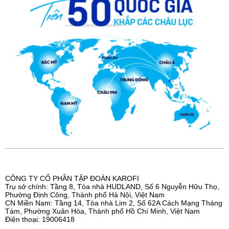
CÔNG TY CỔ PHẦN TẬP ĐOÀN KAROFI
Trụ sở chính: Tầng 8, Tòa nhà HUDLAND, Số 6 Nguyễn Hữu Thọ,
Phường Định Công, Thành phố Hà Nội, Việt Nam
CN Miền Nam: Tầng 14, Tòa nhà Lim 2, Số 62A Cách Mạng Tháng
Tám, Phường Xuân Hòa, Thành phố Hồ Chí Minh, Việt Nam
Điện thoại: 19006418