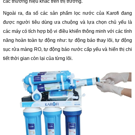
các thương hiệu khác trên thị trường.
Ngoài ra, đa số các sản phẩm lọc nước của Karofi đang
được người tiêu dùng ưa chuộng và lựa chọn chủ yếu là
các máy có tích hợp bộ vi điều khiển thông minh với các tính
năng hoàn toàn tự động như: tự động báo thay lõi, tự động
sục rửa màng RO, tự động báo nước cấp yếu và hiển thị chi
tiết thời gian còn lại của từng lõi.