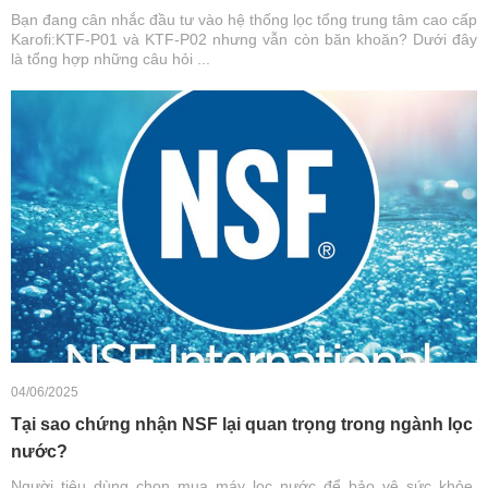
Bạn đang cân nhắc đầu tư vào hệ thống lọc tổng trung tâm cao cấp
Karofi:KTF-P01 và KTF-P02 nhưng vẫn còn băn khoăn? Dưới đây
là tổng hợp những câu hỏi ...
04/06/2025
Tại sao chứng nhận NSF lại quan trọng trong ngành lọc
nước?
Người tiêu dùng chọn mua máy lọc nước để bảo vệ sức khỏe,