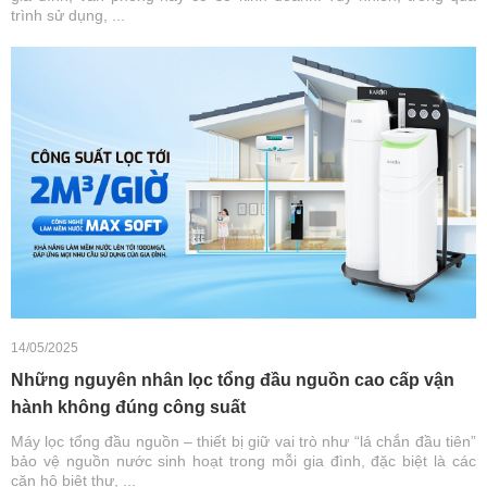
trình sử dụng, ...
14/05/2025
Những nguyên nhân lọc tổng đầu nguồn cao cấp vận
hành không đúng công suất
Máy lọc tổng đầu nguồn – thiết bị giữ vai trò như “lá chắn đầu tiên”
bảo vệ nguồn nước sinh hoạt trong mỗi gia đình, đặc biệt là các
căn hộ biệt thự, ...