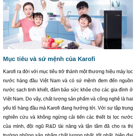
Mục tiêu và sứ mệnh c​ủa Karofi
Karofi ra đời với mục tiêu trở thành một thương hiệu máy lọc
nước hàng đầu Việt Nam và có sứ mệnh đem đến nguồn
nước sạch tinh khiết, đảm bảo sức khỏe cho các gia đình ở
Việt Nam. Do vậy, chất lượng sản phẩm và công nghệ là hai
yếu tố hàng đầu mà Karofi đang hướng tới. Với sự tập trung
nghiên cứu và không ngừng cải tiến các thiết bị lọc nước
của mình, đội ngũ R&D tài năng và tận tâm đã cho ra thị
trường những sản phẩm chất lượng nhất, tốt nhất, hiện đại