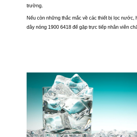
trường.
Nếu còn những thắc mắc về các thiết bị lọc nước, 
dây nóng 1900 6418 để gặp trực tiếp nhân viên ch