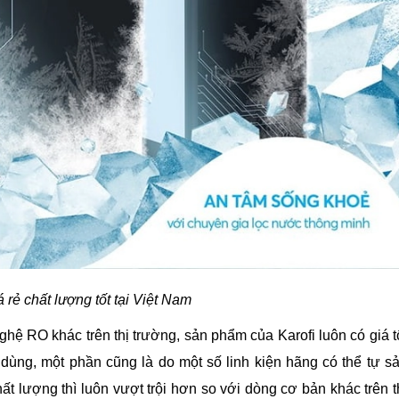
 rẻ chất lượng tốt tại Việt Nam
ghệ RO khác trên thị trường, sản phẩm của Karofi luôn có giá t
 dùng, một phần cũng là do một số linh kiện hãng có thể tự s
ất lượng thì luôn vượt trội hơn so với dòng cơ bản khác trên t