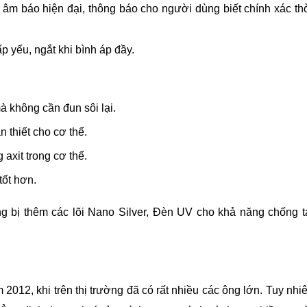
 âm báo hiện đại, thông báo cho người dùng biết chính xác th
 yếu, ngắt khi bình áp đầy.
mà không cần đun sôi lại.
 thiết cho cơ thể.
axit trong cơ thể.
tốt hơn.
g bị thêm các lõi Nano Silver, Đèn UV cho khả năng chống t
012, khi trên thị trường đã có rất nhiều các ông lớn. Tuy nhi