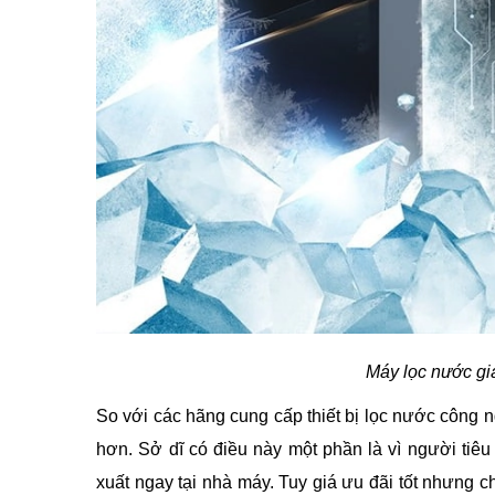
Máy lọc nước giá
So với các hãng cung cấp thiết bị lọc nước công n
hơn. Sở dĩ có điều này một phần là vì người tiêu
xuất ngay tại nhà máy. Tuy giá ưu đãi tốt nhưng ch