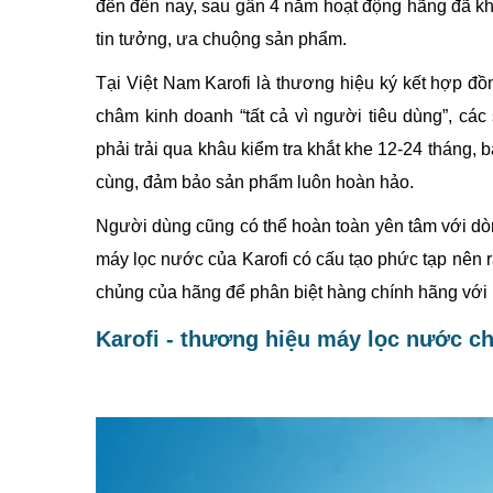
đến đến nay, sau gần 4 năm hoạt động hãng đã kh
tin tưởng, ưa chuộng sản phẩm.
Tại Việt Nam Karofi là thương hiệu ký kết hợp đ
châm kinh doanh “tất cả vì người tiêu dùng”, các
phải trải qua khâu kiểm tra khắt khe 12-24 tháng, 
cùng, đảm bảo sản phẩm luôn hoàn hảo.
Người dùng cũng có thể hoàn toàn yên tâm với dòn
máy lọc nước của Karofi có cấu tạo phức tạp nên 
chủng của hãng để phân biệt hàng chính hãng với 
Karofi - thương hiệu máy lọc nước c