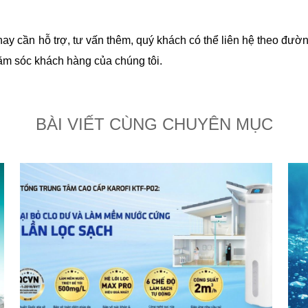
hay cần hỗ trợ, tư vấn thêm, quý khách có thể liên hệ theo đườ
ăm sóc khách hàng của chúng tôi.
BÀI VIẾT CÙNG CHUYÊN MỤC