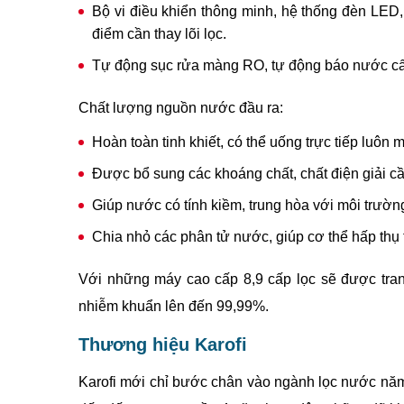
Bộ vi điều khiển thông minh, hệ thống đèn LED,
điểm cần thay lõi lọc.
Tự động sục rửa màng RO, tự động báo nước cấp
Chất lượng nguồn nước đầu ra:
Hoàn toàn tinh khiết, có thể uống trực tiếp luôn 
Được bổ sung các khoáng chất, chất điện giải cần
Giúp nước có tính kiềm, trung hòa với môi trường 
Chia nhỏ các phân tử nước, giúp cơ thể hấp thụ 
Với những máy cao cấp 8,9 cấp lọc sẽ được tran
nhiễm khuẩn lên đến 99,99%.
Thương hiệu Karofi
Karofi mới chỉ bước chân vào ngành lọc nước năm 2