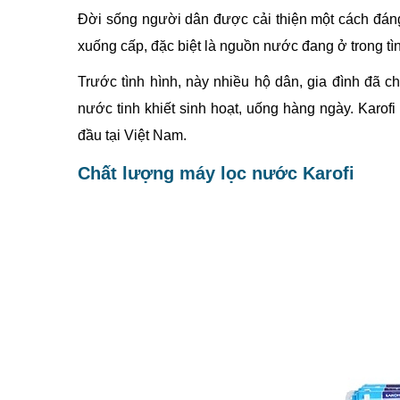
Đời sống người dân được cải thiện một cách đáng
xuống cấp, đặc biệt là nguồn nước đang ở trong tì
Trước tình hình, này nhiều hộ dân, gia đình đã c
nước tinh khiết sinh hoạt, uống hàng ngày. Karof
đầu tại Việt Nam.
Chất lượng máy lọc nước Karofi