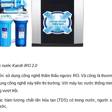
c nước Karofi iRO 2.0
c nước sử dụng công nghệ thẩm thấu ngược RO. Và cũng là thươ
ụng công nghệ này trên thị trường. Với máy lọc nước thông mi
 vượt trội.
ác hàm lượng chất rắn hòa tan (TDS) có trong nước, người 
nước.