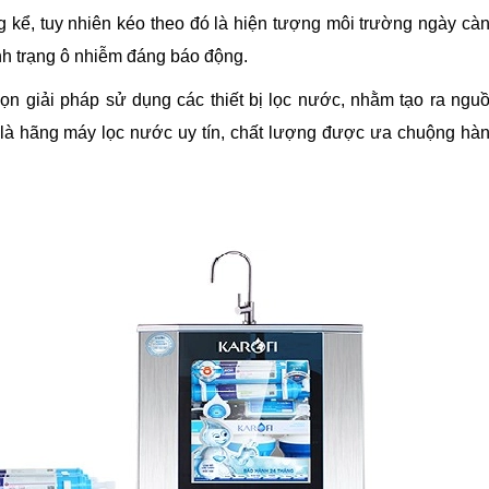
 kể, tuy nhiên kéo theo đó là hiện tượng môi trường ngày cà
nh trạng ô nhiễm đáng báo động.
họn giải pháp sử dụng các thiết bị lọc nước, nhằm tạo ra ngu
i là hãng máy lọc nước uy tín, chất lượng được ưa chuộng hà