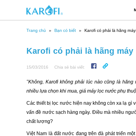
M
Trang chủ
Bạn có biết
Karofi có phải là hãng máy
Karofi có phải là hãng máy
15/03/2016
Chia sẻ bài viết:
"Không, Karofi không phải lúc nào cũng là hãng m
nhiều lựa chọn khi mua, giá máy lọc nước phụ thuộ
Các thiết bị lọc nước hiện nay không còn xa lạ gì v
vấn đề nước sạch hàng ngày. Điều mà nhiều người
chất lượng?
Việt Nam là đất nước đang trên đà phát triển mộ