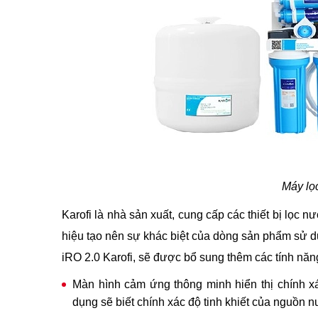
Máy lọ
Karofi là nhà sản xuất, cung cấp các thiết bị lọ
hiệu tạo nên sự khác biệt của dòng sản phẩm sử d
iRO 2.0 Karofi, sẽ được bổ sung thêm các tính năng
Màn hình cảm ứng thông minh hiển thị chính x
dụng sẽ biết chính xác độ tinh khiết của nguồn 