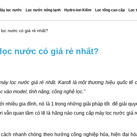
áy lọc nước
Lọc nước nóng lạnh
Hydro-ion Kiềm
Lọc tổng cao cấp
Lọc 
 lọc nước có giá rẻ nhất?
 lọc nước có giá rẻ nhất?
áy lọc nước giá rẻ nhất. Karofi là một thương hiệu quốc tế 
c vào model, tính năng, công nghệ lọc."
ới nhiều gia đình, nó là 1 trong những giải pháp tốt để giải quy
 vẫn quan tâm có lẽ là hãng nào cung cấp máy lọc nước giá r
t cách nhanh chóng theo hướng công nghiệp hóa, hiện đại hó