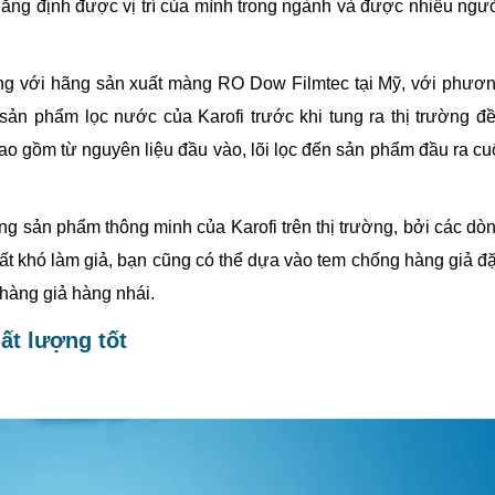
ẳng định được vị trí của mình trong ngành và được nhiều ngư
ồng với hãng sản xuất màng RO Dow Filmtec tại Mỹ, với phươ
 sản phẩm lọc nước của Karofi trước khi tung ra thị trường đ
bao gồm từ nguyên liệu đầu vào, lõi lọc đến sản phẩm đầu ra cu
g sản phẩm thông minh của Karofi trên thị trường, bởi các dò
rất khó làm giả, bạn cũng có thể dựa vào tem chống hàng giả đ
hàng giả hàng nhái.
hất lượng tốt