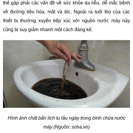
thể gặp phải các vấn đề về sức khỏe da liễu, dễ mắc bệnh
về đường tiêu hóa, mắt và tóc. Ngoài ra tuổi thọ của các
thiết bị thường xuyên tiếp xúc với nguồn nước máy này
cũng bị suy giảm nhanh một cách đáng kể.
Hình ảnh chất bẩn tích tụ lâu ngày trong bình chứa nước
máy (Nguồn: soha.vn)