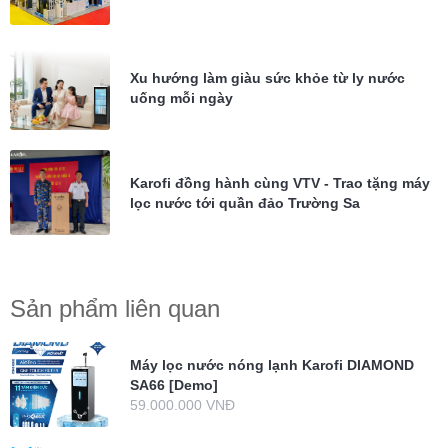
Xu hướng làm giàu sức khỏe từ ly nước
uống mỗi ngày
Karofi đồng hành cùng VTV - Trao tặng máy
lọc nước tới quần đảo Trường Sa
Sản phẩm liên quan
Máy lọc nước nóng lạnh Karofi DIAMOND
SA66 [Demo]
59.000.000 VNĐ