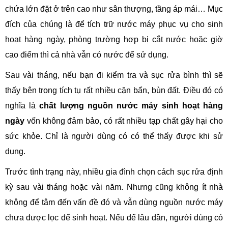
chứa lớn đặt ở trên cao như sân thượng, tầng áp mái… Mục
đích của chúng là để tích trữ nước máy phục vụ cho sinh
hoạt hàng ngày, phòng trường hợp bị cắt nước hoặc giờ
cao điểm thì cả nhà vẫn có nước để sử dụng.
Sau vài tháng, nếu bạn đi kiểm tra và sục rửa bình thì sẽ
thấy bên trong tích tụ rất nhiều cặn bẩn, bùn đất. Điều đó có
nghĩa là
chất lượng nguồn nước máy sinh hoạt hàng
ngày
vốn không đảm bảo, có rất nhiều tạp chất gây hại cho
sức khỏe. Chỉ là người dùng có có thể thấy được khi sử
dụng.
Trước tình trạng này, nhiều gia đình chọn cách sục rửa định
kỳ sau vài tháng hoặc vài năm. Nhưng cũng không ít nhà
không để tâm đến vấn đề đó và vẫn dùng nguồn nước máy
chưa được lọc để sinh hoạt. Nếu để lâu dần, người dùng có