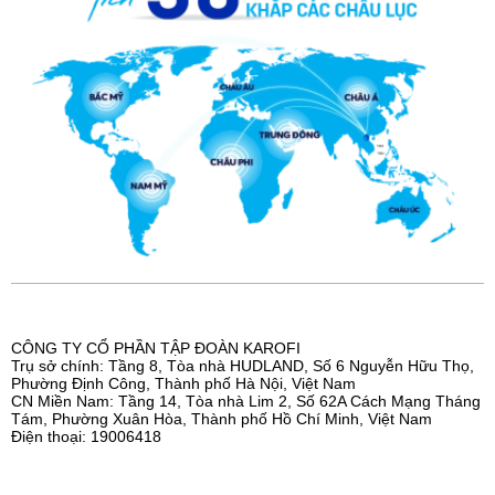
CÔNG TY CỔ PHẦN TẬP ĐOÀN KAROFI
Trụ sở chính: Tầng 8, Tòa nhà HUDLAND, Số 6 Nguyễn Hữu Thọ,
Phường Định Công, Thành phố Hà Nội, Việt Nam
CN Miền Nam: Tầng 14, Tòa nhà Lim 2, Số 62A Cách Mạng Tháng
Tám, Phường Xuân Hòa, Thành phố Hồ Chí Minh, Việt Nam
Điện thoại: 19006418