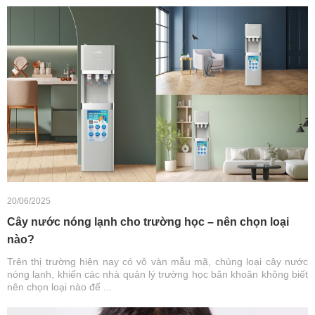
20/06/2025
Cây nước nóng lạnh cho trường học – nên chọn loại
nào?
Trên thị trường hiện nay có vô vàn mẫu mã, chủng loại cây nước
nóng lạnh, khiến các nhà quản lý trường học băn khoăn không biết
nên chọn loại nào để ...