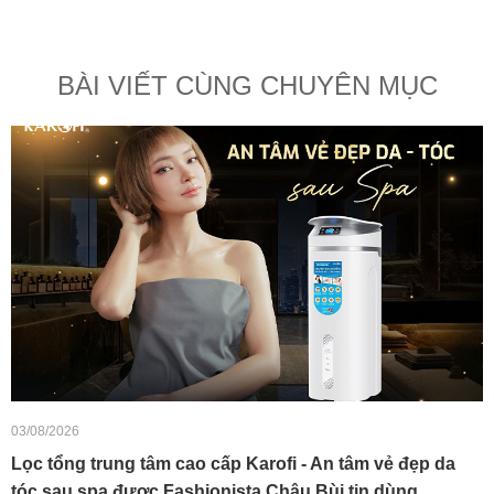
BÀI VIẾT CÙNG CHUYÊN MỤC
03/08/2026
Lọc tổng trung tâm cao cấp Karofi - An tâm vẻ đẹp da
tóc sau spa được Fashionista Châu Bùi tin dùng