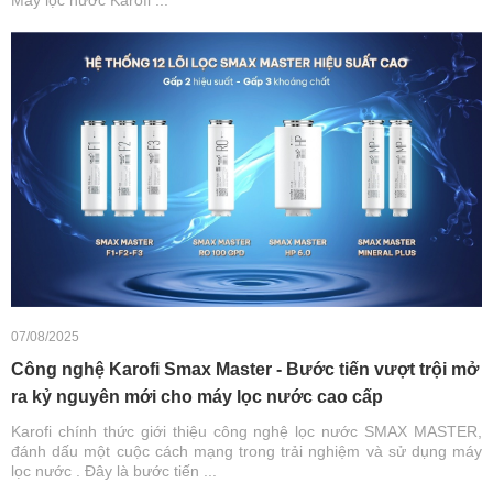
Máy lọc nước Karofi ...
07/08/2025
Công nghệ Karofi Smax Master - Bước tiến vượt trội mở
ra kỷ nguyên mới cho máy lọc nước cao cấp
Karofi chính thức giới thiệu công nghệ lọc nước SMAX MASTER,
đánh dấu một cuộc cách mạng trong trải nghiệm và sử dụng máy
lọc nước . Đây là bước tiến ...