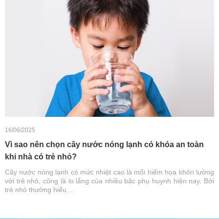
16/06/2025
Vì sao nên chọn cây nước nóng lạnh có khóa an toàn
khi nhà có trẻ nhỏ?
Cây nước nóng lạnh có mức nhiệt cao là mối hiểm họa khôn lường
với trẻ nhỏ, cũng là lo lắng của nhiều bậc phụ huynh hiện nay. Bởi
trẻ nhỏ thường hiếu ...