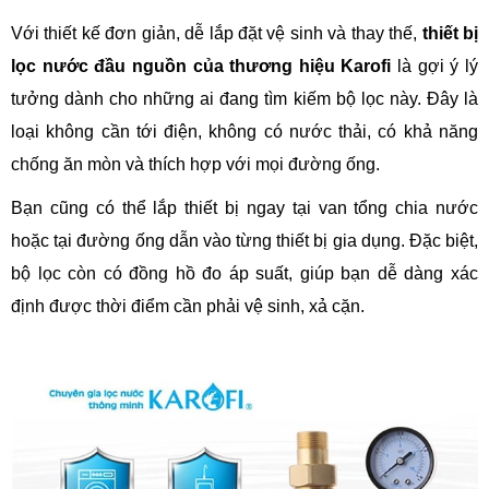
Với thiết kế đơn giản, dễ lắp đặt vệ sinh và thay thế,
thiết bị
lọc nước đầu nguồn của thương hiệu Karofi
là gợi ý lý
tưởng dành cho những ai đang tìm kiếm bộ lọc này. Đây là
loại không cần tới điện, không có nước thải, có khả năng
chống ăn mòn và thích hợp với mọi đường ống.
Bạn cũng có thể lắp thiết bị ngay tại van tổng chia nước
hoặc tại đường ống dẫn vào từng thiết bị gia dụng. Đặc biệt,
bộ lọc còn có đồng hồ đo áp suất, giúp bạn dễ dàng xác
định được thời điểm cần phải vệ sinh, xả cặn.