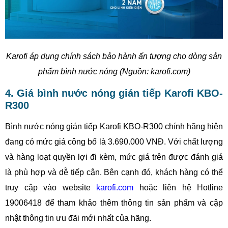
Karofi áp dụng chính sách bảo hành ấn tượng cho dòng sản
phẩm bình nước nóng (Nguồn: karofi.com)
4. Giá bình nước nóng gián tiếp Karofi KBO-
R300
Bình nước nóng gián tiếp Karofi KBO-R300 chính hãng hiện
đang có mức giá công bố là 3.690.000 VNĐ. Với chất lượng
và hàng loạt quyền lợi đi kèm, mức giá trên được đánh giá
là phù hợp và dễ tiếp cận. Bên cạnh đó, khách hàng có thể
truy cập vào website
karofi.com
hoặc liên hệ Hotline
19006418 để tham khảo thêm thông tin sản phẩm và cập
nhật thông tin ưu đãi mới nhất của hãng.