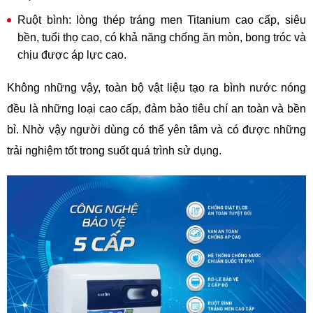
Ruột bình: lòng thép tráng men Titanium cao cấp, siêu
bền, tuổi thọ cao, có khả năng chống ăn mòn, bong tróc và
chịu được áp lực cao.
Không những vậy, toàn bộ vật liệu tạo ra bình nước nóng
đều là những loại cao cấp, đảm bảo tiêu chí an toàn và bền
bỉ. Nhờ vậy người dùng có thể yên tâm và có được những
trải nghiệm tốt trong suốt quá trình sử dụng.