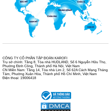
CÔNG TY CỔ PHẦN TẬP ĐOÀN KAROFI
Trụ sở chính: Tầng 8, Tòa nhà HUDLAND, Số 6 Nguyễn Hữu Thọ,
Phường Định Công, Thành phố Hà Nội, Việt Nam
CN Miền Nam: Tầng 14, Tòa nhà Lim 2, Số 62A Cách Mạng Tháng
Tám, Phường Xuân Hòa, Thành phố Hồ Chí Minh, Việt Nam
Điện thoại: 19006418