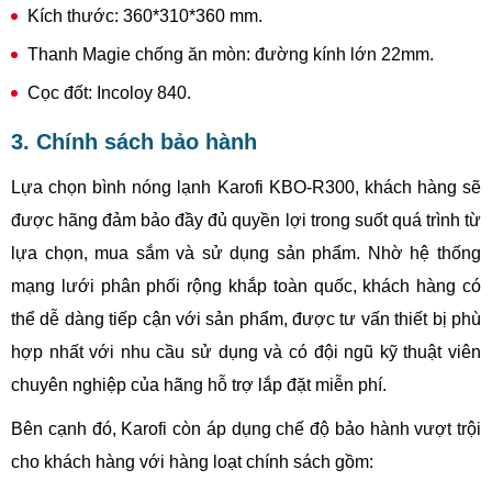
Kích thước: 360*310*360 mm.
Thanh Magie chống ăn mòn: đường kính lớn 22mm.
Cọc đốt: Incoloy 840.
3. Chính sách bảo hành
Lựa chọn bình nóng lạnh Karofi KBO-R300, khách hàng sẽ
được hãng đảm bảo đầy đủ quyền lợi trong suốt quá trình từ
lựa chọn, mua sắm và sử dụng sản phẩm. Nhờ hệ thống
mạng lưới phân phối rộng khắp toàn quốc, khách hàng có
thể dễ dàng tiếp cận với sản phẩm, được tư vấn thiết bị phù
hợp nhất với nhu cầu sử dụng và có đội ngũ kỹ thuật viên
chuyên nghiệp của hãng hỗ trợ lắp đặt miễn phí.
Bên cạnh đó, Karofi còn áp dụng chế độ bảo hành vượt trội
cho khách hàng với hàng loạt chính sách gồm: