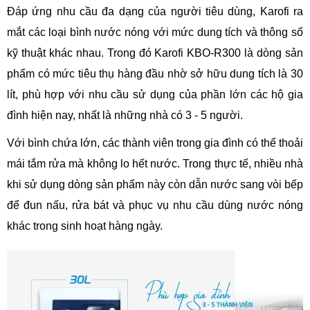
Đáp ứng nhu cầu đa dạng của người tiêu dùng, Karofi ra
mắt các loại bình nước nóng với mức dung tích và thông số
kỹ thuật khác nhau. Trong đó Karofi KBO-R300 là dòng sản
phẩm có mức tiêu thụ hàng đầu nhờ sở hữu dung tích là 30
lít, phù hợp với nhu cầu sử dụng của phần lớn các hộ gia
đình hiện nay, nhất là những nhà có 3 - 5 người.
Với bình chứa lớn, các thành viên trong gia đình có thể thoải
mái tắm rửa mà không lo hết nước. Trong thực tế, nhiều nhà
khi sử dụng dòng sản phẩm này còn dẫn nước sang vòi bếp
để đun nấu, rửa bát và phục vụ nhu cầu dùng nước nóng
khác trong sinh hoạt hàng ngày.