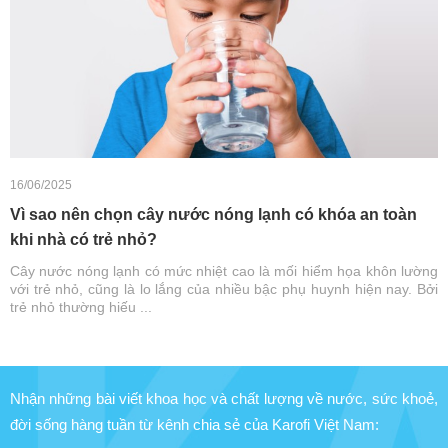
16/06/2025
Vì sao nên chọn cây nước nóng lạnh có khóa an toàn
khi nhà có trẻ nhỏ?
Cây nước nóng lạnh có mức nhiệt cao là mối hiểm họa khôn lường
với trẻ nhỏ, cũng là lo lắng của nhiều bậc phụ huynh hiện nay. Bởi
trẻ nhỏ thường hiếu ...
Nhận những bài viết khoa học và chất lượng về nước, sức khoẻ,
đời sống hàng tuần từ kênh chia sẻ của Karofi Việt Nam: