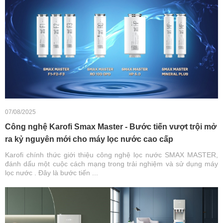
07/08/2025
Công nghệ Karofi Smax Master - Bước tiến vượt trội mở
ra kỷ nguyên mới cho máy lọc nước cao cấp
Karofi chính thức giới thiệu công nghệ lọc nước SMAX MASTER,
đánh dấu một cuộc cách mạng trong trải nghiệm và sử dụng máy
lọc nước . Đây là bước tiến ...