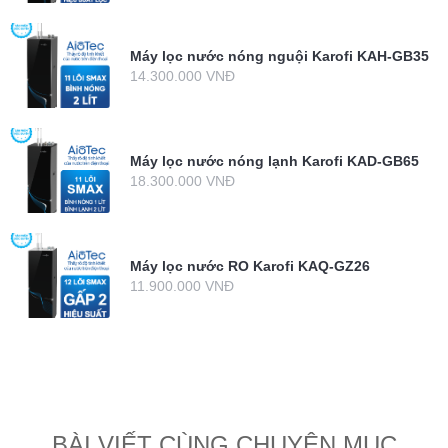
Máy lọc nước nóng nguội Karofi KAH-GB35
14.300.000 VNĐ
Máy lọc nước nóng lạnh Karofi KAD-GB65
18.300.000 VNĐ
Máy lọc nước RO Karofi KAQ-GZ26
11.900.000 VNĐ
BÀI VIẾT CÙNG CHUYÊN MỤC