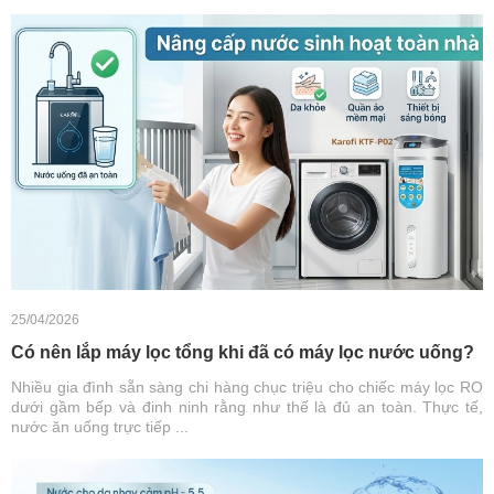
25/04/2026
Có nên lắp máy lọc tổng khi đã có máy lọc nước uống?
Nhiều gia đình sẵn sàng chi hàng chục triệu cho chiếc máy lọc RO
dưới gầm bếp và đinh ninh rằng như thế là đủ an toàn. Thực tế,
nước ăn uống trực tiếp ...