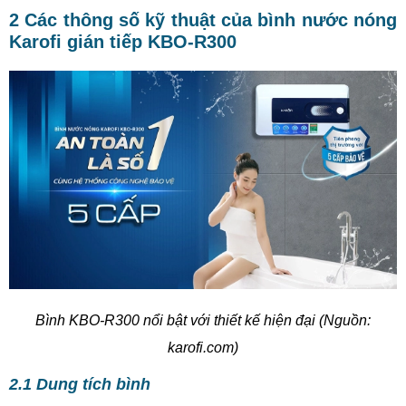
2 Các thông số kỹ thuật của bình nước nóng
Karofi gián tiếp KBO-R300
Bình KBO-R300 nổi bật với thiết kế hiện đại (Nguồn:
karofi.com)
2.1 Dung tích bình