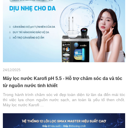
24/12/2025
Máy lọc nước Karofi pH 5.5 - Hỗ trợ chăm sóc da và tóc
từ nguồn nước tinh khiết
Trong hành trình chăm sóc vẻ đẹp toàn diện từ làn da đến mái tóc
thì việc lựa chọn nguồn nước sạch, an toàn là yếu tố then chốt.
Máy lọc nước Karofi ...