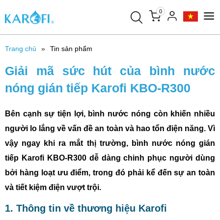
0
Trang chủ
Tin sản phẩm
Giải mã sức hút của bình nước
nóng gián tiếp Karofi KBO-R300
Bên cạnh sự tiện lợi, bình nước nóng còn khiến nhiều
người lo lắng về vấn đề an toàn và hao tổn điện năng. Vì
vậy ngay khi ra mắt thị trường, bình nước nóng gián
tiếp Karofi KBO-R300 dễ dàng chinh phục người dùng
bởi hàng loạt ưu điểm, trong đó phải kể đến sự an toàn
và tiết kiệm điện vượt trội.
1. Thông tin về thương hiệu Karofi