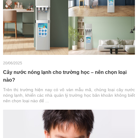
20/06/2025
Cây nước nóng lạnh cho trường học – nên chọn loại
nào?
Trên thị trường hiện nay có vô vàn mẫu mã, chủng loại cây nước
nóng lạnh, khiến các nhà quản lý trường học băn khoăn không biết
nên chọn loại nào để ...