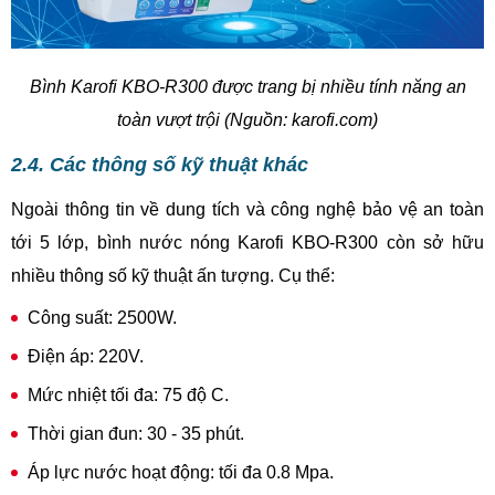
Bình Karofi KBO-R300 được trang bị nhiều tính năng an
toàn vượt trội (Nguồn: karofi.com)
2.4. Các thông số kỹ thuật khác
Ngoài thông tin về dung tích và công nghệ bảo vệ an toàn
tới 5 lớp, bình nước nóng Karofi KBO-R300 còn sở hữu
nhiều thông số kỹ thuật ấn tượng. Cụ thể:
Công suất: 2500W.
Điện áp: 220V.
Mức nhiệt tối đa: 75 độ C.
Thời gian đun: 30 - 35 phút.
Áp lực nước hoạt động: tối đa 0.8 Mpa.