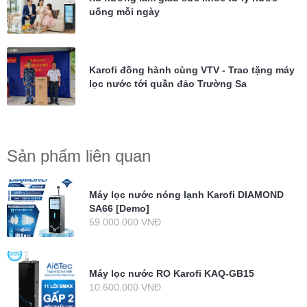
uống mỗi ngày
Karofi đồng hành cùng VTV - Trao tặng máy
lọc nước tới quần đảo Trường Sa
Sản phẩm liên quan
Máy lọc nước nóng lạnh Karofi DIAMOND
SA66 [Demo]
59.000.000 VNĐ
Máy lọc nước RO Karofi KAQ-GB15
10.600.000 VNĐ