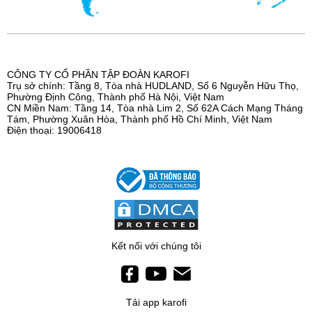
CÔNG TY CỔ PHẦN TẬP ĐOÀN KAROFI
Trụ sở chính: Tầng 8, Tòa nhà HUDLAND, Số 6 Nguyễn Hữu Thọ,
Phường Định Công, Thành phố Hà Nội, Việt Nam
CN Miền Nam: Tầng 14, Tòa nhà Lim 2, Số 62A Cách Mạng Tháng
Tám, Phường Xuân Hòa, Thành phố Hồ Chí Minh, Việt Nam
Điện thoại: 19006418
Kết nối với chúng tôi
Tải app karofi