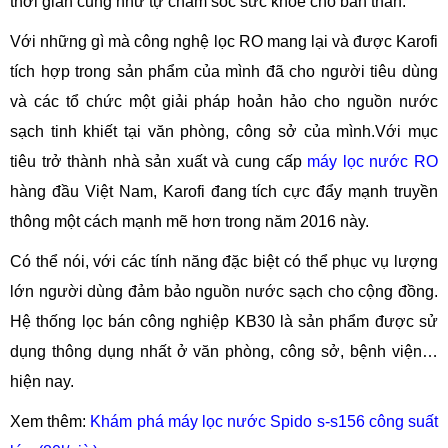
thời gian cũng như tự chăm sóc sức khỏe cho bản thân.
Với những gì mà công nghệ lọc RO mang lại và được Karofi
tích hợp trong sản phẩm của mình đã cho người tiêu dùng
và các tổ chức một giải pháp hoản hảo cho nguồn nước
sạch tinh khiết tại văn phòng, công sở của mình.Với mục
tiêu trở thành nhà sản xuất và cung cấp
máy lọc nước RO
hàng đầu Việt Nam, Karofi đang tích cực đẩy mạnh truyền
thông một cách mạnh mẽ hơn trong năm 2016 này.
Có thể nói, với các tính năng đặc biệt có thể phục vụ lượng
lớn người dùng đảm bảo nguồn nước sạch cho cộng đồng.
Hệ thống lọc bán công nghiệp KB30 là sản phẩm được sử
dụng thông dụng nhất ở văn phòng, công sở, bệnh viện…
hiện nay.
Xem thêm:
Khám phá máy lọc nước Spido s-s156 công suất