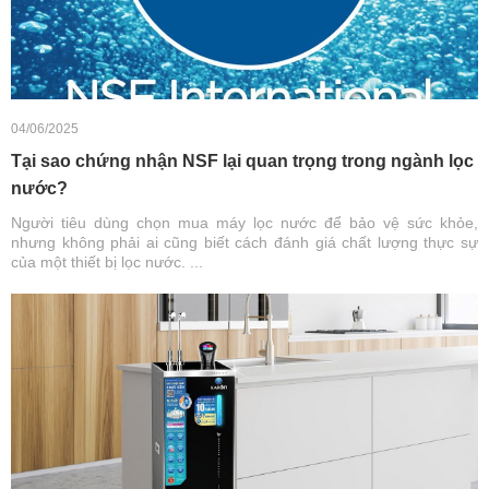
04/06/2025
Tại sao chứng nhận NSF lại quan trọng trong ngành lọc
nước?
Người tiêu dùng chọn mua máy lọc nước để bảo vệ sức khỏe,
nhưng không phải ai cũng biết cách đánh giá chất lượng thực sự
của một thiết bị lọc nước. ...