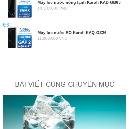
Máy lọc nước nóng lạnh Karofi KAD-GB65
18.300.000 VNĐ
Máy lọc nước RO Karofi KAQ-GZ26
11.900.000 VNĐ
BÀI VIẾT CÙNG CHUYÊN MỤC