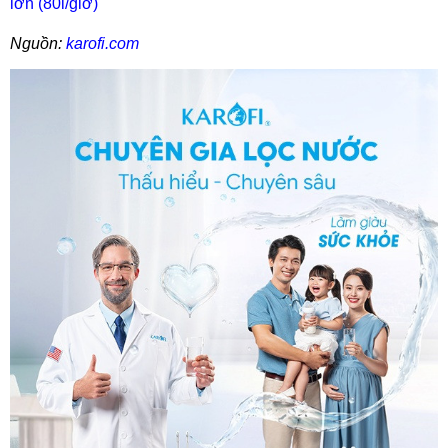
lớn (80l/giờ)
Nguồn:
karofi.com