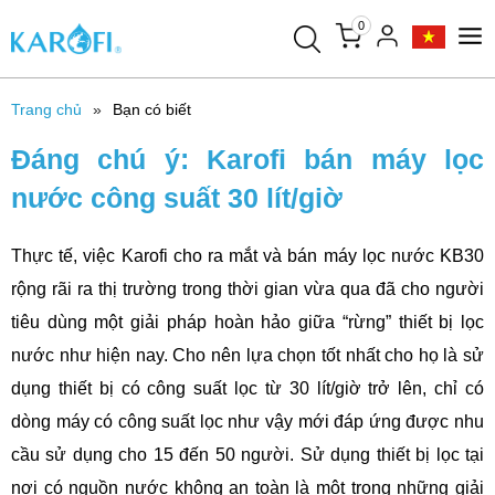
0
Trang chủ
Bạn có biết
Đáng chú ý: Karofi bán máy lọc
nước công suất 30 lít/giờ
Thực tế, việc Karofi cho ra mắt và bán máy lọc nước KB30
rộng rãi ra thị trường trong thời gian vừa qua đã cho người
tiêu dùng một giải pháp hoàn hảo giữa “rừng” thiết bị lọc
nước như hiện nay. Cho nên lựa chọn tốt nhất cho họ là sử
dụng thiết bị có công suất lọc từ 30 lít/giờ trở lên, chỉ có
dòng máy có công suất lọc như vậy mới đáp ứng được nhu
cầu sử dụng cho 15 đến 50 người. Sử dụng thiết bị lọc tại
nơi có nguồn nước không an toàn là một trong những giải