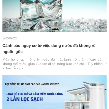
14/06/2025
Cảnh báo nguy cơ từ việc dùng nước đá không rõ
nguồn gốc
Mùa hè oi ả, những ly nước đá mát lạnh trở thành “cứu cánh”
không thể thiếu, giúp xua tan đi cái nóng bức khó chịu. Tuy nhiên, ít
ai biết rằng, ẩn ...