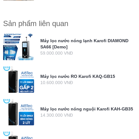
Sản phẩm liên quan
Máy lọc nước nóng lạnh Karofi DIAMOND
SA66 [Demo]
59.000.000 VNĐ
Máy lọc nước RO Karofi KAQ-GB15
10.600.000 VNĐ
Máy lọc nước nóng nguội Karofi KAH-GB35
14.300.000 VNĐ