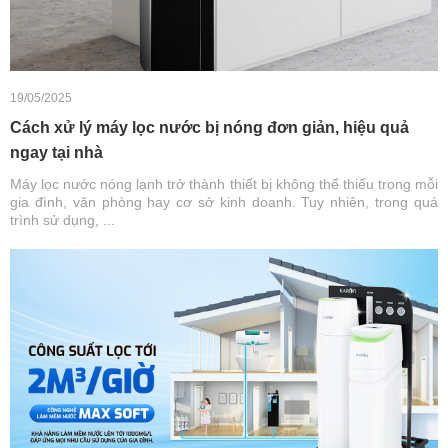
19/05/2025
Cách xử lý máy lọc nước bị nóng đơn giản, hiệu quả
ngay tại nhà
Máy lọc nước nóng lạnh trở thành thiết bị không thể thiếu trong mỗi
gia đình, văn phòng hay cơ sở kinh doanh. Tuy nhiên, trong quá
trình sử dụng, ...