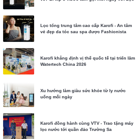
tổng Karofi KTF-P02
Lọc tổng trung tâm cao cấp Karofi - An tâm
vẻ đẹp da tóc sau spa được Fashionista
Châu Bùi tin dùng
Karofi khẳng định vị thế quốc tế tại triển lãm
Watertech China 2026
Xu hướng làm giàu sức khỏe từ ly nước
uống mỗi ngày
Karofi đồng hành cùng VTV - Trao tặng máy
lọc nước tới quần đảo Trường Sa