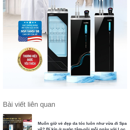
Bài viết liên quan
Muốn giữ vẻ đẹp da tóc luôn như vừa đi Spa
về? Bí kíp ở nước tắm-gội mỗi ngày với Lọc