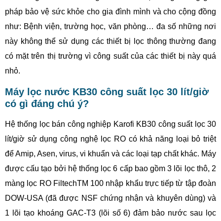
pháp bảo vệ sức khỏe cho gia đình mình và cho cộng đồng
như: Bệnh viện, trường học, văn phòng… đa số những nơi
này không thể sử dụng các thiết bị lọc thông thường đang
có mặt trên thị trường vì công suất của các thiết bị này quá
nhỏ.
Máy lọc nước KB30 công suất lọc 30 lít/giờ
có gì đáng chú ý?
Hệ thống lọc bán công nghiệp Karofi KB30 công suất lọc 30
lít/giờ sử dụng công nghệ lọc RO có khả năng loại bỏ triệt
để Amip, Asen, virus, vi khuẩn và các loại tạp chất khác. Máy
được cấu tạo bởi hệ thống lọc 6 cấp bao gồm 3 lõi lọc thô, 2
màng lọc RO FiltechTM 100 nhập khẩu trực tiếp từ tập đoàn
DOW-USA (đã được NSF chứng nhận và khuyên dùng) và
1 lõi tạo khoáng GAC-T3 (lõi số 6) đảm bảo nước sau lọc