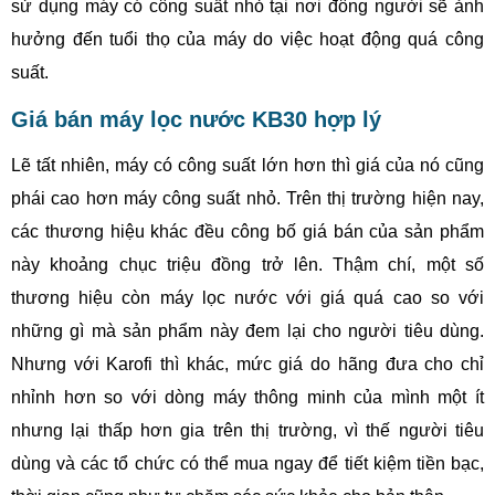
sử dụng máy có công suất nhỏ tại nơi đông người sẽ ảnh
hưởng đến tuổi thọ của máy do việc hoạt động quá công
suất.
Giá bán máy lọc nước KB30 hợp lý
Lẽ tất nhiên, máy có công suất lớn hơn thì giá của nó cũng
phái cao hơn máy công suất nhỏ. Trên thị trường hiện nay,
các thương hiệu khác đều công bố giá bán của sản phẩm
này khoảng chục triệu đồng trở lên. Thậm chí, một số
thương hiệu còn máy lọc nước với giá quá cao so với
những gì mà sản phẩm này đem lại cho người tiêu dùng.
Nhưng với Karofi thì khác, mức giá do hãng đưa cho chỉ
nhỉnh hơn so với dòng máy thông minh của mình một ít
nhưng lại thấp hơn gia trên thị trường, vì thế người tiêu
dùng và các tổ chức có thể mua ngay để tiết kiệm tiền bạc,