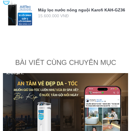
Máy lọc nước nóng nguội Karofi KAH-GZ36
15.600.000 VNĐ
BÀI VIẾT CÙNG CHUYÊN MỤC