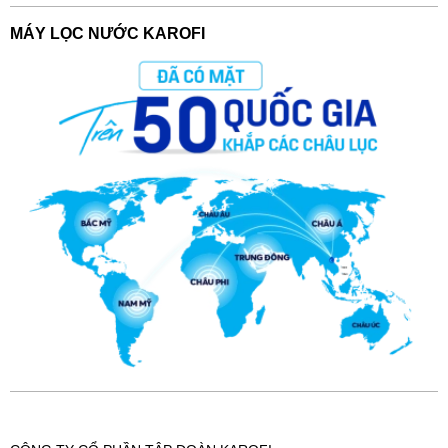
MÁY LỌC NƯỚC KAROFI