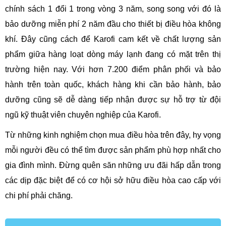
chính sách 1 đổi 1 trong vòng 3 năm, song song với đó là
bảo dưỡng miễn phí 2 năm đầu cho thiết bị điều hòa không
khí. Đây cũng cách để Karofi cam kết về chất lượng sản
phẩm giữa hàng loạt dòng máy lạnh đang có mặt trên thị
trường hiện nay. Với hơn 7.200 điểm phân phối và bảo
hành trên toàn quốc, khách hàng khi cần bảo hành, bảo
dưỡng cũng sẽ dễ dàng tiếp nhận được sự hỗ trợ từ đội
ngũ kỹ thuật viên chuyên nghiệp của Karofi.
Từ những kinh nghiệm chọn mua điều hòa trên đây, hy vọng
mỗi người đều có thể tìm được sản phẩm phù hợp nhất cho
gia đình mình. Đừng quên săn những ưu đãi hấp dẫn trong
các dịp đặc biệt để có cơ hội sở hữu điều hòa cao cấp với
chi phí phải chăng.