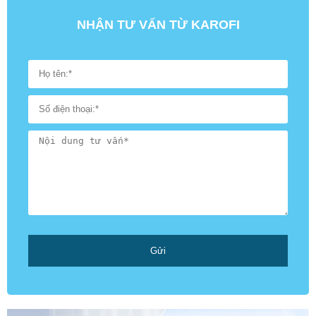
NHẬN TƯ VẤN TỪ KAROFI
Gửi