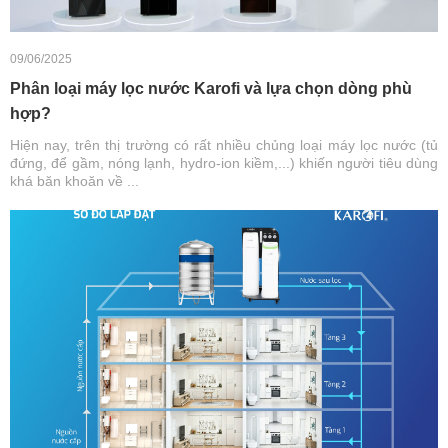
09/06/2025
Phân loại máy lọc nước Karofi và lựa chọn dòng phù
hợp?
Hiện nay, trên thị trường có rất nhiều chủng loại máy lọc nước (tủ
đứng, để gầm, nóng lạnh, hydro-ion kiềm,...) khiến người tiêu dùng
khá băn khoăn về ...