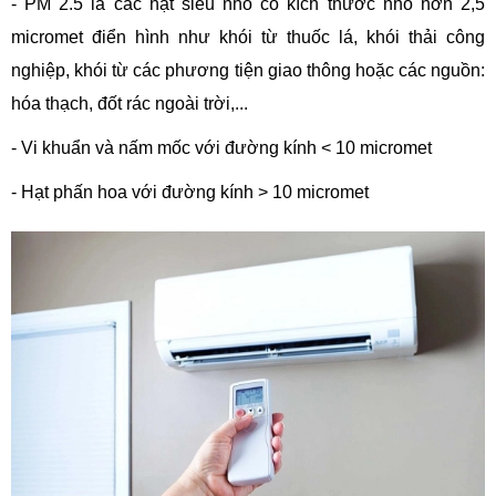
- PM 2.5 là các hạt siêu nhỏ có kích thước nhỏ hơn 2,5
micromet điển hình như khói từ thuốc lá, khói thải công
nghiệp, khói từ các phương tiện giao thông hoặc các nguồn:
hóa thạch, đốt rác ngoài trời,...
- Vi khuẩn và nấm mốc với đường kính < 10 micromet
- Hạt phấn hoa với đường kính > 10 micromet