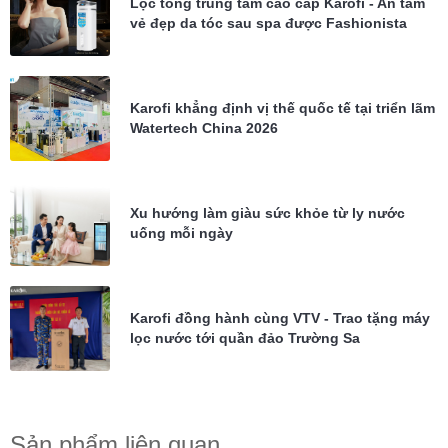
Lọc tổng trung tâm cao cấp Karofi - An tâm
vẻ đẹp da tóc sau spa được Fashionista
Châu Bùi tin dùng
Karofi khẳng định vị thế quốc tế tại triển lãm
Watertech China 2026
Xu hướng làm giàu sức khỏe từ ly nước
uống mỗi ngày
Karofi đồng hành cùng VTV - Trao tặng máy
lọc nước tới quần đảo Trường Sa
Sản phẩm liên quan