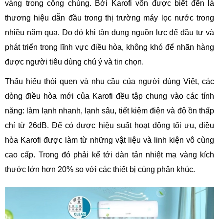
vàng trong công chúng. Bởi Karofi vốn được biết đến là
thương hiệu dẫn đầu trong thị trường máy lọc nước trong
nhiều năm qua. Do đó khi tận dụng nguồn lực để đầu tư và
phát triển trong lĩnh vực điều hòa, không khó để nhãn hàng
được người tiêu dùng chú ý và tin chọn.
Thấu hiểu thói quen và nhu cầu của người dùng Việt, các
dòng điều hòa mới của Karofi đều tập chung vào các tính
năng: làm lạnh nhanh, lạnh sâu, tiết kiệm điện và độ ồn thấp
chỉ từ 26dB. Để có được hiệu suất hoạt động tối ưu, điều
hòa Karofi được làm từ những vật liệu và linh kiện vô cùng
cao cấp. Trong đó phải kể tới dàn tản nhiệt mạ vàng kích
thước lớn hơn 20% so với các thiết bị cùng phân khúc.