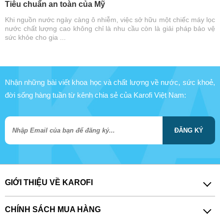
Tiêu chuẩn an toàn của Mỹ
Khi nguồn nước ngày càng ô nhiễm, việc sở hữu một chiếc máy lọc
nước chất lượng cao không chỉ là nhu cầu còn là giải pháp bảo vệ
sức khỏe cho gia ...
Nhận những bài viết khoa học và chất lượng về nước, sức khoẻ,
đời sống hàng tuần từ kênh chia sẻ của Karofi Việt Nam:
ĐĂNG KÝ
GIỚI THIỆU VỀ KAROFI
CHÍNH SÁCH MUA HÀNG