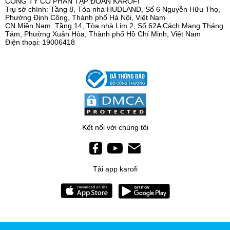
CÔNG TY CỔ PHẦN TẬP ĐOÀN KAROFI
Trụ sở chính: Tầng 8, Tòa nhà HUDLAND, Số 6 Nguyễn Hữu Thọ,
Phường Định Công, Thành phố Hà Nội, Việt Nam
CN Miền Nam: Tầng 14, Tòa nhà Lim 2, Số 62A Cách Mạng Tháng
Tám, Phường Xuân Hòa, Thành phố Hồ Chí Minh, Việt Nam
Điện thoại: 19006418
Kết nối với chúng tôi
Tải app karofi