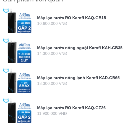
Máy lọc nước RO Karofi KAQ-GB15
10.600.000 VNĐ
Máy lọc nước nóng nguội Karofi KAH-GB35
14.300.000 VNĐ
Máy lọc nước nóng lạnh Karofi KAD-GB65
18.300.000 VNĐ
Máy lọc nước RO Karofi KAQ-GZ26
11.900.000 VNĐ