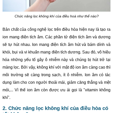
Chức năng lọc không khí của điều hoà như thế nào?
Bản chất của công nghệ lọc trên điều hòa hiện nay là tạo ra
ion mang điện tích âm. Các phần tử điện tích âm và dương
sẽ tự hút nhau. Ion mang điện tích âm hút và bám dính và
khói, bụi và vi khuẩn mang điện tích dương. Sau đó, vô hiệu
hóa những yếu tố gây ô nhiễm này và chúng bị hút trở lại
màng lọc. Bởi vậy, không khí với mật độ ion âm càng cao thì
môi trường sẽ càng trong sạch, ít ô nhiễm. Ion âm có tác
dụng làm cho con người thoải mái, giảm căng thẳng và mệt
mỏi,... Vì thế ion âm còn được ưu ái gọi là "vitamin không
khí".
2. Chức năng lọc không khí của điều hòa có