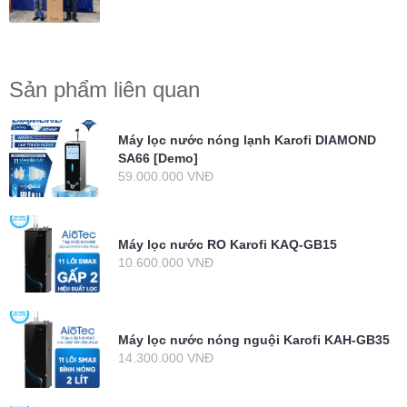
Sản phẩm liên quan
Máy lọc nước nóng lạnh Karofi DIAMOND
SA66 [Demo]
59.000.000 VNĐ
Máy lọc nước RO Karofi KAQ-GB15
10.600.000 VNĐ
Máy lọc nước nóng nguội Karofi KAH-GB35
14.300.000 VNĐ