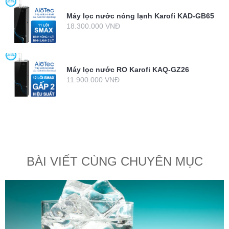
Máy lọc nước nóng lạnh Karofi KAD-GB65
18.300.000 VNĐ
Máy lọc nước RO Karofi KAQ-GZ26
11.900.000 VNĐ
BÀI VIẾT CÙNG CHUYÊN MỤC