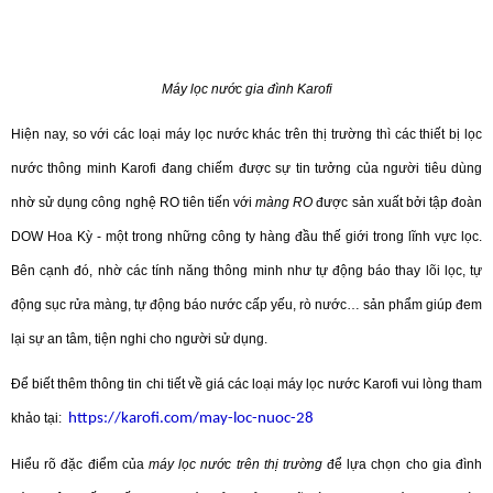
Máy lọc nước gia đình Karofi
Hiện nay, so với các loại máy lọc nước khác trên thị trường thì các thiết bị lọc
nước thông minh Karofi đang chiếm được sự tin tưởng của người tiêu dùng
nhờ sử dụng công nghệ RO tiên tiến với
màng RO
được sản xuất bởi tập đoàn
DOW Hoa Kỳ - một trong những công ty hàng đầu thế giới trong lĩnh vực lọc.
Bên cạnh đó, nhờ các tính năng thông minh như tự động báo thay lõi lọc, tự
động sục rửa màng, tự động báo nước cấp yếu, rò nước… sản phẩm giúp đem
lại sự an tâm, tiện nghi cho người sử dụng.
Để biết thêm thông tin chi tiết về giá các loại máy lọc nước Karofi vui lòng tham
khảo tại:
https://karofi.com/may-loc-nuoc-28
Hiểu rõ đặc điểm của
máy lọc nước trên thị trường
để lựa chọn cho gia đình