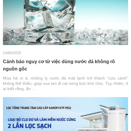
14/06/2025
Cảnh báo nguy cơ từ việc dùng nước đá không rõ
nguồn gốc
Mùa hè oi ả, những ly nước đá mát lạnh trở thành “cứu cánh”
không thể thiếu, giúp xua tan đi cái nóng bức khó chịu. Tuy nhiên, ít
ai biết rằng, ẩn ...