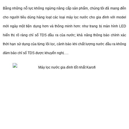
Bằng những nỗ lực không ngừng nâng cấp sản phẩm, chúng tôi đã mang đến
cho người tiêu dùng hàng loạt các loại máy lọc nước cho gia đình với model
mới ngày một tiện dụng hơn và thông minh hơn: như trang bị màn hình LED
hiển thị rõ ràng chỉ số TDS đầu ra của nước; khả năng thông báo chính xác
thời hạn sử dụng của từng lõi lọc, cảnh báo khi chất lượng nước đầu ra không
đảm bảo chỉ số TDS được khuyến nghị….