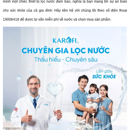
mình một chiếc thiết bị lọc nước đảm bảo, nghĩa là bạn mang tới sự an toàn
cho sức khỏe của cả gia đình. Hãy liên hệ với chúng tôi theo số điện thoại
19006418 để được tư vấn miễn phí về nước và chọn mua sản phẩm.