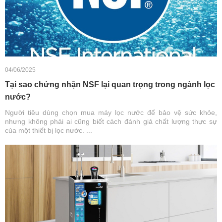
04/06/2025
Tại sao chứng nhận NSF lại quan trọng trong ngành lọc
nước?
Người tiêu dùng chọn mua máy lọc nước để bảo vệ sức khỏe,
nhưng không phải ai cũng biết cách đánh giá chất lượng thực sự
của một thiết bị lọc nước. ...