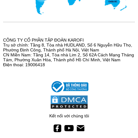
CÔNG TY CỔ PHẦN TẬP ĐOÀN KAROFI
Trụ sở chính: Tầng 8, Tòa nhà HUDLAND, Số 6 Nguyễn Hữu Thọ,
Phường Định Công, Thành phố Hà Nội, Việt Nam
CN Miền Nam: Tầng 14, Tòa nhà Lim 2, Số 62A Cách Mạng Tháng
Tám, Phường Xuân Hòa, Thành phố Hồ Chí Minh, Việt Nam
Điện thoại: 19006418
Kết nối với chúng tôi