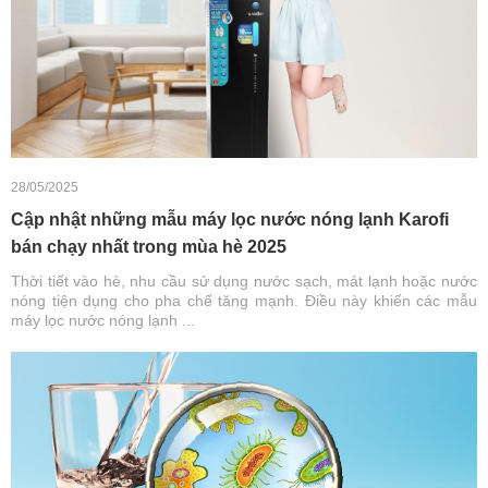
28/05/2025
Cập nhật những mẫu máy lọc nước nóng lạnh Karofi
bán chạy nhất trong mùa hè 2025
Thời tiết vào hè, nhu cầu sử dụng nước sạch, mát lạnh hoặc nước
nóng tiện dụng cho pha chế tăng mạnh. Điều này khiến các mẫu
máy lọc nước nóng lạnh ...