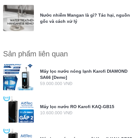
Nước nhiễm Mangan là gì? Tác hại, nguồn
gốc và cách xử lý
Sản phẩm liên quan
Máy lọc nước nóng lạnh Karofi DIAMOND
SA66 [Demo]
59.000.000 VNĐ
Máy lọc nước RO Karofi KAQ-GB15
10.600.000 VNĐ