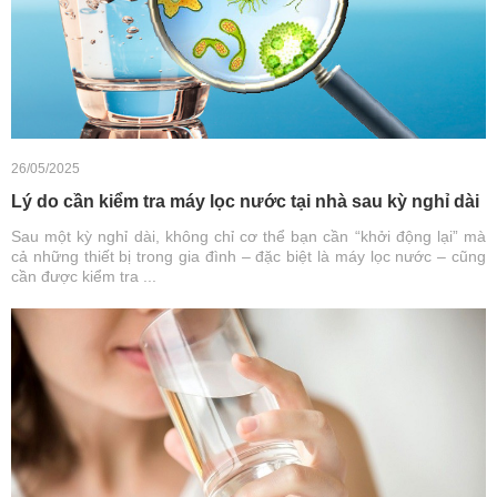
26/05/2025
Lý do cần kiểm tra máy lọc nước tại nhà sau kỳ nghỉ dài
Sau một kỳ nghỉ dài, không chỉ cơ thể bạn cần “khởi động lại” mà
cả những thiết bị trong gia đình – đặc biệt là máy lọc nước – cũng
cần được kiểm tra ...