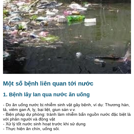
Một số bệnh liên quan tới nước
1. Bệnh lây lan qua nước ăn uống
- Do ăn uống nước bị nhiễm sinh vật gây bệnh, ví dụ: Thương hàn,
tả, viêm gan A, lỵ, bại liệt, giun sán v.v.
- Biện pháp dự phòng: tránh làm nhiễm bẩn nguồn nước đặc biệt là
với phân người và động vật
- Xử lý tốt nước sinh hoạt trước khi sử dụng
- Thực hiện ăn chín, uống sôi.