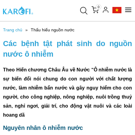
0
Trang chủ
Thấu hiểu nguồn nước
Các bệnh tật phát sinh do nguồn
nước ô nhiễm
Theo Hiến chương Châu Âu về Nước “Ô nhiễm nước là
sự biến đổi nói chung do con người với chất lượng
nước, làm nhiễm bẩn nước và gây nguy hiểm cho con
người, cho công nghiệp, nông nghiệp, nuôi trồng thuỷ
sản, nghỉ ngơi, giải trí, cho động vật nuôi và các loài
hoang dã
Nguyên nhân ô nhiễm nước