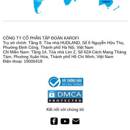
CÔNG TY CỔ PHẦN TẬP ĐOÀN KAROFI
Trụ sở chính: Tầng 8, Tòa nhà HUDLAND, Số 6 Nguyễn Hữu Thọ,
Phường Định Công, Thành phố Hà Nội, Việt Nam
CN Miền Nam: Tầng 14, Tòa nhà Lim 2, Số 62A Cách Mạng Tháng
Tám, Phường Xuân Hòa, Thành phố Hồ Chí Minh, Việt Nam
Điện thoại: 19006418
Kết nối với chúng tôi