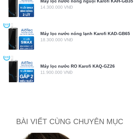
Máy lọc nước nóng nguội Karofi KAH-GB35
14.300.000 VNĐ
Máy lọc nước nóng lạnh Karofi KAD-GB65
18.300.000 VNĐ
Máy lọc nước RO Karofi KAQ-GZ26
11.900.000 VNĐ
BÀI VIẾT CÙNG CHUYÊN MỤC