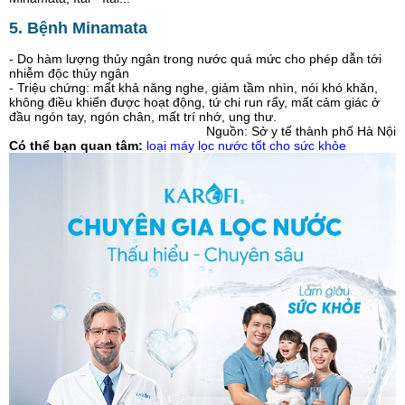
5. Bệnh Minamata
- Do hàm lượng thủy ngân trong nước quá mức cho phép dẫn tới
nhiễm độc thủy ngân
- Triệu chứng: mất khả năng nghe, giảm tầm nhìn, nói khó khăn,
không điều khiển được hoạt động, tứ chi run rẩy, mất cảm giác ở
đầu ngón tay, ngón chân, mất trí nhớ, ung thư.
Nguồn: Sở y tế thành phố Hà Nội
Có thể bạn quan tâm:
loại máy lọc nước tốt cho sức khỏe