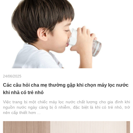
24/06/2025
Các câu hỏi cha mẹ thường gặp khi chọn máy lọc nước
khi nhà có trẻ nhỏ
Việc trang bị một chiếc máy lọc nước chất lượng cho gia đình khi
nguồn nước ngày càng bị ô nhiễm, đặc biệt là khi có trẻ nhỏ, trở
nên cấp thiết hơn ...