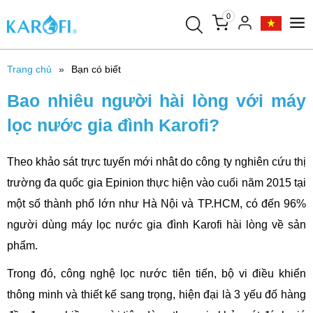
0
Trang chủ
Bạn có biết
Bao nhiêu người hài lòng với máy
lọc nước gia đình Karofi?
Theo khảo sát trực tuyến mới nhât do công ty nghiên cứu thị
trường đa quốc gia Epinion thực hiện vào cuối năm 2015 tại
một số thành phố lớn như Hà Nội và TP.HCM, có đến 96%
người dùng máy lọc nước gia đình Karofi hài lòng về sản
phẩm.
Trong đó, công nghệ lọc nước tiên tiến, bộ vi điều khiển
thông minh và thiết kế sang trọng, hiện đại là 3 yếu đố hàng