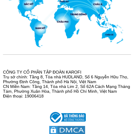
CÔNG TY CỔ PHẦN TẬP ĐOÀN KAROFI
Trụ sở chính: Tầng 8, Tòa nhà HUDLAND, Số 6 Nguyễn Hữu Thọ,
Phường Định Công, Thành phố Hà Nội, Việt Nam
CN Miền Nam: Tầng 14, Tòa nhà Lim 2, Số 62A Cách Mạng Tháng
Tám, Phường Xuân Hòa, Thành phố Hồ Chí Minh, Việt Nam
Điện thoại: 19006418