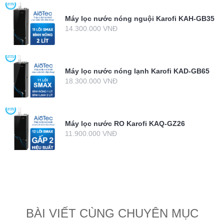
Máy lọc nước nóng nguội Karofi KAH-GB35
14.300.000 VNĐ
Máy lọc nước nóng lạnh Karofi KAD-GB65
18.300.000 VNĐ
Máy lọc nước RO Karofi KAQ-GZ26
11.900.000 VNĐ
BÀI VIẾT CÙNG CHUYÊN MỤC