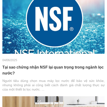
04/06/2025
Tại sao chứng nhận NSF lại quan trọng trong ngành lọc
nước?
Người tiêu dùng chọn mua máy lọc nước để bảo vệ sức khỏe,
nhưng không phải ai cũng biết cách đánh giá chất lượng thực sự
của một thiết bị lọc nước. ...