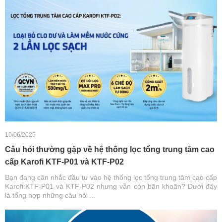
10/06/2025
Câu hỏi thường gặp về hệ thống lọc tổng trung tâm cao
cấp Karofi KTF-P01 và KTF-P02
Bạn đang cân nhắc đầu tư vào hệ thống lọc tổng trung tâm cao cấp
Karofi:KTF-P01 và KTF-P02 nhưng vẫn còn băn khoăn? Dưới đây
là tổng hợp những câu hỏi ...