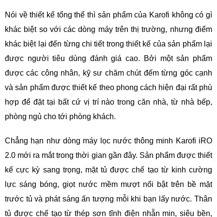
Nói về thiết kế tổng thể thì sản phẩm của Karofi không có gì
khác biệt so với các dòng máy trên thị trường, nhưng điểm
khác biệt lại đến từng chi tiết trong thiết kế của sản phẩm lại
được người tiêu dùng đánh giá cao. Bởi một sản phẩm
được các công nhân, kỹ sư chăm chút đếm từng góc cạnh
và sản phẩm được thiết kế theo phong cách hiện đại rất phù
hợp để đặt tại bất cứ vị trí nào trong căn nhà, từ nhà bếp,
phòng ngủ cho tới phòng khách.
Chẳng hạn như dòng máy lọc nước thông minh Karofi iRO
2.0 mới ra mắt trong thời gian gần đây. Sản phẩm được thiết
kế cực kỳ sang trọng, mặt tủ được chế tạo từ kinh cường
lực sáng bóng, giọt nước mềm mượt nổi bật trên bề mặt
trước tủ và phát sáng ấn tượng mỗi khi bạn lấy nước. Thân
tủ được chế tạo từ thép sơn tĩnh điện nhẵn min, siêu bền,