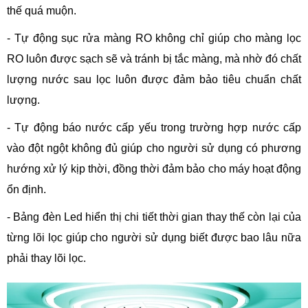
thế quá muộn.
- Tự động sục rửa màng RO không chỉ giúp cho màng lọc
RO luôn được sạch sẽ và tránh bị tắc màng, mà nhờ đó chất
lượng nước sau lọc luôn được đảm bảo tiêu chuẩn chất
lượng.
- Tự động báo nước cấp yếu trong trường hợp nước cấp
vào đột ngột không đủ giúp cho người sử dụng có phương
hướng xử lý kịp thời, đồng thời đảm bảo cho máy hoạt động
ổn định.
- Bảng đèn Led hiển thị chi tiết thời gian thay thế còn lại của
từng lõi lọc giúp cho người sử dụng biết được bao lâu nữa
phải thay lõi lọc.