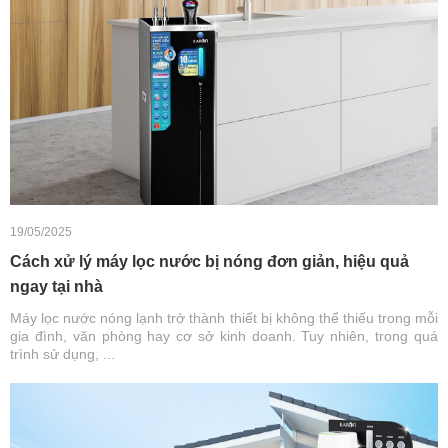
19/05/2025
Cách xử lý máy lọc nước bị nóng đơn giản, hiệu quả
ngay tại nhà
Máy lọc nước nóng lạnh trở thành thiết bị không thể thiếu trong mỗi
gia đình, văn phòng hay cơ sở kinh doanh. Tuy nhiên, trong quá
trình sử dụng, ...