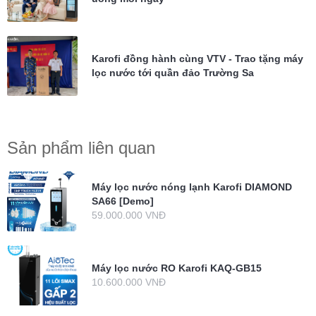
Karofi đồng hành cùng VTV - Trao tặng máy
lọc nước tới quần đảo Trường Sa
Sản phẩm liên quan
Máy lọc nước nóng lạnh Karofi DIAMOND
SA66 [Demo]
59.000.000 VNĐ
Máy lọc nước RO Karofi KAQ-GB15
10.600.000 VNĐ