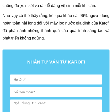
chống được rỉ sét và rất dễ dàng vệ sinh mỗi khi cần.
Như vậy có thể thấy rằng, kết quả khảo sát 96% người dùng
hoàn toàn hài lòng đối với máy lọc nước gia đình của Karofi
đã phản ánh những thành quả của quá trình sáng tạo và
phát triển không ngừng.
NHẬN TƯ VẤN TỪ KAROFI