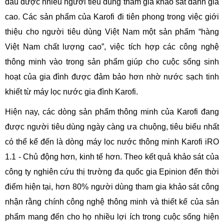
đầu được nhiều người tiêu dùng tham gia khảo sát đánh giá
cao. Các sản phẩm của Karofi đi tiên phong trong việc giới
thiệu cho người tiêu dùng Việt Nam một sản phẩm “hàng
Việt Nam chất lượng cao”, việc tích hợp các công nghệ
thông minh vào trong sản phẩm giúp cho cuộc sống sinh
hoạt của gia đình được đảm bảo hơn nhờ nước sạch tinh
khiết từ máy lọc nước gia đình Karofi.
Hiện nay, các dòng sản phẩm thông minh của Karofi đang
được người tiêu dùng ngày càng ưa chuộng, tiêu biểu nhất
có thể kể đến là dòng máy lọc nước thông minh Karofi iRO
1.1 - Chủ động hơn, kinh tế hơn. Theo kết quả khảo sát của
công ty nghiên cứu thị trường đa quốc gia Epinion đến thời
điểm hiện tại, hơn 80% người dùng tham gia khảo sát công
nhận rằng chính công nghệ thông minh và thiết kế của sản
phẩm mang đến cho họ nhiều lợi ích trong cuộc sống hiện