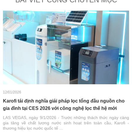
12/01/2026
Karofi tái định nghĩa giải pháp lọc tổng đầu nguồn cho
gia đình tại CES 2026 với công nghệ lọc thế hệ mới
LAS VEGAS, ngày 9/1/2026 - Trước những thách thức ngày càng
gia tăng về chất lượng nước sinh hoạt trên toàn cầu, Karofi -
thương hiệu lọc nước quốc tế ...