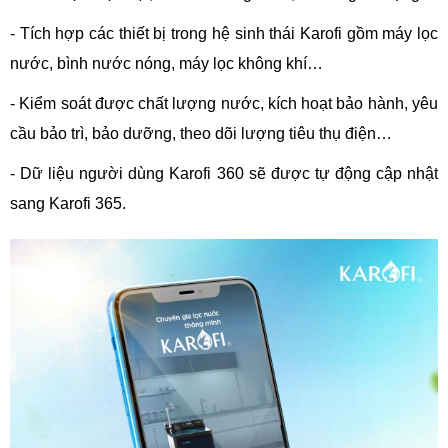
- Tích hợp các thiết bị trong hệ sinh thái Karofi gồm máy lọc
nước, bình nước nóng, máy lọc không khí…
- Kiểm soát được chất lượng nước, kích hoạt bảo hành, yêu
cầu bảo trì, bảo dưỡng, theo dõi lượng tiêu thụ điện…
- Dữ liệu người dùng Karofi 360 sẽ được tự động cập nhật
sang Karofi 365.