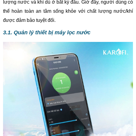
lượng nước và khí dù ở bất kỳ đâu. Giờ đây, người dùng có
thể hoàn toàn an tâm sống khỏe với chất lượng nước/khí
được đảm bảo tuyệt đối.
3.1. Quản lý thiết bị máy lọc nước