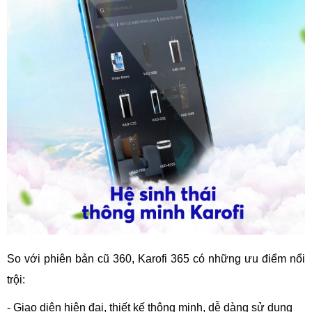
So với phiên bản cũ 360, Karofi 365 có những ưu điểm nổi
trội:
- Giao diện hiện đại, thiết kế thông minh, dễ dàng sử dụng