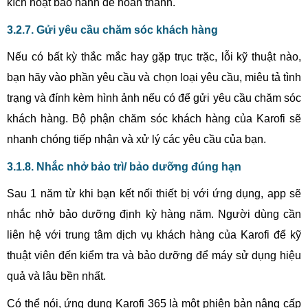
kích hoạt bảo hành để hoàn thành.
3.2.7. Gửi yêu cầu chăm sóc khách hàng
Nếu có bất kỳ thắc mắc hay gặp trục trặc, lỗi kỹ thuật nào,
bạn hãy vào phần yêu cầu và chọn loại yêu cầu, miêu tả tình
trạng và đính kèm hình ảnh nếu có để gửi yêu cầu chăm sóc
khách hàng. Bộ phận chăm sóc khách hàng của Karofi sẽ
nhanh chóng tiếp nhận và xử lý các yêu cầu của bạn.
3.1.8. Nhắc nhở bảo trì/ bảo dưỡng đúng hạn
Sau 1 năm từ khi bạn kết nối thiết bị với ứng dụng, app sẽ
nhắc nhở bảo dưỡng định kỳ hàng năm. Người dùng cần
liên hệ với trung tâm dịch vụ khách hàng của Karofi để kỹ
thuật viên đến kiểm tra và bảo dưỡng để máy sử dụng hiệu
quả và lâu bền nhất.
Có thể nói, ứng dụng Karofi 365 là một phiên bản nâng cấp