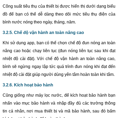
Công suất tiêu thụ của thiết bị được hiển thị dưới dạng biểu
đồ để bạn có thể dễ dàng theo dõi mức tiêu thụ điện của
bình nước nóng theo ngày, tháng, năm.
3.2.5. Chế độ vận hành an toàn nâng cao
Khi sử dụng app, bạn có thể chọn chế độ đun nóng an toàn
nâng cao hoặc chạy liên tục (đun nóng liên tục sau khi đạt
nhiệt độ cài đặt). Với chế độ vận hành an toàn nâng cao,
bình sẽ ngừng ngay lập tức quá trình đun nóng khi đạt đến
nhiệt độ cài đặt giúp người dùng yên tâm hoàn toàn khi tắm.
3.2.6. Kích hoạt bảo hành
Cũng giống như máy lọc nước, để kích hoạt bảo hành bạn
nhấn vào mục bảo hành và nhập đầy đủ các trường thông
tin cá nhân, nơi mua thiết bị và mã bảo hành, sau đó bấm