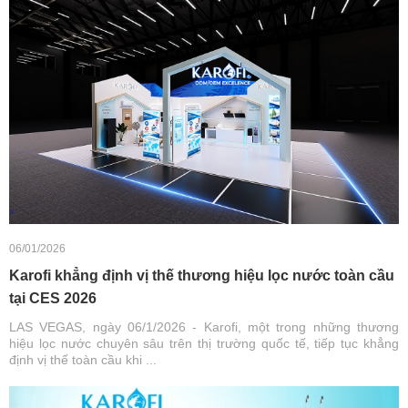
06/01/2026
Karofi khẳng định vị thế thương hiệu lọc nước toàn cầu
tại CES 2026
LAS VEGAS, ngày 06/1/2026 - Karofi, một trong những thương
hiệu lọc nước chuyên sâu trên thị trường quốc tế, tiếp tục khẳng
định vị thế toàn cầu khi ...