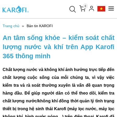
0
Trang chủ
Bản tin KAROFI
An tâm sống khỏe – kiểm soát chất
lượng nước và khí trên App Karofi
365 thông minh
Chất lượng nước và không khí ảnh hưởng trực tiếp đến
chất lượng cuộc sống của mỗi chúng ta, vì vậy việc
kiểm tra và rà soát thường xuyên là vấn đề quan trọng
hàng đầu. Để giúp người dân có thể theo dõi, kiểm tra
chất lượng nước/không khí đồng thời quản lý tình trạng
thiết bị trong hệ sinh thái Karofi (máy lọc nước, máy lọc
không khí, bình nước nóng…) trên điện thoại, Karofi đã