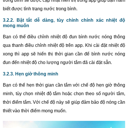
trong bình sẽ được cập nhật hiển thị trong app giúp bạn nắm
biết được tình trạng nước trong bình.
3.2.2. Bật tắt dễ dàng, tùy chỉnh chính xác nhiệt độ
mong muốn
Bạn có thể điều chỉnh nhiệt độ đun bình nước nóng thông
qua thanh điều chỉnh nhiệt độ trên app. Khi cài đặt nhiệt độ
xong thì app sẽ hiển thị thời gian cần để bình nước nóng
đun đến nhiệt độ cho lượng người tắm đã cài đặt sẵn.
3.2.3. Hẹn giờ thông minh
Bạn có thể hẹn thời gian cần tắm với chế độ hẹn giờ thông
minh, tùy chọn nhiệt độ tắm hoặc chọn theo số người tắm,
thời điểm tắm. Với chế độ này sẽ giúp đảm bảo độ nóng cần
thiết vào thời điểm mong muốn.