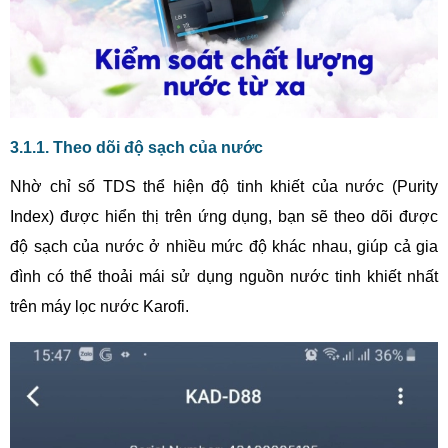
3.1.1. Theo dõi độ sạch của nước
Nhờ chỉ số TDS thể hiện độ tinh khiết của nước (Purity
Index) được hiển thị trên ứng dụng, bạn sẽ theo dõi được
độ sạch của nước ở nhiều mức độ khác nhau, giúp cả gia
đình có thể thoải mái sử dụng nguồn nước tinh khiết nhất
trên máy lọc nước Karofi.