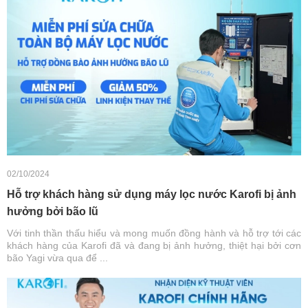
02/10/2024
Hỗ trợ khách hàng sử dụng máy lọc nước Karofi bị ảnh
hưởng bởi bão lũ
Với tinh thần thấu hiểu và mong muốn đồng hành và hỗ trợ tới các
khách hàng của Karofi đã và đang bị ảnh hưởng, thiệt hại bởi cơn
bão Yagi vừa qua để ...