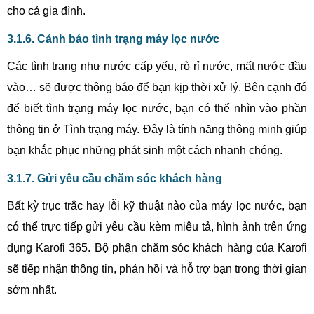
cho cả gia đình.
3.1.6. Cảnh báo tình trạng máy lọc nước
Các tình trạng như nước cấp yếu, rò rỉ nước, mất nước đầu
vào… sẽ được thông báo để bạn kịp thời xử lý. Bên cạnh đó
để biết tình trạng máy lọc nước, bạn có thể nhìn vào phần
thông tin ở Tình trạng máy. Đây là tính năng thông minh giúp
bạn khắc phục những phát sinh một cách nhanh chóng.
3.1.7. Gửi yêu cầu chăm sóc khách hàng
Bất kỳ trục trắc hay lỗi kỹ thuật nào của máy lọc nước, bạn
có thể trực tiếp gửi yêu cầu kèm miêu tả, hình ảnh trên ứng
dụng Karofi 365. Bộ phận chăm sóc khách hàng của Karofi
sẽ tiếp nhận thông tin, phản hồi và hỗ trợ bạn trong thời gian
sớm nhất.