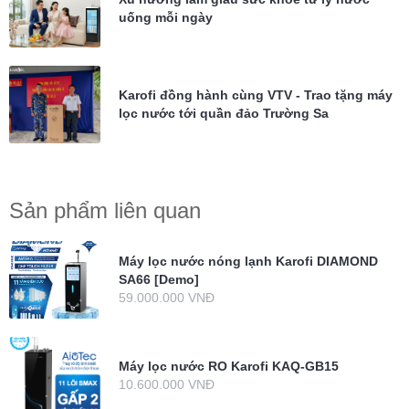
uống mỗi ngày
Karofi đồng hành cùng VTV - Trao tặng máy
lọc nước tới quần đảo Trường Sa
Sản phẩm liên quan
Máy lọc nước nóng lạnh Karofi DIAMOND
SA66 [Demo]
59.000.000 VNĐ
Máy lọc nước RO Karofi KAQ-GB15
10.600.000 VNĐ