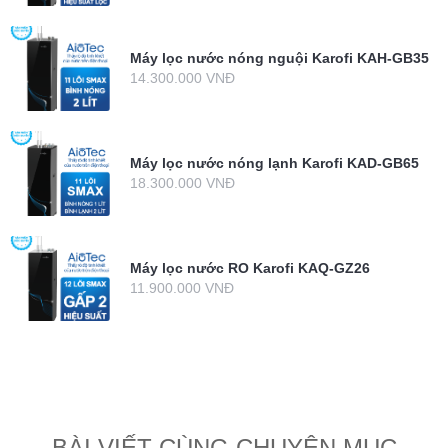
Máy lọc nước nóng nguội Karofi KAH-GB35
14.300.000 VNĐ
Máy lọc nước nóng lạnh Karofi KAD-GB65
18.300.000 VNĐ
Máy lọc nước RO Karofi KAQ-GZ26
11.900.000 VNĐ
BÀI VIẾT CÙNG CHUYÊN MỤC