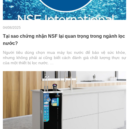
04/06/2025
Tại sao chứng nhận NSF lại quan trọng trong ngành lọc
nước?
Người tiêu dùng chọn mua máy lọc nước để bảo vệ sức khỏe,
nhưng không phải ai cũng biết cách đánh giá chất lượng thực sự
của một thiết bị lọc nước. ...