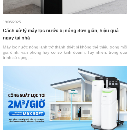
19/05/2025
Cách xử lý máy lọc nước bị nóng đơn giản, hiệu quả
ngay tại nhà
Máy lọc nước nóng lạnh trở thành thiết bị không thể thiếu trong mỗi
gia đình, văn phòng hay cơ sở kinh doanh. Tuy nhiên, trong quá
trình sử dụng, ...