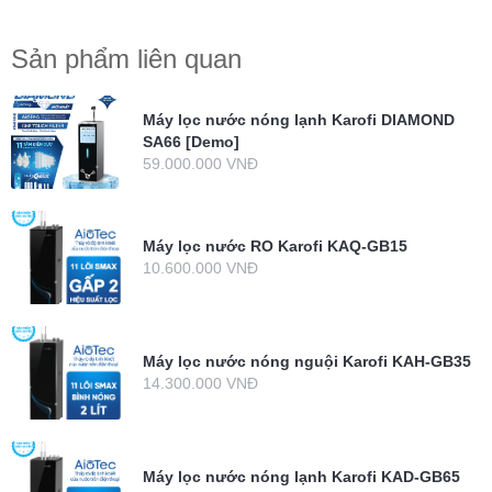
Sản phẩm liên quan
Máy lọc nước nóng lạnh Karofi DIAMOND
SA66 [Demo]
59.000.000 VNĐ
Máy lọc nước RO Karofi KAQ-GB15
10.600.000 VNĐ
Máy lọc nước nóng nguội Karofi KAH-GB35
14.300.000 VNĐ
Máy lọc nước nóng lạnh Karofi KAD-GB65