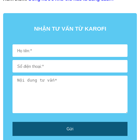
NHẬN TƯ VẤN TỪ KAROFI
Gửi