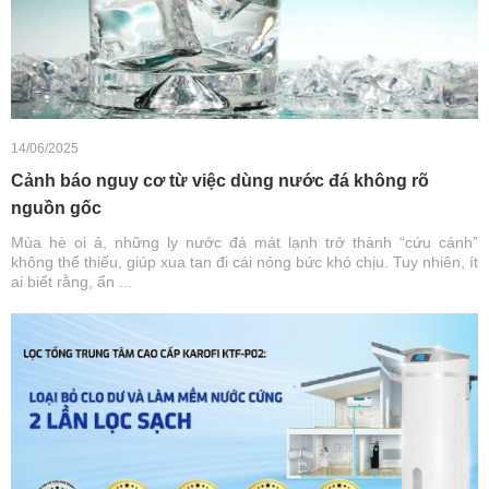
14/06/2025
Cảnh báo nguy cơ từ việc dùng nước đá không rõ
nguồn gốc
Mùa hè oi ả, những ly nước đá mát lạnh trở thành “cứu cánh”
không thể thiếu, giúp xua tan đi cái nóng bức khó chịu. Tuy nhiên, ít
ai biết rằng, ẩn ...