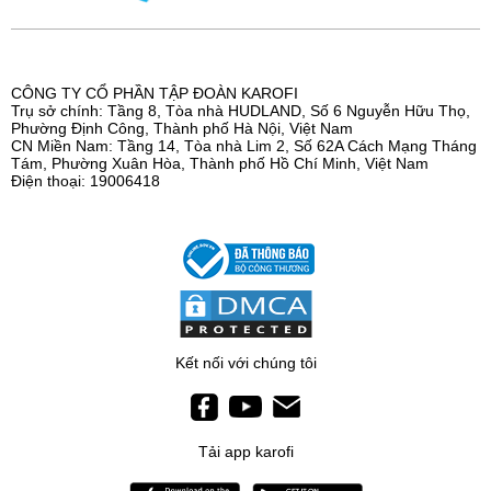
CÔNG TY CỔ PHẦN TẬP ĐOÀN KAROFI
Trụ sở chính: Tầng 8, Tòa nhà HUDLAND, Số 6 Nguyễn Hữu Thọ,
Phường Định Công, Thành phố Hà Nội, Việt Nam
CN Miền Nam: Tầng 14, Tòa nhà Lim 2, Số 62A Cách Mạng Tháng
Tám, Phường Xuân Hòa, Thành phố Hồ Chí Minh, Việt Nam
Điện thoại: 19006418
Kết nối với chúng tôi
Tải app karofi