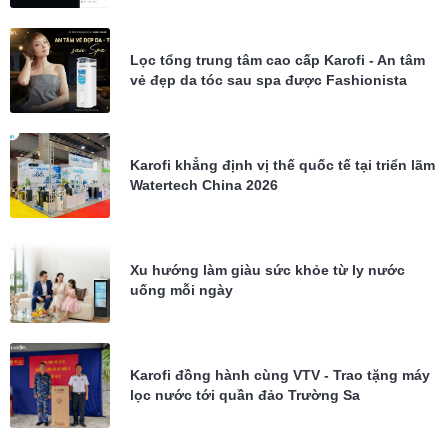
Lọc tổng trung tâm cao cấp Karofi - An tâm
vẻ đẹp da tóc sau spa được Fashionista
Châu Bùi tin dùng
Karofi khẳng định vị thế quốc tế tại triển lãm
Watertech China 2026
Xu hướng làm giàu sức khỏe từ ly nước
uống mỗi ngày
Karofi đồng hành cùng VTV - Trao tặng máy
lọc nước tới quần đảo Trường Sa