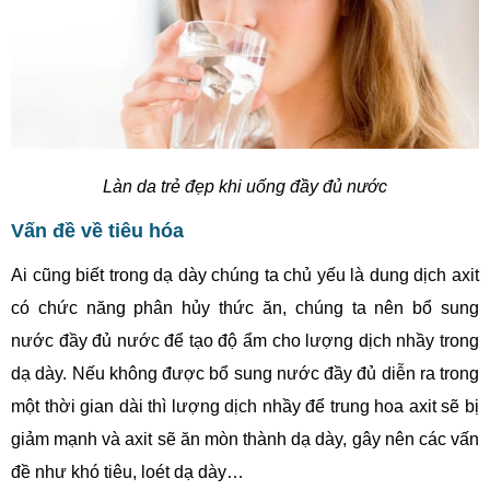
Làn da trẻ đẹp khi uống đầy đủ nước
Vấn đề về tiêu hóa
Ai cũng biết trong dạ dày chúng ta chủ yếu là dung dịch axit
có chức năng phân hủy thức ăn, chúng ta nên bổ sung
nước đầy đủ nước để tạo độ ẩm cho lượng dịch nhầy trong
dạ dày. Nếu không được bổ sung nước đầy đủ diễn ra trong
một thời gian dài thì lượng dịch nhầy để trung hoa axit sẽ bị
giảm mạnh và axit sẽ ăn mòn thành dạ dày, gây nên các vấn
đề như khó tiêu, loét dạ dày…