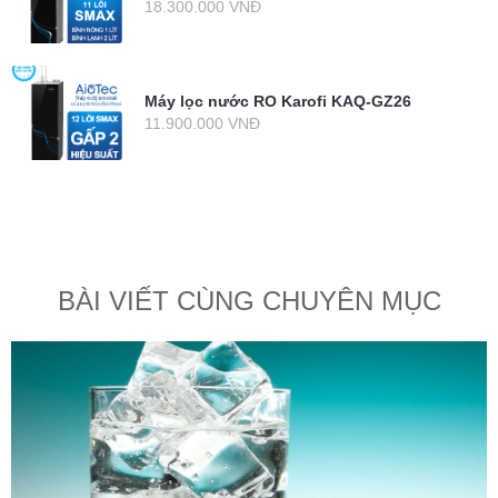
18.300.000 VNĐ
Máy lọc nước RO Karofi KAQ-GZ26
11.900.000 VNĐ
BÀI VIẾT CÙNG CHUYÊN MỤC