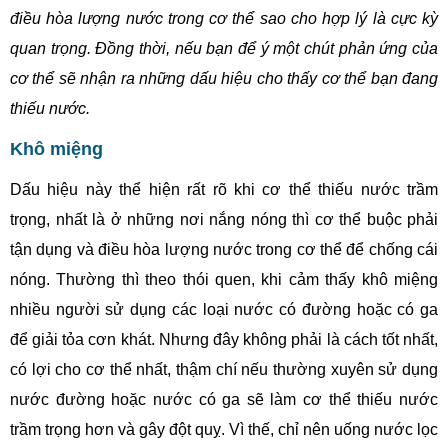
điều hòa lượng nước trong cơ thể sao cho hợp lý là cực kỳ
quan trọng. Đồng thời, nếu bạn để ý một chút phản ứng của
cơ thể sẽ nhận ra những dấu hiệu cho thấy cơ thể bạn đang
thiếu nước.
Khô miệng
Dấu hiệu này thể hiện rất rõ khi cơ thể thiếu nước trầm
trọng, nhất là ở những nơi nắng nóng thì cơ thể buộc phải
tận dụng và điều hòa lượng nước trong cơ thể để chống cái
nóng. Thường thì theo thói quen, khi cảm thấy khô miệng
nhiều người sử dụng các loại nước có đường hoặc có ga
để giải tỏa cơn khát. Nhưng đây không phải là cách tốt nhất,
có lợi cho cơ thể nhất, thậm chí nếu thường xuyên sử dụng
nước đường hoặc nước có ga sẽ làm cơ thể thiếu nước
trầm trọng hơn và gây đột quỵ. Vì thế, chỉ nên uống nước lọc