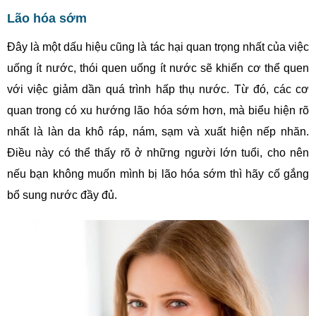
Lão hóa sớm
Đây là một dấu hiệu cũng là tác hại quan trọng nhất của việc
uống ít nước, thói quen uống ít nước sẽ khiến cơ thể quen
với việc giảm dần quá trình hấp thụ nước. Từ đó, các cơ
quan trong có xu hướng lão hóa sớm hơn, mà biểu hiện rõ
nhất là làn da khô ráp, nám, sạm và xuất hiện nếp nhăn.
Điều này có thể thấy rõ ở những người lớn tuổi, cho nên
nếu bạn không muốn mình bị lão hóa sớm thì hãy cố gắng
bổ sung nước đầy đủ.