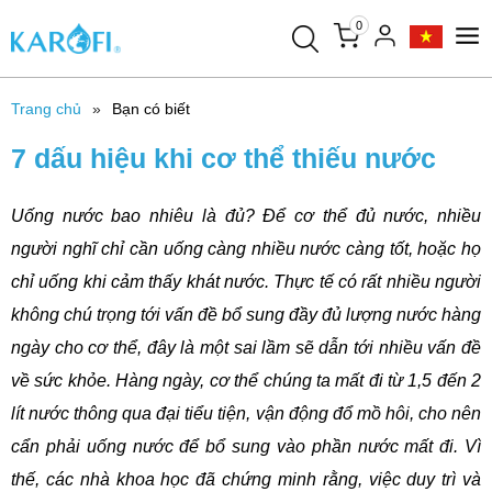
0
Trang chủ
Bạn có biết
7 dấu hiệu khi cơ thể thiếu nước
Uống nước bao nhiêu là đủ? Để cơ thể đủ nước, nhiều
người nghĩ chỉ cần uống càng nhiều nước càng tốt, hoặc họ
chỉ uống khi cảm thấy khát nước. Thực tế có rất nhiều người
không chú trọng tới vấn đề bổ sung đầy đủ lượng nước hàng
ngày cho cơ thể, đây là một sai lầm sẽ dẫn tới nhiều vấn đề
về sức khỏe. Hàng ngày, cơ thể chúng ta mất đi từ 1,5 đến 2
lít nước thông qua đại tiểu tiện, vận động đổ mồ hôi, cho nên
cẩn phải uống nước để bổ sung vào phần nước mất đi. Vì
thế, các nhà khoa học đã chứng minh rằng, việc duy trì và