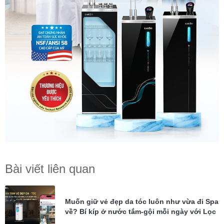
Bài viết liên quan
Muốn giữ vẻ đẹp da tóc luôn như vừa đi Spa
về? Bí kíp ở nước tắm-gội mỗi ngày với Lọc
tổng Karofi KTF-P02