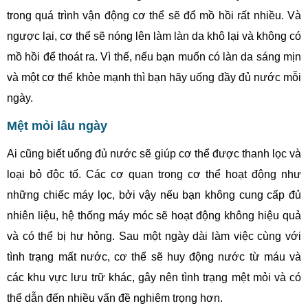
trong quá trình vận động cơ thể sẽ đổ mồ hồi rất nhiều. Và
ngược lại, cơ thể sẽ nóng lên làm làn da khô lại và không có
mồ hồi để thoát ra. Vì thế, nếu bạn muốn có làn da sáng mịn
và một cơ thể khỏe mạnh thì bạn hãy uống đầy đủ nước mỗi
ngày.
Mệt mỏi lâu ngày
Ai cũng biết uống đủ nước sẽ giúp cơ thể được thanh lọc và
loại bỏ độc tố. Các cơ quan trong cơ thể hoạt động như
những chiếc máy lọc, bởi vậy nếu bạn không cung cấp đủ
nhiên liệu, hệ thống máy móc sẽ hoạt động không hiệu quả
và có thể bị hư hỏng. Sau một ngày dài làm việc cùng với
tình trạng mất nước, cơ thể sẽ huy động nước từ máu và
các khu vực lưu trữ khác, gây nên tình trạng mệt mỏi và có
thể dẫn đến nhiều vấn đề nghiêm trọng hơn.