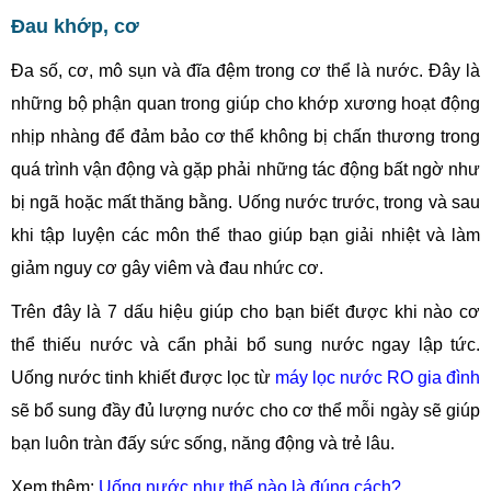
Đau khớp, cơ
Đa số, cơ, mô sụn và đĩa đệm trong cơ thể là nước. Đây là
những bộ phận quan trong giúp cho khớp xương hoạt động
nhịp nhàng để đảm bảo cơ thể không bị chấn thương trong
quá trình vận động và gặp phải những tác động bất ngờ như
bị ngã hoặc mất thăng bằng. Uống nước trước, trong và sau
khi tập luyện các môn thể thao giúp bạn giải nhiệt và làm
giảm nguy cơ gây viêm và đau nhức cơ.
Trên đây là 7 dấu hiệu giúp cho bạn biết được khi nào cơ
thể thiếu nước và cẩn phải bổ sung nước ngay lập tức.
Uống nước tinh khiết được lọc từ
máy lọc nước RO gia đình
sẽ bổ sung đầy đủ lượng nước cho cơ thể mỗi ngày sẽ giúp
bạn luôn tràn đấy sức sống, năng động và trẻ lâu.
Xem thêm:
Uống nước như thế nào là đúng cách?