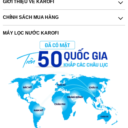
GIỚI THIỆU VỀ KAROFI
CHÍNH SÁCH MUA HÀNG
MÁY LỌC NƯỚC KAROFI