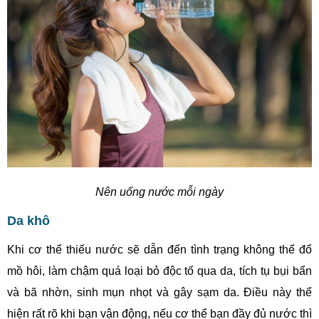
Nên uống nước mỗi ngày
Da khô
Khi cơ thể thiếu nước sẽ dẫn đến tình trạng không thể đổ
mồ hôi, làm chậm quá loại bỏ độc tố qua da, tích tụ bụi bẩn
và bã nhờn, sinh mụn nhọt và gây sạm da. Điều này thể
hiện rất rõ khi bạn vận động, nếu cơ thể bạn đầy đủ nước thì