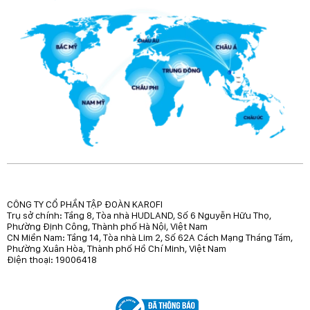
CÔNG TY CỔ PHẦN TẬP ĐOÀN KAROFI
Trụ sở chính: Tầng 8, Tòa nhà HUDLAND, Số 6 Nguyễn Hữu Thọ,
Phường Định Công, Thành phố Hà Nội, Việt Nam
CN Miền Nam: Tầng 14, Tòa nhà Lim 2, Số 62A Cách Mạng Tháng Tám,
Phường Xuân Hòa, Thành phố Hồ Chí Minh, Việt Nam
Điện thoại: 19006418