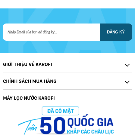
ĐĂNG KÝ
GIỚI THIỆU VỀ KAROFI
CHÍNH SÁCH MUA HÀNG
MÁY LỌC NƯỚC KAROFI