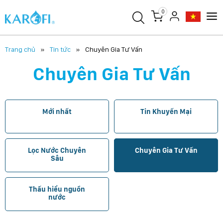
0
Trang chủ
Tin tức
Chuyên Gia Tư Vấn
Chuyên Gia Tư Vấn
Mới nhất
Tin Khuyến Mại
Lọc Nước Chuyên
Chuyên Gia Tư Vấn
Sâu
Thấu hiểu nguồn
nước