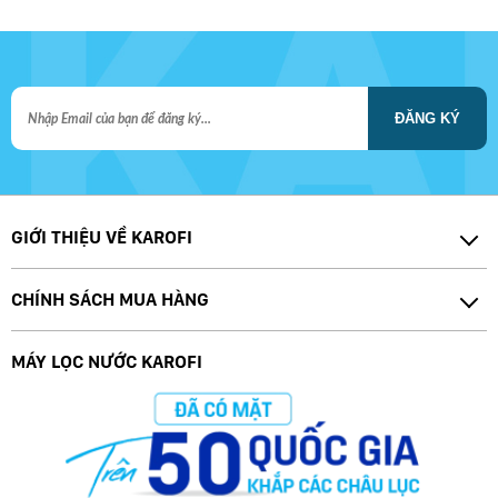
ĐĂNG KÝ
GIỚI THIỆU VỀ KAROFI
CHÍNH SÁCH MUA HÀNG
MÁY LỌC NƯỚC KAROFI