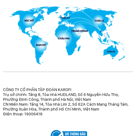
CÔNG TY CỔ PHẦN TẬP ĐOÀN KAROFI
Trụ sở chính: Tầng 8, Tòa nhà HUDLAND, Số 6 Nguyễn Hữu Thọ,
Phường Định Công, Thành phố Hà Nội, Việt Nam
CN Miền Nam: Tầng 14, Tòa nhà Lim 2, Số 62A Cách Mạng Tháng Tám,
Phường Xuân Hòa, Thành phố Hồ Chí Minh, Việt Nam
Điện thoại: 19006418