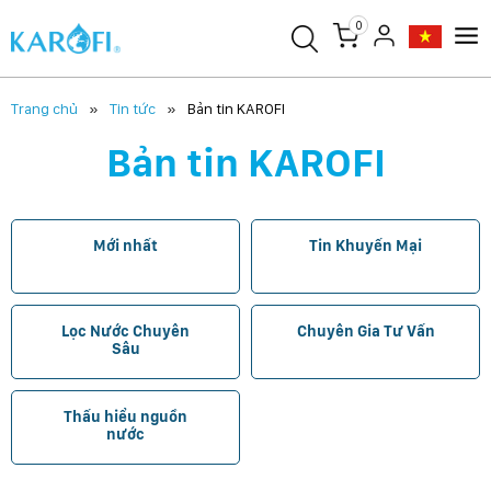
0
Trang chủ
Tin tức
Bản tin KAROFI
Bản tin KAROFI
Mới nhất
Tin Khuyến Mại
Lọc Nước Chuyên
Chuyên Gia Tư Vấn
Sâu
Thấu hiểu nguồn
nước