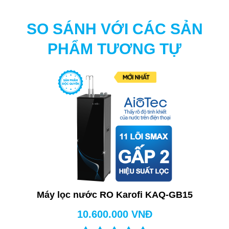
SO SÁNH VỚI CÁC SẢN
PHẨM TƯƠNG TỰ
Máy lọc nước RO Karofi KAQ-GB15
10.600.000 VNĐ