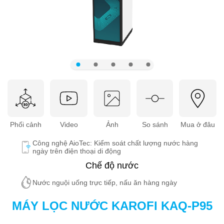
Phối cảnh
Video
Ảnh
So sánh
Mua ở đâu
Công nghệ AioTec: Kiểm soát chất lượng nước hàng
ngày trên điện thoại di động
Chế độ nước
Nước nguội uống trực tiếp, nấu ăn hàng ngày
MÁY LỌC NƯỚC KAROFI KAQ-P95