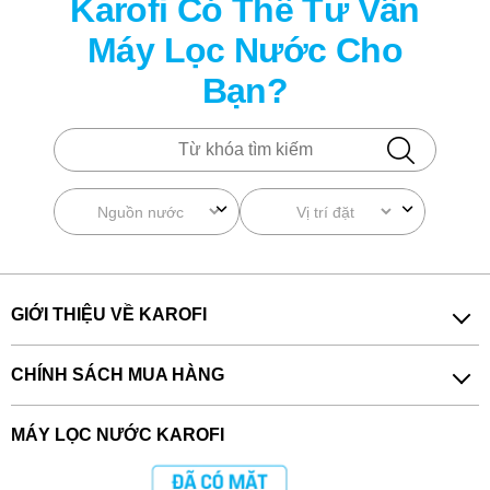
Karofi Có Thể Tư Vấn
Máy Lọc Nước Cho
Bạn?
GIỚI THIỆU VỀ KAROFI
CHÍNH SÁCH MUA HÀNG
MÁY LỌC NƯỚC KAROFI