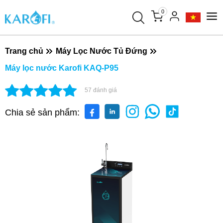
0
Trang chủ
Máy Lọc Nước Tủ Đứng
Máy lọc nước Karofi KAQ-P95
57
đánh giá
Chia sẻ sản phẩm: