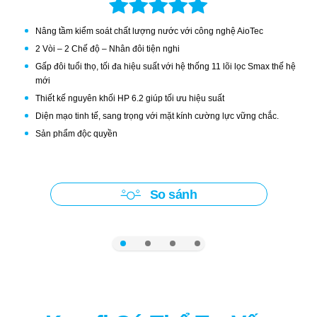
Nâng tầm kiểm soát chất lượng nước với công nghệ AioTec
2 Vòi – 2 Chế độ – Nhân đôi tiện nghi
Gấp đôi tuổi thọ, tối đa hiệu suất với hệ thống 11 lõi lọc Smax thế hệ
mới
Thiết kế nguyên khối HP 6.2 giúp tối ưu hiệu suất
Diện mạo tinh tế, sang trọng với mặt kính cường lực vững chắc.
Sản phẩm độc quyền
So sánh