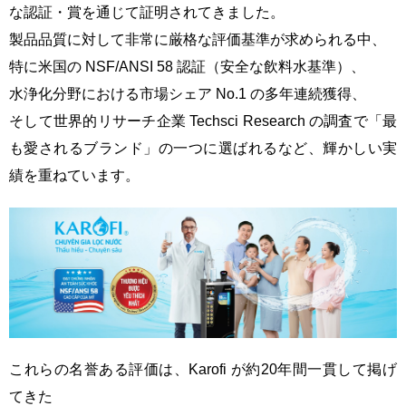
な認証・賞を通じて証明されてきました。
製品品質に対して非常に厳格な評価基準が求められる中、
特に米国の NSF/ANSI 58 認証（安全な飲料水基準）、
水浄化分野における市場シェア No.1 の多年連続獲得、
そして世界的リサーチ企業 Techsci Research の調査で「最
も愛されるブランド」の一つに選ばれるなど、輝かしい実
績を重ねています。
これらの名誉ある評価は、Karofi が約20年間一貫して掲げ
てきた