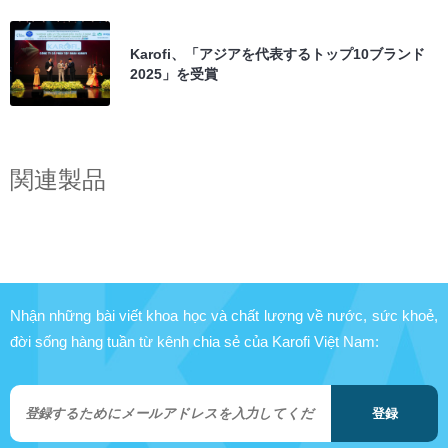
Karofi、「アジアを代表するトップ10ブランド
2025」を受賞
関連製品
Nhận những bài viết khoa học và chất lượng về nước, sức khoẻ,
đời sống hàng tuần từ kênh chia sẻ của Karofi Việt Nam:
登録