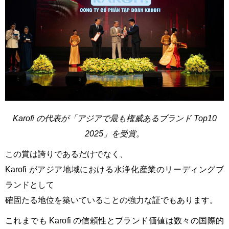
Karofi の代表が「アジアで最も権威あるブランド Top10
2025」を受賞。
この賞は誇りであるだけでなく、
Karofi がアジア地域における水浄化産業のリーディングブ
ランドとして
確固たる地位を築いていることの強力な証でもあります。
これまでも Karofi の信頼性とブランド価値は数々の国際的