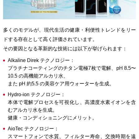
多くのモデルが、現代生活の健康・利便性トレンドをリー
ドする存在として高く評価されています。
その要因となる革新的な技術には以下が挙げられます：
Alkaline Direk テクノロジー：
プラチナコーティングのチタン電極7枚で電解、pH 8.5〜
10.5 の高機能アルカリ水、
また pH 約5.5 の美容ケア用ウォーターを生成。
Hydro-ion テクノロジー：
本体で電解プロセスを可視化し、高濃度水素イオンを含
むアルカリ水を生成。
健康・コンディショニングにメリット。
AioTec テクノロジー：
スマートフォンで水質、フィルター寿命、交換時期を遠