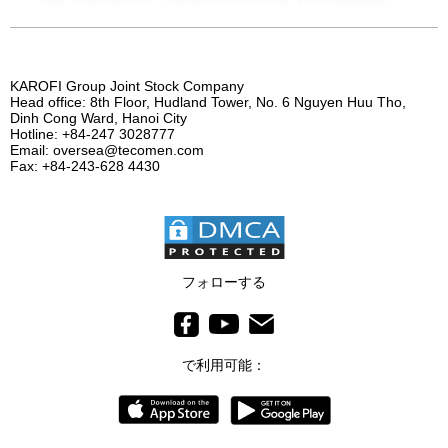
KAROFI Group Joint Stock Company
Head office: 8th Floor, Hudland Tower, No. 6 Nguyen Huu Tho,
Dinh Cong Ward, Hanoi City
Hotline: +84-247 3028777
Email: oversea@tecomen.com
Fax: +84-243-628 4430
フォローする
で利用可能：