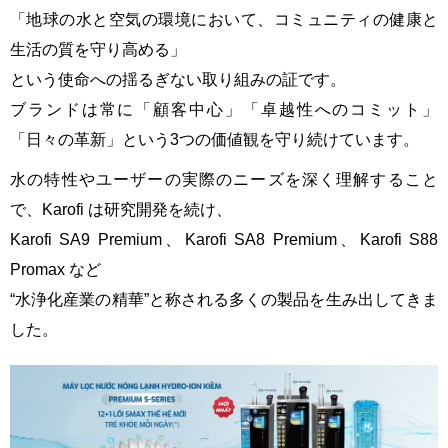
「地球の水と空気の環境において、コミュニティの健康と
生活の質を守り高める」
という使命への揺るぎない取り組みの証です。
ブランドは常に「顧客中心」「卓越性へのコミット」
「日々の革新」という3つの価値観を守り続けています。
水の特性やユーザーの実際のニーズを深く理解すること
で、Karofi は研究開発を続け、
Karofi SA9 Premium、Karofi SA8 Premium、Karofi S88
Promax など
“水浄化産業の精華”と称される多くの製品を生み出してきま
した。