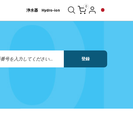
0
浄水器
Hydro-ion
登録