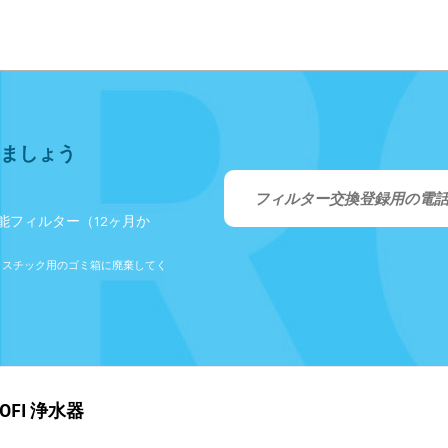
ましょう
機能フィルター（12ヶ月か
ラスチック用のゴミ箱に廃棄してく
OFI 浄水器