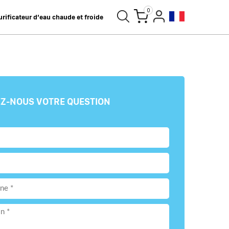
0
urificateur d’eau chaude et froide
Z-NOUS VOTRE QUESTION