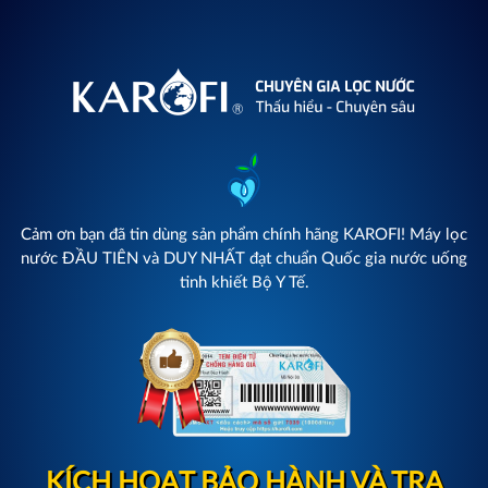
Cảm ơn bạn đã tin dùng sản phẩm chính hãng KAROFI! Máy lọc
nước ĐẦU TIÊN và DUY NHẤT đạt chuẩn Quốc gia nước uống
tinh khiết Bộ Y Tế.
KÍCH HOẠT BẢO HÀNH VÀ TRA