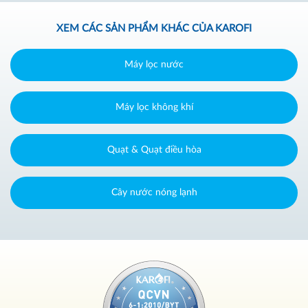
XEM CÁC SẢN PHẨM KHÁC CỦA KAROFI
Máy lọc nước
Máy lọc không khí
Quạt & Quạt điều hòa
Cây nước nóng lạnh