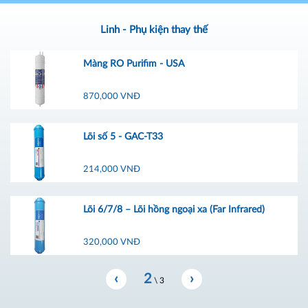
Linh - Phụ kiện thay thế
Màng RO Purifim - USA
870,000 VNĐ
Lõi số 5 - GAC-T33
214,000 VNĐ
Lõi 6/7/8 – Lõi hồng ngoại xa (Far Infrared)
320,000 VNĐ
‹
2
›
\
3