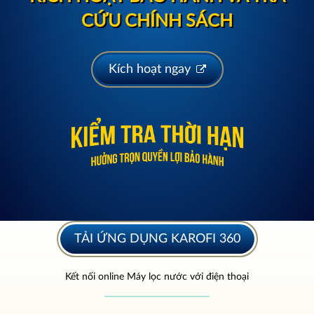
CỨU CHÍNH SÁCH
Kích hoạt ngay
TẢI ỨNG DỤNG KAROFI 360
Kết nối online Máy lọc nước với điện thoại