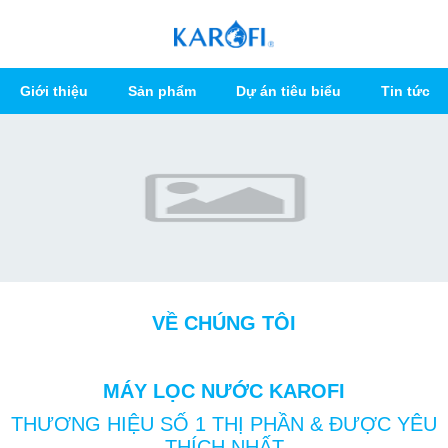
Giới thiệu
Sản phẩm
Dự án tiêu biểu
Tin tức
VỀ CHÚNG TÔI
MÁY LỌC NƯỚC KAROFI
THƯƠNG HIỆU SỐ 1 THỊ PHẦN & ĐƯỢC YÊU
THÍCH NHẤT